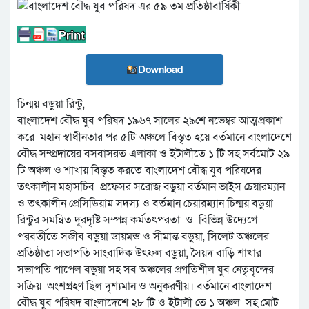
Download
চিন্ময় বড়ুয়া রিন্টু,
বাংলাদেশ বৌদ্ধ যুব পরিষদ ১৯৬৭ সালের ২৯শে নভেম্বর আত্মপ্রকাশ
করে মহান স্বাধীনতার পর ৫টি অঞ্চলে বিস্তৃত হয়ে বর্তমানে বাংলাদেশে
বৌদ্ধ সম্প্রদায়ের বসবাসরত এলাকা ও ইটালীতে ১ টি সহ সর্বমোট ২৯
টি অঞ্চল ও শাখায় বিস্তৃত করতে বাংলাদেশ বৌদ্ধ যুব পরিষদের
তৎকালীন মহাসচিব প্রফেসর সরোজ বড়ুয়া বর্তমান ভাইস চেয়ারম্যান
ও তৎকালীন প্রেসিডিয়াম সদস্য ও বর্তমান চেয়ারম্যান চিন্ময় বড়ুয়া
রিন্টুর সমন্বিত দূরদৃষ্টি সম্পন্ন কর্মতৎপরতা ও বিভিন্ন উদ্যেগে
পরবর্তীতে সজীব বড়ুয়া ডায়মন্ড ও সীমান্ত বড়ুয়া, সিলেট অঞ্চলের
প্রতিষ্ঠাতা সভাপতি সাংবাদিক উৎফল বড়ুয়া, সৈয়দ বাড়ি শাখার
সভাপতি পাপেল বড়ুয়া সহ সব অঞ্চলের প্রগতিশীল যুব নেতৃবৃন্দের
সক্রিয় অংশগ্রহণ ছিল দৃশ্যমান ও অনুকরণীয়। বর্তমানে বাংলাদেশ
বৌদ্ধ যুব পরিষদ বাংলাদেশে ২৮ টি ও ইটালী তে ১ অঞ্চল সহ মোট