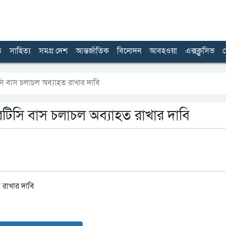
ত
সাহিত্য
সমগ্র দেশ
আন্তর্জাতিক
বিনোদন
আবহওয়া
এক্সক্লুসিভ
খ
ি বাস চলাচল অব্যাহত রাখার দাবি
টিসি বাস চলাচল অব্যাহত রাখার দাবি