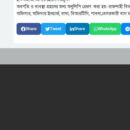
অবগতি ও ব্যবস্থা গ্রহনের জন্য অনুলিপি প্রেরণ করা হয়- রাজশাহী বি
অফিসার, অফিসার ইনচার্জ, বাঘা, বিআরটিসি, পাবনা,বেসরকারী বাস 
Share
Tweet
Share
WhatsApp