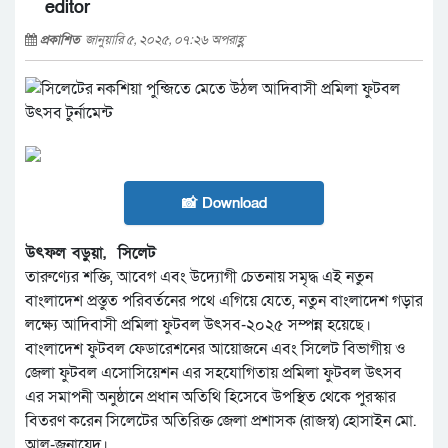
editor
প্রকাশিত
জানুয়ারি ৫, ২০২৫, ০৭:২৬ অপরাহ্ণ
📸 Download
উৎফল বড়ুয়া, সিলেট
তারুণ্যের শক্তি, আবেগ এবং উদ্যোগী চেতনায় সমৃদ্ধ এই নতুন
বাংলাদেশ প্রস্তুত পরিবর্তনের পথে এগিয়ে যেতে, নতুন বাংলাদেশ গড়ার
লক্ষ্যে আদিবাসী প্রমিলা ফুটবল উৎসব-২০২৫ সম্পন্ন হয়েছে।
বাংলাদেশ ফুটবল ফেডারেশনের আয়োজনে এবং সিলেট বিভাগীয় ও
জেলা ফুটবল এসোসিয়েশন এর সহযোগিতায় প্রমিলা ফুটবল উৎসব
এর সমাপনী অনুষ্ঠানে প্রধান অতিথি হিসেবে উপস্থিত থেকে পুরস্কার
বিতরণ করেন সিলেটের অতিরিক্ত জেলা প্রশাসক (রাজস্ব) হোসাইন মো.
আল-জুনায়েদ।