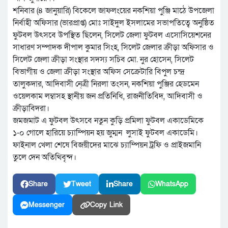
শনিবার (৪ জানুয়ারি) বিকেলে জাফলংয়ের নকশিয়া পুঞ্জি মাঠে উপজেলা
নির্বাহী অফিসার (ভারপ্রাপ্ত) মোঃ সাইদুল ইসলামের সভাপতিত্বে অনুষ্ঠিত
ফুটবল উৎসবে উপস্থিত ছিলেন, সিলেট জেলা ফুটবল এসোসিয়েশনের
সাধারণ সম্পাদক দীপাল কুমার সিংহ, সিলেট জেলার ক্রীড়া অফিসার ও
সিলেট জেলা ক্রীড়া সংস্থার সদস্য সচিব মো. নুর হোসেন, সিলেট
বিভাগীয় ও জেলা ক্রীড়া সংস্থার অফিস সেক্রেটারি বিপুল চন্দ্র
তালুকদার, আদিবাসী নে্ত্রী নিরলা তংসন, নকশিয়া পুঞ্জির হেডমেন
ওয়েলকাম লম্বাসহ স্থানীয় জন প্রতিনিধি, রাজনীতিবিদ, আদিবাসী ও
ক্রীড়াবিদরা।
জমজমাট এ ফুটবল উৎসবে নতুন কুড়ি প্রমিলা ফুটবল একাডেমিকে
১-০ গোলে হারিয়ে চ্যাম্পিয়ন হয় জুম্মন লুসাই ফুটবল একাডেমি।
ফাইনাল খেলা শেষে বিজয়ীদের মাঝে চ্যাম্পিয়ন ট্রফি ও প্রাইজমানি
তুলে দেন অতিথিবৃন্দ।
Share
Tweet
Share
WhatsApp
Messenger
Copy Link