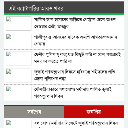
এই ক্যাটাগরির আরও খবর
সাকিব আল হাসানের বাড়িতে পেট্রোল ঢেলে আগুন
দেওয়ার চেষ্টা, ভাঙচুর
গাজীপুর-৫ আসনের সাবেক এমপি আখতারুজ্জামান
গ্রেপ্তার
ফেনীর পুলিশ সুপার; যত কিছুই করি না কেন, কারোরই
মন রক্ষা করতে পারি না
জুলাই গণঅভ্যুত্থান দিবসে হবিগঞ্জে শহীদদের প্রতি
জেলা পুলিশের শ্রদ্ধা
মৌলভীবাজারে যথাযোগ্য মর্যাদায় পালিত জুলাই
গণঅভ্যুত্থান দিবস
কুষ্টিয়ায় নানা আয়োজনে জুলাই গণঅভ্যুত্থান দিবস
সর্বশেষ
জনপ্রিয়
পালিত
যথাযোগ্য মর্যাদায় সিলেটে জুলাই গণঅভ্যুত্থান দিবস
বহিরাগতদের নিয়ে র‍্যালি করার অভিযোগকে কেন্দ্র