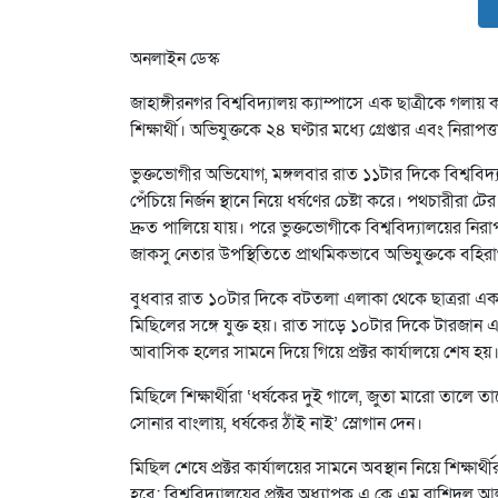
অনলাইন ডেস্ক
জাহাঙ্গীরনগর বিশ্ববিদ্যালয় ক্যাম্পাসে এক ছাত্রীকে গলায় ক
শিক্ষার্থী। অভিযুক্তকে ২৪ ঘণ্টার মধ্যে গ্রেপ্তার এবং নিরাপ
ভুক্তভোগীর অভিযোগ, মঙ্গলবার রাত ১১টার দিকে বিশ্ববিদ্য
পেঁচিয়ে নির্জন স্থানে নিয়ে ধর্ষণের চেষ্টা করে। পথচারীরা ট
দ্রুত পালিয়ে যায়। পরে ভুক্তভোগীকে বিশ্ববিদ্যালয়ের নিরাপ
জাকসু নেতার উপস্থিতিতে প্রাথমিকভাবে অভিযুক্তকে বহিরা
বুধবার রাত ১০টার দিকে বটতলা এলাকা থেকে ছাত্ররা একটি
মিছিলের সঙ্গে যুক্ত হয়। রাত সাড়ে ১০টার দিকে টারজান এ
আবাসিক হলের সামনে দিয়ে গিয়ে প্রক্টর কার্যালয়ে শেষ হয়
মিছিলে শিক্ষার্থীরা ‘ধর্ষকের দুই গালে, জুতা মারো তালে তাল
সোনার বাংলায়, ধর্ষকের ঠাঁই নাই’ স্লোগান দেন।
মিছিল শেষে প্রক্টর কার্যালয়ের সামনে অবস্থান নিয়ে শিক্ষ
হবে; বিশ্ববিদ্যালয়ের প্রক্টর অধ্যাপক এ কে এম রাশিদুল আ