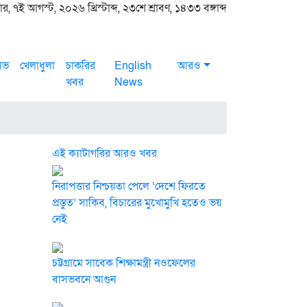
র, ৭ই আগস্ট, ২০২৬ খ্রিস্টাব্দ, ২৩শে শ্রাবণ, ১৪৩৩ বঙ্গাব্দ
সিভ
খেলাধুলা
চাকরির
English
আরও
খবর
News
এই ক্যাটাগরির আরও খবর
নিরাপত্তার নিশ্চয়তা পেলে ‘দেশে ফিরতে
প্রস্তুত’ সাকিব, বিচারের মুখোমুখি হতেও ভয়
নেই
চট্টগ্রামে সাবেক শিক্ষামন্ত্রী নওফেলের
বাসভবনে আগুন