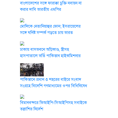
বাংলাদেশের সঙ্গে ফারাক্কা চুক্তি নবায়ন না
করার দাবি ভারতীয় এমপির
মোদিকে নেতানিয়াহুর ফোন; ইসরায়েলের
সঙ্গে ঘনিষ্ট সম্পর্ক গড়তে চায় ভারত
ঢাকায় বাসভবনে অগ্নিকাণ্ড, স্ত্রীসহ
হাসপাতালে ভর্তি পাকিস্তান হাইকমিশনার
পাকিস্তানে প্রধান ৩ শহরের বাইরে সংবাদ
সংগ্রহে বিদেশি গণমাধ্যমের ওপর বিধিনিষেধ
বিমানবন্দরে ভিআইপি-সিআইপিসহ সবাইকে
তল্লাশির নির্দেশ