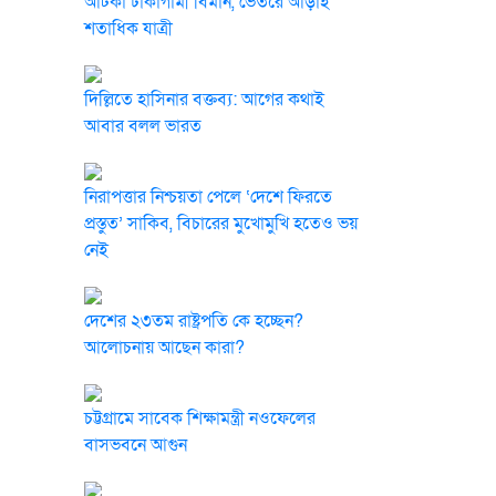
আটকা ঢাকাগামী বিমান, ভেতরে আড়াই
শতাধিক যাত্রী
দিল্লিতে হাসিনার বক্তব্য: আগের কথাই
আবার বলল ভারত
নিরাপত্তার নিশ্চয়তা পেলে ‘দেশে ফিরতে
প্রস্তুত’ সাকিব, বিচারের মুখোমুখি হতেও ভয়
নেই
দেশের ২৩তম রাষ্ট্রপতি কে হচ্ছেন?
আলোচনায় আছেন কারা?
চট্টগ্রামে সাবেক শিক্ষামন্ত্রী নওফেলের
বাসভবনে আগুন