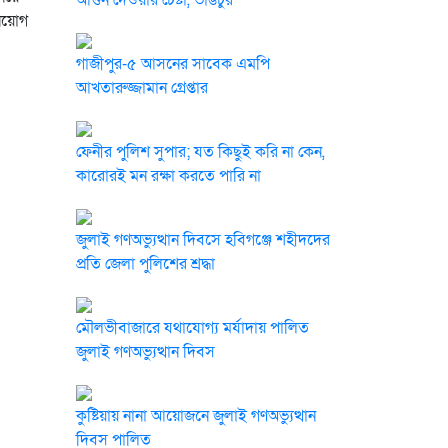
আগুন দেওয়ার চেষ্টা, ভাঙচুর
িয়োগ
গাজীপুর-৫ আসনের সাবেক এমপি
আখতারুজ্জামান গ্রেপ্তার
ফেনীর পুলিশ সুপার; যত কিছুই করি না কেন,
কারোরই মন রক্ষা করতে পারি না
জুলাই গণঅভ্যুত্থান দিবসে হবিগঞ্জে শহীদদের
প্রতি জেলা পুলিশের শ্রদ্ধা
মৌলভীবাজারে যথাযোগ্য মর্যাদায় পালিত
জুলাই গণঅভ্যুত্থান দিবস
কুষ্টিয়ায় নানা আয়োজনে জুলাই গণঅভ্যুত্থান
দিবস পালিত