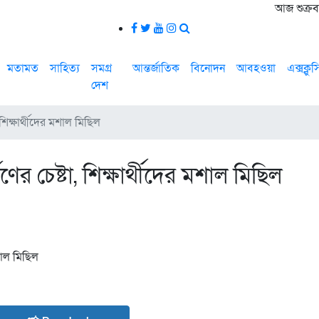
আজ শুক্রবা
মতামত
সাহিত্য
সমগ্র
আন্তর্জাতিক
বিনোদন
আবহওয়া
এক্সক্লু
দেশ
, শিক্ষার্থীদের মশাল মিছিল
ণের চেষ্টা, শিক্ষার্থীদের মশাল মিছিল