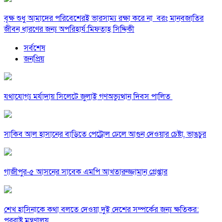
বৃক্ষ শুধু আমাদের পরিবেশেরই ভারসাম্য রক্ষা করে না বরং মানবজাতির
জীবন ধারণের জন্য অপরিহার্য:মিফতাহ সিদ্দিকী
সর্বশেষ
জনপ্রিয়
যথাযোগ্য মর্যাদায় সিলেটে জুলাই গণঅভ্যুত্থান দিবস পালিত
সাকিব আল হাসানের বাড়িতে পেট্রোল ঢেলে আগুন দেওয়ার চেষ্টা, ভাঙচুর
গাজীপুর-৫ আসনের সাবেক এমপি আখতারুজ্জামান গ্রেপ্তার
শেখ হাসিনাকে কথা বলতে দেওয়া দুই দেশের সম্পর্কের জন্য ক্ষতিকর:
পররাষ্ট্র মন্ত্রণালয়