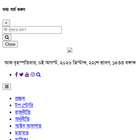
তথ্য সার্চ করুন
×
Close
আজ বৃহস্পতিবার, ৬ই আগস্ট, ২০২৬ খ্রিস্টাব্দ, ২২শে শ্রাবণ, ১৪৩৩ বঙ্গাব্দ
প্রচ্ছদ
টপ স্টোরি
রাজনীতি
অর্থনীতি
আইন আদালত
মতামত
সাহিত্য