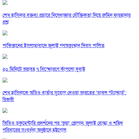
শেখ হাসিনার বক্তব্য প্রচারে নিষেধাজ্ঞার যৌক্তিকতা নিয়ে রুমিন ফারহানার
প্রশ্ন
পাকিস্তানের ইসলামাবাদে জুলাই গণঅভ্যুত্থান দিবস পালিত
২০ মিনিটে ভয়াবহ ৭ বিস্ফোরণে কাঁপলো দুবাই
শেখ হাসিনাকে অডিও বার্তার সুযোগ দেওয়া ভারতের ‘ডাবল স্ট্যান্ডার্ড’:
রিজভী
ভিডিও ডকুমেন্টারি প্রদর্শনের পর ‘ভুয়া’ স্লোগান, জুলাই যোদ্ধা ও শহিদ
পরিবারের সংবর্ধনা অনুষ্ঠানে হট্টগোল