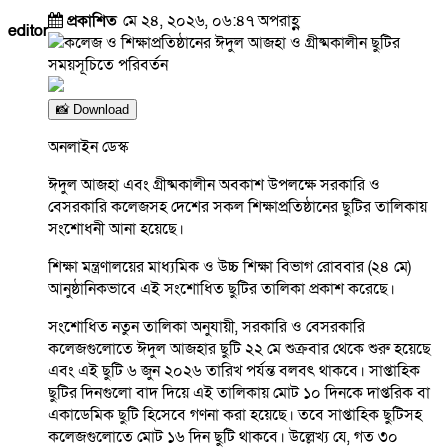
প্রকাশিত
মে ২৪, ২০২৬, ০৬:৪৭ অপরাহ্ণ
editor
📸 Download
অনলাইন ডেস্ক
ঈদুল আজহা এবং গ্রীষ্মকালীন অবকাশ উপলক্ষে সরকারি ও
বেসরকারি কলেজসহ দেশের সকল শিক্ষাপ্রতিষ্ঠানের ছুটির তালিকায়
সংশোধনী আনা হয়েছে।
শিক্ষা মন্ত্রণালয়ের মাধ্যমিক ও উচ্চ শিক্ষা বিভাগ রোববার (২৪ মে)
আনুষ্ঠানিকভাবে এই সংশোধিত ছুটির তালিকা প্রকাশ করেছে।
সংশোধিত নতুন তালিকা অনুযায়ী, সরকারি ও বেসরকারি
কলেজগুলোতে ঈদুল আজহার ছুটি ২২ মে শুক্রবার থেকে শুরু হয়েছে
এবং এই ছুটি ৬ জুন ২০২৬ তারিখ পর্যন্ত বলবৎ থাকবে। সাপ্তাহিক
ছুটির দিনগুলো বাদ দিয়ে এই তালিকায় মোট ১০ দিনকে দাপ্তরিক বা
একাডেমিক ছুটি হিসেবে গণনা করা হয়েছে। তবে সাপ্তাহিক ছুটিসহ
কলেজগুলোতে মোট ১৬ দিন ছুটি থাকবে। উল্লেখ্য যে, গত ৩০