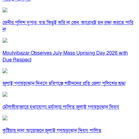
ফেনীর পুলিশ সুপার; যত কিছুই করি না কেন, কারোরই মন রক্ষা করতে পারি
না
Moulvibazar Observes July Mass Uprising Day 2026 with
Due Respect
জুলাই গণঅভ্যুত্থান দিবসে হবিগঞ্জে শহীদদের প্রতি জেলা পুলিশের শ্রদ্ধা
মৌলভীবাজারে যথাযোগ্য মর্যাদায় পালিত জুলাই গণঅভ্যুত্থান দিবস
কুষ্টিয়ায় নানা আয়োজনে জুলাই গণঅভ্যুত্থান দিবস পালিত