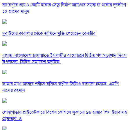
নাগরপুরে প্রায় ৪ কোটি টাকার সেতু নির্মাণ অ্যাপ্রোচ সড়ক না থাকায় দুর্ভোগে
১৫ গ্রামের মানুষ
দুবাইয়ের কারাগার থেকে জামিনে মুক্তি পেয়েছেন বেনজীর
বাঘায় বাংলাদেশ জামায়াতে ইসলামীর আয়োজনে দ্বিতীয় গণ অভ্যুত্থান দিবস
উপলক্ষ্যে মিছিল-সমাবেশ অনুষ্ঠিত
আমার মাথা অন্যের শরীরে বসিয়ে অশ্লীল ভিডিও বানানো হয়েছে: এমপি
নাসের রহমান
লোহাগাড়ায় প্রাইভেটকারে বিশেষ কৌশলে লুকানো ১৬ হাজার পিস ইয়াবাসহ
গ্রেফতার- ৪