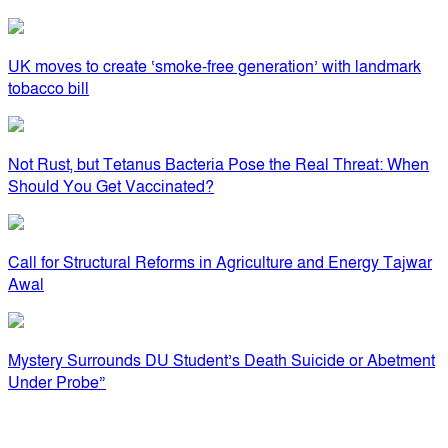
UK moves to create ‘smoke-free generation’ with landmark
tobacco bill
Not Rust, but Tetanus Bacteria Pose the Real Threat: When
Should You Get Vaccinated?
Call for Structural Reforms in Agriculture and Energy Tajwar
Awal
Mystery Surrounds DU Student’s Death Suicide or Abetment
Under Probe”