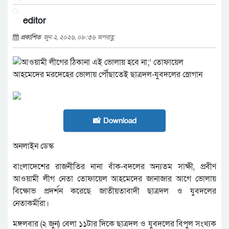
editor
প্রকাশিত
জুন ২, ২০২৬, ০৮:৩৬ অপরাহ্ণ
📸 Download
অনলাইন ডেস্ক
বাংলাদেশের রাজনীতির নানা বাঁক-বদলের অন্যতম সাক্ষী, প্রবীণ
আওয়ামী লীগ নেতা তোফায়েল আহমেদের জানাজার আগে ভোলায়
বিক্ষোভ প্রদর্শন করেছে জাতীয়তাবাদী ছাত্রদল ও যুবদলের
নেতাকর্মীরা।
মঙ্গলবার (২ জুন) বেলা ১১টার দিকে ছাত্রদল ও যুবদলের বিপুল সংখ্যক