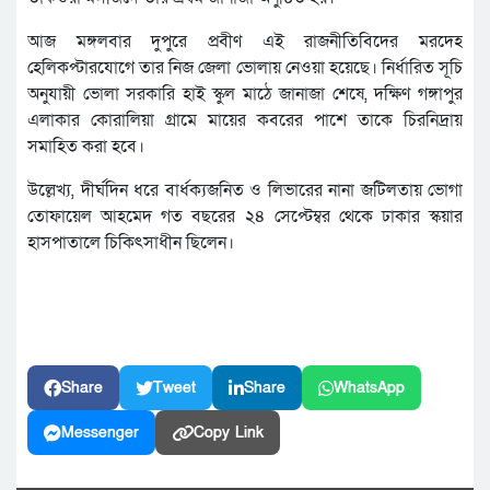
আজ মঙ্গলবার দুপুরে প্রবীণ এই রাজনীতিবিদের মরদেহ
হেলিকপ্টারযোগে তার নিজ জেলা ভোলায় নেওয়া হয়েছে। নির্ধারিত সূচি
অনুযায়ী ভোলা সরকারি হাই স্কুল মাঠে জানাজা শেষে, দক্ষিণ গঙ্গাপুর
এলাকার কোরালিয়া গ্রামে মায়ের কবরের পাশে তাকে চিরনিদ্রায়
সমাহিত করা হবে।
উল্লেখ্য, দীর্ঘদিন ধরে বার্ধক্যজনিত ও লিভারের নানা জটিলতায় ভোগা
তোফায়েল আহমেদ গত বছরের ২৪ সেপ্টেম্বর থেকে ঢাকার স্কয়ার
হাসপাতালে চিকিৎসাধীন ছিলেন।
Share
Tweet
Share
WhatsApp
Messenger
Copy Link