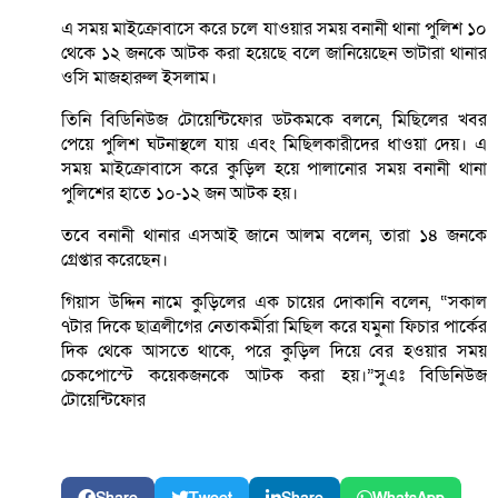
এ সময় মাইক্রোবাসে করে চলে যাওয়ার সময় বনানী থানা পুলিশ ১০
থেকে ১২ জনকে আটক করা হয়েছে বলে জানিয়েছেন ভাটারা থানার
ওসি মাজহারুল ইসলাম।
তিনি বিডিনিউজ টোয়েন্টিফোর ডটকমকে বলনে, মিছিলের খবর
পেয়ে পুলিশ ঘটনাস্থলে যায় এবং মিছিলকারীদের ধাওয়া দেয়। এ
সময় মাইক্রোবাসে করে কুড়িল হয়ে পালানোর সময় বনানী থানা
পুলিশের হাতে ১০-১২ জন আটক হয়।
তবে বনানী থানার এসআই জানে আলম বলেন, তারা ১৪ জনকে
গ্রেপ্তার করেছেন।
গিয়াস উদ্দিন নামে কুড়িলের এক চায়ের দোকানি বলেন, “সকাল
৭টার দিকে ছাত্রলীগের নেতাকর্মীরা মিছিল করে যমুনা ফিচার পার্কের
দিক থেকে আসতে থাকে, পরে কুড়িল দিয়ে বের হওয়ার সময়
চেকপোস্টে কয়েকজনকে আটক করা হয়।”সুএঃ বিডিনিউজ
টোয়েন্টিফোর