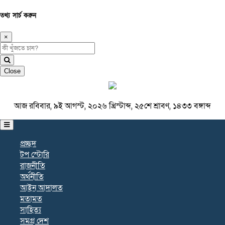
তথ্য সার্চ করুন
×
Close
আজ রবিবার, ৯ই আগস্ট, ২০২৬ খ্রিস্টাব্দ, ২৫শে শ্রাবণ, ১৪৩৩ বঙ্গাব্দ
প্রচ্ছদ
টপ স্টোরি
রাজনীতি
অর্থনীতি
আইন আদালত
মতামত
সাহিত্য
সমগ্র দেশ