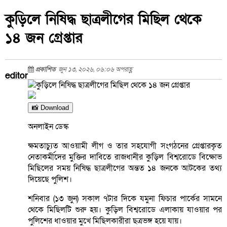
কুড়িলে নিষিদ্ধ ছাত্রলীগের মিছিল থেকে
১৪ জন গ্রেপ্তার
প্রকাশিত
জুন ১৩, ২০২৬, ০৬:০৬ অপরাহ্ণ
editor
📸 Download
অনলাইন ডেস্ক
ক্ষমতাচ্যুত আওয়ামী লীগ ও তার সহযোগী সংগঠনের গ্রেপ্তারকৃত
নেতাকর্মীদের মুক্তির দাবিতে রাজধানীর কুড়িল বিশ্বরোডে বিক্ষোভ
মিছিলের সময় নিষিদ্ধ ছাত্রলীগের অন্তত ১৪ জনকে আটকের তথ্য
দিয়েছে পুলিশ।
শনিবার (১৩ জুন) সকাল ৭টার দিকে যমুনা ফিচার পার্কের সামনে
থেকে মিছিলটি শুরু হয়। কুড়িল বিশ্বরোডে এলাকায় যাওয়ার পর
পুলিশের ধাওয়ার মুখে মিছিলকারীরা ছত্রভঙ্গ হয়ে যায়।