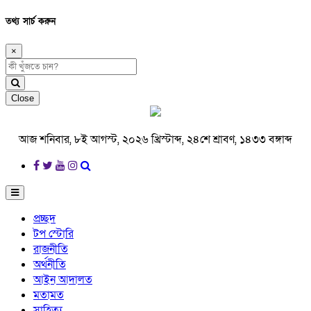
তথ্য সার্চ করুন
×
Close
আজ শনিবার, ৮ই আগস্ট, ২০২৬ খ্রিস্টাব্দ, ২৪শে শ্রাবণ, ১৪৩৩ বঙ্গাব্দ
প্রচ্ছদ
টপ স্টোরি
রাজনীতি
অর্থনীতি
আইন আদালত
মতামত
সাহিত্য