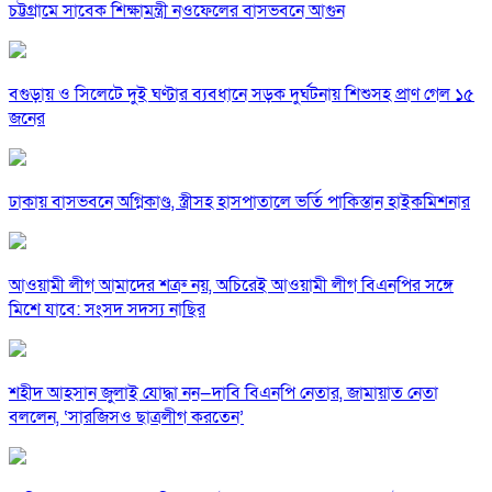
চট্টগ্রামে সাবেক শিক্ষামন্ত্রী নওফেলের বাসভবনে আগুন
বগুড়ায় ও সিলেটে দুই ঘণ্টার ব্যবধানে সড়ক দুর্ঘটনায় শিশুসহ প্রাণ গেল ১৫
জনের
ঢাকায় বাসভবনে অগ্নিকাণ্ড, স্ত্রীসহ হাসপাতালে ভর্তি পাকিস্তান হাইকমিশনার
আওয়ামী লীগ আমাদের শত্রু নয়, অচিরেই আওয়ামী লীগ বিএনপির সঙ্গে
মিশে যাবে: সংসদ সদস্য নাছির
শহীদ আহসান জুলাই যোদ্ধা নন—দাবি বিএনপি নেতার, জামায়াত নেতা
বললেন, ‘সারজিসও ছাত্রলীগ করতেন’