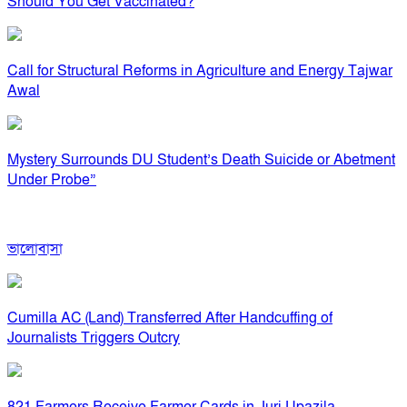
Should You Get Vaccinated?
Call for Structural Reforms in Agriculture and Energy Tajwar
Awal
Mystery Surrounds DU Student’s Death Suicide or Abetment
Under Probe”
ভালোবাসা
Cumilla AC (Land) Transferred After Handcuffing of
Journalists Triggers Outcry