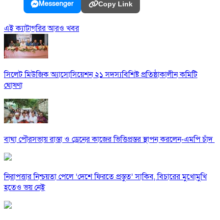
Messenger
Copy Link
এই ক্যাটাগরির আরও খবর
সিলেট মিউজিক অ্যাসোসিয়েশন ২১ সদস্যবিশিষ্ট প্রতিষ্ঠাকালীন কমিটি
ঘোষণা
বাঘা পৌরসভায় রাস্তা ও ড্রেনের কাজের ভিত্তিপ্রস্তর স্থাপন করলেন-এমপি চাঁদ
নিরাপত্তার নিশ্চয়তা পেলে ‘দেশে ফিরতে প্রস্তুত’ সাকিব, বিচারের মুখোমুখি
হতেও ভয় নেই