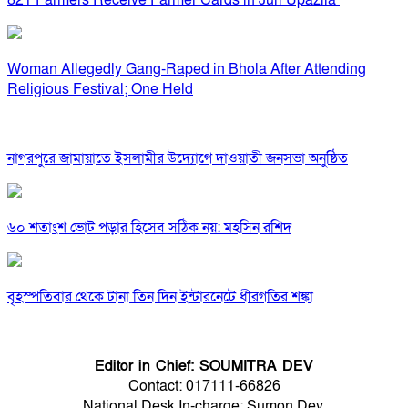
821 Farmers Receive Farmer Cards in Juri Upazila
Woman Allegedly Gang-Raped in Bhola After Attending
Religious Festival; One Held
নাগরপুরে জামায়াতে ইসলামীর উদ্যোগে দাওয়াতী জনসভা অনুষ্ঠিত
৬০ শতাংশ ভোট পড়ার হিসেব সঠিক নয়: মহসিন রশিদ
বৃহস্পতিবার থেকে টানা তিন দিন ইন্টারনেটে ধীরগতির শঙ্কা
Editor in Chief: SOUMITRA DEV
Contact: 017111-66826
National Desk In-charge: Sumon Dey.