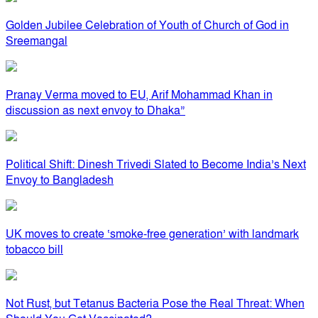
Golden Jubilee Celebration of Youth of Church of God in
Sreemangal
Pranay Verma moved to EU, Arif Mohammad Khan in
discussion as next envoy to Dhaka”
Political Shift: Dinesh Trivedi Slated to Become India’s Next
Envoy to Bangladesh
UK moves to create ‘smoke-free generation’ with landmark
tobacco bill
Not Rust, but Tetanus Bacteria Pose the Real Threat: When