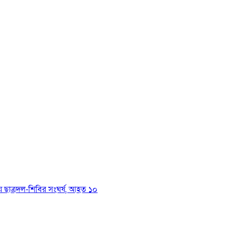
য়ে ছাত্রদল-শিবির সংঘর্ষ, আহত ১০