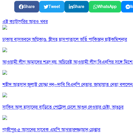
Share
Tweet
Share
WhatsApp
M
এই ক্যাটাগরির আরও খবর
ঢাকায় বাসভবনে অগ্নিকাণ্ড, স্ত্রীসহ হাসপাতালে ভর্তি পাকিস্তান হাইকমিশনার
আওয়ামী লীগ আমাদের শত্রু নয়, অচিরেই আওয়ামী লীগ বিএনপির সঙ্গে মিশে 
শহীদ আহসান জুলাই যোদ্ধা নন—দাবি বিএনপি নেতার, জামায়াত নেতা বললেন,
সাকিব আল হাসানের বাড়িতে পেট্রোল ঢেলে আগুন দেওয়ার চেষ্টা, ভাঙচুর
গাজীপুর-৫ আসনের সাবেক এমপি আখতারুজ্জামান গ্রেপ্তার