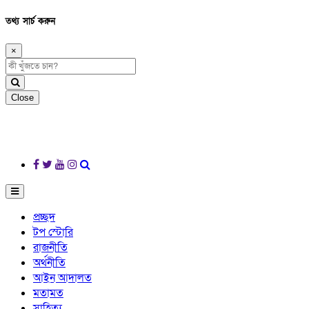
তথ্য সার্চ করুন
×
Close
প্রচ্ছদ
টপ স্টোরি
রাজনীতি
অর্থনীতি
আইন আদালত
মতামত
সাহিত্য