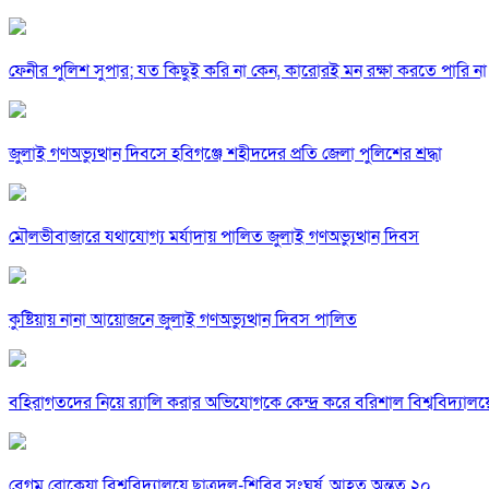
ফেনীর পুলিশ সুপার; যত কিছুই করি না কেন, কারোরই মন রক্ষা করতে পারি না
জুলাই গণঅভ্যুত্থান দিবসে হবিগঞ্জে শহীদদের প্রতি জেলা পুলিশের শ্রদ্ধা
মৌলভীবাজারে যথাযোগ্য মর্যাদায় পালিত জুলাই গণঅভ্যুত্থান দিবস
কুষ্টিয়ায় নানা আয়োজনে জুলাই গণঅভ্যুত্থান দিবস পালিত
বহিরাগতদের নিয়ে র‍্যালি করার অভিযোগকে কেন্দ্র করে বরিশাল বিশ্ববিদ্যাল
বেগম রোকেয়া বিশ্ববিদ্যালয়ে ছাত্রদল-শিবির সংঘর্ষ, আহত অন্তত ২০