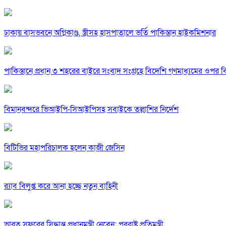
ঢাকায় বাসভবনে অগ্নিকাণ্ড, স্ত্রীসহ হাসপাতালে ভর্তি পাকিস্তান হাইকমিশনার
পাকিস্তানে প্রধান ৩ শহরের বাইরে সংবাদ সংগ্রহে বিদেশি গণমাধ্যমের ওপর ব
বিমানবন্দরে ভিআইপি-সিআইপিসহ সবাইকে তল্লাশির নির্দেশ
বিটিভির মহাপরিচালক হলেন কাজী জেসিন
র‍্যাব বিলুপ্ত করে আনা হচ্ছে নতুন বাহিনী
ভারত সফরের সিদ্ধান্ত প্রধানমন্ত্রী নেবেন: পররাষ্ট্র প্রতিমন্ত্রী