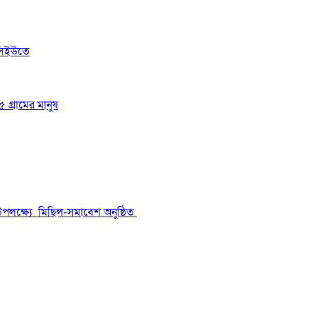
সিইউতে
 গ্রামের মানুষ
উপলক্ষ্যে মিছিল-সমাবেশ অনুষ্ঠিত