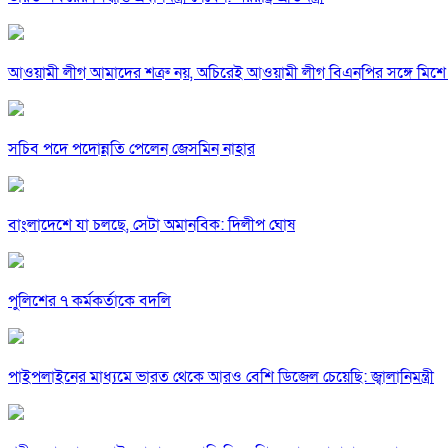
আওয়ামী লীগ আমাদের শত্রু নয়, অচিরেই আওয়ামী লীগ বিএনপির সঙ্গে মিশে 
সচিব পদে পদোন্নতি পেলেন জেসমিন নাহার
বাংলাদেশে যা চলছে, সেটা অমানবিক: দিলীপ ঘোষ
পুলিশের ৭ কর্মকর্তাকে বদলি
পাইপলাইনের মাধ্যমে ভারত থেকে আরও বেশি ডিজেল চেয়েছি: জ্বালানিমন্ত্রী