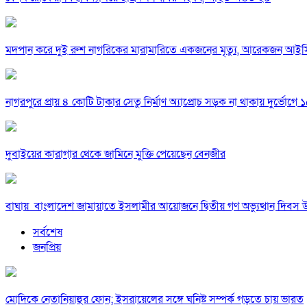
মদপান করে দুই রুশ নাগরিকের মারামারিতে একজনের মৃত্যু, আরেকজন আই
নাগরপুরে প্রায় ৪ কোটি টাকার সেতু নির্মাণ অ্যাপ্রোচ সড়ক না থাকায় দুর্ভোগে ১৫
দুবাইয়ের কারাগার থেকে জামিনে মুক্তি পেয়েছেন বেনজীর
বাঘায় বাংলাদেশ জামায়াতে ইসলামীর আয়োজনে দ্বিতীয় গণ অভ্যুত্থান দিবস 
সর্বশেষ
জনপ্রিয়
মোদিকে নেতানিয়াহুর ফোন; ইসরায়েলের সঙ্গে ঘনিষ্ট সম্পর্ক গড়তে চায় ভারত