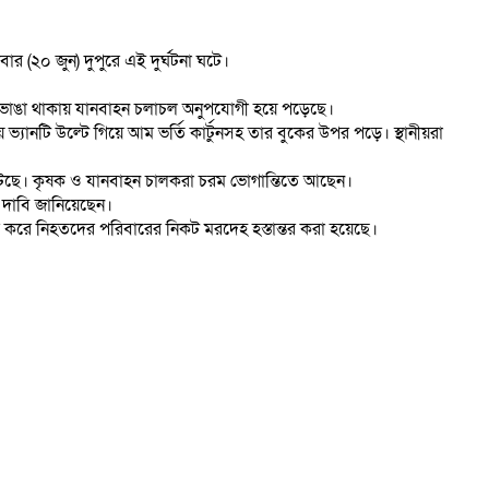
 (২০ জুন) দুপুরে এই দুর্ঘটনা ঘটে।
িন ধরে ভাঙা থাকায় যানবাহন চলাচল অনুপযোগী হয়ে পড়েছে।
যানটি উল্টে গিয়ে আম ভর্তি কার্টুনসহ তার বুকের উপর পড়ে। স্থানীয়রা
না ঘটছে। কৃষক ও যানবাহন চালকরা চরম ভোগান্তিতে আছেন।
ের দাবি জানিয়েছেন।
 করে নিহতদের পরিবারের নিকট মরদেহ হস্তান্তর করা হয়েছে।