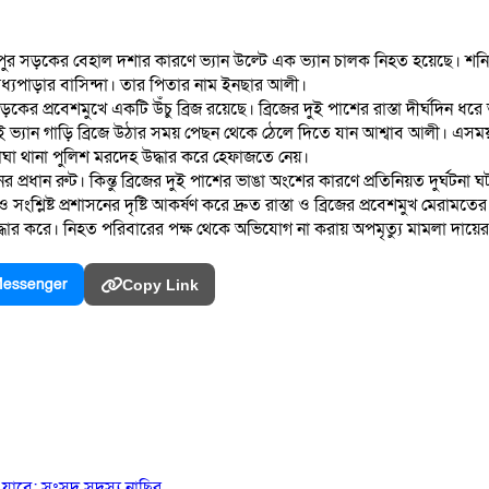
র সড়কের বেহাল দশার কারণে ভ্যান উল্টে এক ভ্যান চালক নিহত হয়েছে। শনিবার
 মধ্যপাড়ার বাসিন্দা। তার পিতার নাম ইনছার আলী।
র সড়কের প্রবেশমুখে একটি উঁচু ব্রিজ রয়েছে। ব্রিজের দুই পাশের রাস্তা দীর্ঘদ
যান গাড়ি ব্রিজে উঠার সময় পেছন থেকে ঠেলে দিতে যান আশ্বাব আলী। এসময় ভ্
 বাঘা থানা পুলিশ মরদেহ উদ্ধার করে হেফাজতে নেয়।
প্রধান রুট। কিন্তু ব্রিজের দুই পাশের ভাঙা অংশের কারণে প্রতিনিয়ত দুর্ঘট
 সংশ্লিষ্ট প্রশাসনের দৃষ্টি আকর্ষণ করে দ্রুত রাস্তা ও ব্রিজের প্রবেশমুখ মেরামত
ধার করে। নিহত পরিবারের পক্ষ থেকে অভিযোগ না করায় অপমৃত্যু মামলা দায়ের
essenger
Copy Link
যাবে: সংসদ সদস্য নাছির