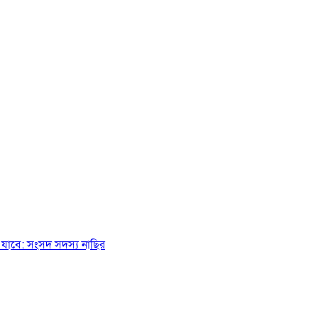
যাবে: সংসদ সদস্য নাছির