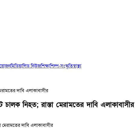
আয়োজন
মিডিয়া
লিড নিউজ
শিক্ষা
শিল্প-সংস্কৃতি
স্বাস্থ্য
্তা মেরামতের দাবি এলাকাবাসীর
উল্টে চালক নিহত; রাস্তা মেরামতের দাবি এলাকাবাসী