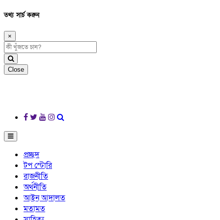
তথ্য সার্চ করুন
×
Close
প্রচ্ছদ
টপ স্টোরি
রাজনীতি
অর্থনীতি
আইন আদালত
মতামত
সাহিত্য