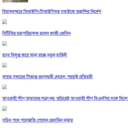
বিমানবন্দরে ভিআইপি-সিআইপিসহ সবাইকে তল্লাশির নির্দেশ
বিটিভির মহাপরিচালক হলেন কাজী জেসিন
র‍্যাব বিলুপ্ত করে আনা হচ্ছে নতুন বাহিনী
ভারত সফরের সিদ্ধান্ত প্রধানমন্ত্রী নেবেন: পররাষ্ট্র প্রতিমন্ত্রী
আওয়ামী লীগ আমাদের শত্রু নয়, অচিরেই আওয়ামী লীগ বিএনপির সঙ্গে মিশে 
সচিব পদে পদোন্নতি পেলেন জেসমিন নাহার