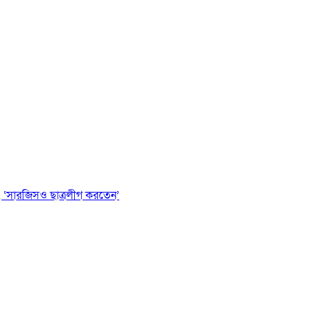
 ‘সারজিসও ছাত্রলীগ করতেন’