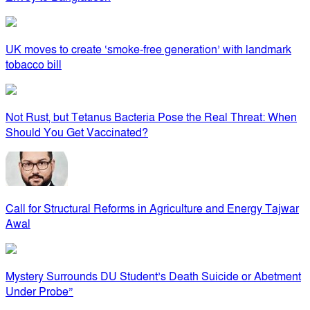
UK moves to create ‘smoke-free generation’ with landmark
tobacco bill
Not Rust, but Tetanus Bacteria Pose the Real Threat: When
Should You Get Vaccinated?
Call for Structural Reforms in Agriculture and Energy Tajwar
Awal
Mystery Surrounds DU Student’s Death Suicide or Abetment
Under Probe”