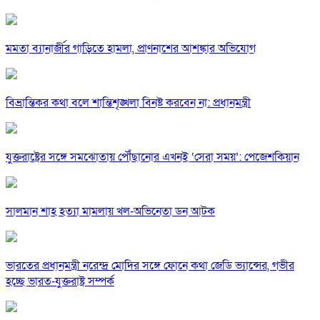
মমতা ব্যানার্জীর গাড়িতে হামলা, প্রাণনাশের আশঙ্কার অভিযোগ
বিভ্রান্তিকর কথা বলে শান্তিশৃঙ্খলা বিনষ্ট করবেন না: প্রধানমন্ত্রী
যুক্তরাষ্ট্রের সঙ্গে সমঝোতায় পৌঁছানোর এখনই ‘সেরা সময়’: পেজেশকিয়ান
সালমান শাহ হত্যা মামলায় খল-অভিনেতা ডন আটক
ভারতের প্রধানমন্ত্রী নরেন্দ্র মোদির সঙ্গে ফোনে কথা জেডি ভ্যান্সের, গভীর
হচ্ছে ভারত-যুক্তরাষ্ট্র সম্পর্ক