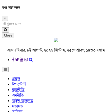
তথ্য সার্চ করুন
×
Close
আজ রবিবার, ৯ই আগস্ট, ২০২৬ খ্রিস্টাব্দ, ২৫শে শ্রাবণ, ১৪৩৩ বঙ্গাব্দ
প্রচ্ছদ
টপ স্টোরি
রাজনীতি
অর্থনীতি
আইন আদালত
মতামত
সাহিত্য