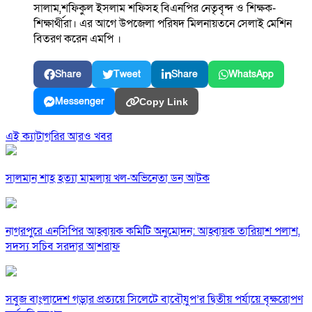
সালাম,শফিকুল ইসলাম শফিসহ বিএনপির নেতৃবৃন্দ ও শিক্ষক-
শিক্ষার্থীরা। এর আগে উপজেলা পরিষদ মিলনায়তনে সেলাই মেশিন
বিতরণ করেন এমপি ।
Share
Tweet
Share
WhatsApp
Messenger
Copy Link
এই ক্যাটাগরির আরও খবর
সালমান শাহ হত্যা মামলায় খল-অভিনেতা ডন আটক
নাগরপুরে এনসিপির আহ্বায়ক কমিটি অনুমোদন: আহ্বায়ক তারিয়াশ পলাশ,
সদস্য সচিব সরদার আশরাফ
সবুজ বাংলাদেশ গড়ার প্রত্যয়ে সিলেটে বাবৌযুপ’র দ্বিতীয় পর্যায়ে বৃক্ষরোপণ