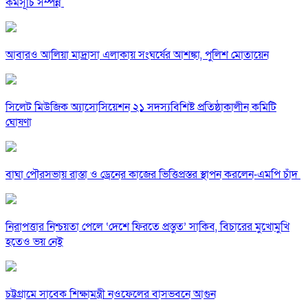
কর্মসূচি সম্পন্ন
আবারও আলিয়া মাদ্রাসা এলাকায় সংঘর্ষের আশঙ্কা, পুলিশ মোতায়েন
সিলেট মিউজিক অ্যাসোসিয়েশন ২১ সদস্যবিশিষ্ট প্রতিষ্ঠাকালীন কমিটি
ঘোষণা
বাঘা পৌরসভায় রাস্তা ও ড্রেনের কাজের ভিত্তিপ্রস্তর স্থাপন করলেন-এমপি চাঁদ
নিরাপত্তার নিশ্চয়তা পেলে ‘দেশে ফিরতে প্রস্তুত’ সাকিব, বিচারের মুখোমুখি
হতেও ভয় নেই
চট্টগ্রামে সাবেক শিক্ষামন্ত্রী নওফেলের বাসভবনে আগুন