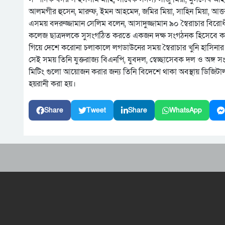
আলমগীর হুসেন, মারুফ, ইমন আহমেদ, জমির মিয়া, সাহিন মিয়া, আত্তর মি
এসময় বদরুজ্জামান সেলিম বলেন, আসাদুজ্জামান ৯০ স্বৈরাচার বি
কলেজ ছাত্রদলকে সুসংগঠিত করতে একজন দক্ষ সংগঠনক হিসেবে কাজ 
গিয়ে দেশে করোনা চলাকালে লগডাউনের সময় স্বৈরাচার খুনি হাসিনার বি
সেই সময় তিনি যুক্তরাজ্য বিএনপি, যুবদল, স্বেচ্ছাসেবক দল ও অঙ
মিটিং গুলো আয়োজন করার জন্য তিনি বিদেশে থাকা অবস্থায় ডিজিটাল ন
হয়রানী করা হয়।
Share
Tweet
Share
WhatsApp