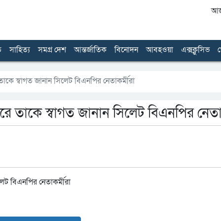
আজ 
ত
সাহিত্য
সমগ্র দেশ
আন্তর্জাতিক
বিনোদন
আবহওয়া
এক্সক্লুসিভ
খ
তাকে স্বাগত জানান সিলেট বিএনপির নেতাকর্মীরা
রে তাকে স্বাগত জানান সিলেট বিএনপির নেতাক