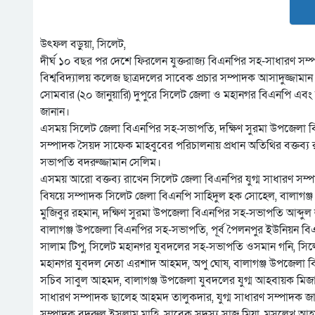
উৎফল বড়ুয়া, সিলেট,
দীর্ঘ ১০ বছর পর দেশে ফিরলেন যুক্তরাজ্য বিএনপির সহ-সাধারণ সম্
বিশ্ববিদ্যালয় কলেজ ছাত্রদলের সাবেক প্রচার সম্পাদক আসাদুজ্জাম
সোমবার (২০ জানুয়ারি) দুপুরে সিলেট জেলা ও মহানগর বিএনপি এবং
জানান।
এসময় সিলেট জেলা বিএনপির সহ-সভাপতি, দক্ষিণ সুরমা উপজেলা 
সম্পাদক সৈয়দ সাফেক মাহবুবের পরিচালনায় প্রধান অতিথির বক্তব্য
সভাপতি বদরুজ্জামান সেলিম।
এসময় আরো বক্তব্য রাখেন সিলেট জেলা বিএনপির যুগ্ম সাধারণ সম্
বিষয়ে সম্পাদক সিলেট জেলা বিএনপি সাহিদুল হক সোহেল, বালাগঞ্জ
মুজিবুর রহমান, দক্ষিণ সুরমা উপজেলা বিএনপির সহ-সভাপতি আব্দ
বালাগঞ্জ উপজেলা বিএনপির সহ-সভাপতি, পূর্ব পৈলনপুর ইউনিয়ন বি
সালাম টিপু, সিলেট মহানগর যুবদলের সহ-সভাপতি ওসমান গনি, সিল
মহানগর যুবদল নেতা এরশাদ আহমদ, অপু ঘোষ, বালাগঞ্জ উপজেলা বি
সচিব সাবুল আহমদ, বালাগঞ্জ উপজেলা যুবদলের যুগ্ম আহবায়ক মিজা
সাধারণ সম্পাদক ছালেহ আহমদ তালুকদার, যুগ্ম সাধারণ সম্পাদক জ
সম্পাদক বদরুল ইসলাম মাহি, সাবেক সদস্য সাজু মিয়া, মুসলেখ আ