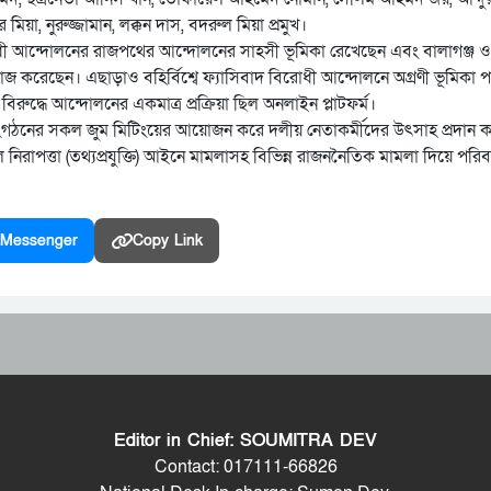
য়া, নুরুজ্জামান, লক্কন দাস, বদরুল মিয়া প্রমুখ।
রোধী আন্দোলনের রাজপথের আন্দোলনের সাহসী ভূমিকা রেখেছেন এবং বালাগঞ্জ 
করেছেন। এছাড়াও বহির্বিশ্বে ফ্যাসিবাদ বিরোধী আন্দোলনে অগ্রণী ভূমিকা
রুদ্ধে আন্দোলনের একমাত্র প্রক্রিয়া ছিল অনলাইন প্লাটফর্ম।
্গ সংগঠনের সকল জুম মিটিংয়ের আয়োজন করে দলীয় নেতাকর্মীদের উৎসাহ প্রদান 
িরাপত্তা (তথ্যপ্রযুক্তি) আইনে মামলাসহ বিভিন্ন রাজননৈতিক মামলা দিয়ে পরি
Messenger
Copy Link
Editor in Chief: SOUMITRA DEV
Contact: 017111-66826