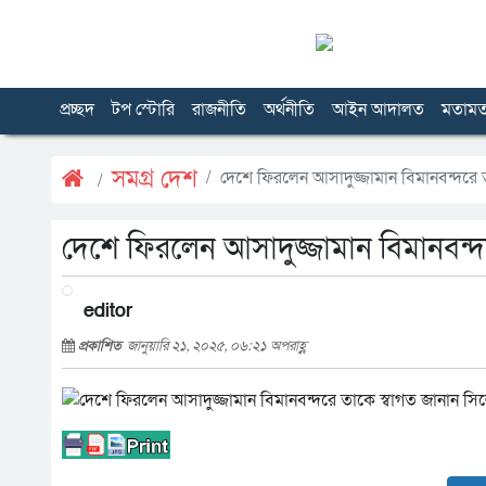
প্রচ্ছদ
টপ স্টোরি
রাজনীতি
অর্থনীতি
আইন আদালত
মতাম
সমগ্র দেশ
দেশে ফিরলেন আসাদুজ্জামান বিমানবন্দরে 
দেশে ফিরলেন আসাদুজ্জামান বিমানবন্দ
editor
প্রকাশিত
জানুয়ারি ২১, ২০২৫, ০৬:২১ অপরাহ্ণ