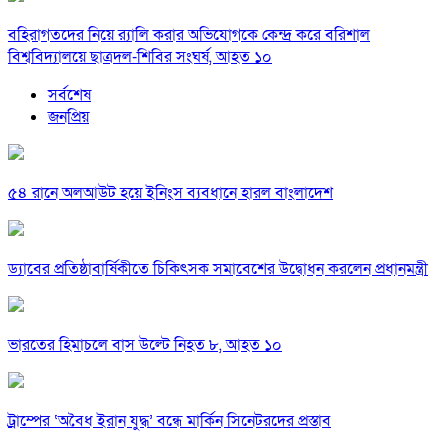
বহিরাগতদের নিয়ে র‍্যালি করার অভিযোগকে কেন্দ্র করে বরিশাল
বিশ্ববিদ্যালয়ে ছাত্রদল-শিবির সংঘর্ষ, আহত ১০
সর্বশেষ
জনপ্রিয়
৫৪ রানে অলআউট হয়ে ইনিংস ব্যবধানে হারল বাংলাদেশ
ড্যাবের প্রতিষ্ঠাবার্ষিকীতে চিকিৎসক সমাবেশের উদ্বোধন করলেন প্রধানমন্ত্রী
ভারতের হিমাচলে বাস উল্টে নিহত ৮, আহত ১০
ট্রাম্পের ‘অবৈধ ইরান যুদ্ধ’ বন্ধে মার্কিন সিনেটরদের প্রস্তাব