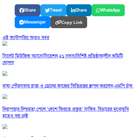
Share
Tweet
Share
WhatsApp
Messenger
Copy Link
এই ক্যাটাগরির আরও খবর
সিলেট মিউজিক অ্যাসোসিয়েশন ২১ সদস্যবিশিষ্ট প্রতিষ্ঠাকালীন কমিটি
ঘোষণা
বাঘা পৌরসভায় রাস্তা ও ড্রেনের কাজের ভিত্তিপ্রস্তর স্থাপন করলেন-এমপি চাঁদ
নিরাপত্তার নিশ্চয়তা পেলে ‘দেশে ফিরতে প্রস্তুত’ সাকিব, বিচারের মুখোমুখি
হতেও ভয় নেই