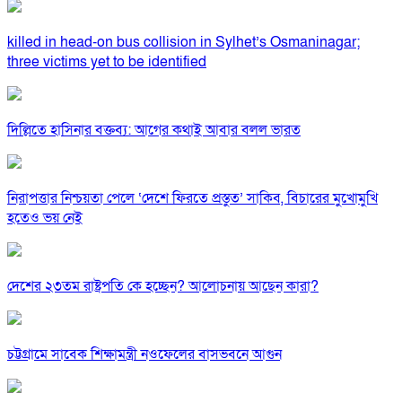
killed in head-on bus collision in Sylhet’s Osmaninagar;
three victims yet to be identified
দিল্লিতে হাসিনার বক্তব্য: আগের কথাই আবার বলল ভারত
নিরাপত্তার নিশ্চয়তা পেলে ‘দেশে ফিরতে প্রস্তুত’ সাকিব, বিচারের মুখোমুখি
হতেও ভয় নেই
দেশের ২৩তম রাষ্ট্রপতি কে হচ্ছেন? আলোচনায় আছেন কারা?
চট্টগ্রামে সাবেক শিক্ষামন্ত্রী নওফেলের বাসভবনে আগুন