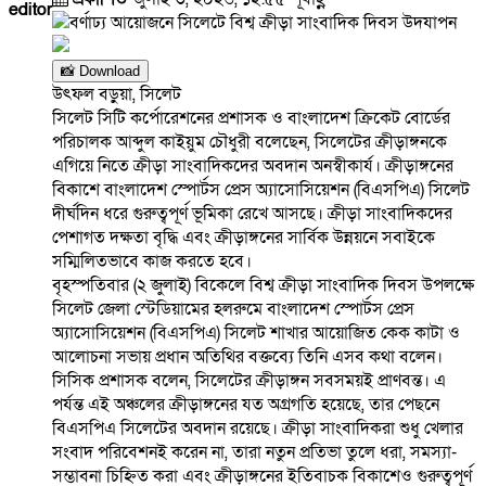
editor
📸 Download
উৎফল বড়ুয়া, সিলেট
সিলেট সিটি কর্পোরেশনের প্রশাসক ও বাংলাদেশ ক্রিকেট বোর্ডের
পরিচালক আব্দুল কাইয়ুম চৌধুরী বলেছেন, সিলেটের ক্রীড়াঙ্গনকে
এগিয়ে নিতে ক্রীড়া সাংবাদিকদের অবদান অনস্বীকার্য। ক্রীড়াঙ্গনের
বিকাশে বাংলাদেশ স্পোর্টস প্রেস অ্যাসোসিয়েশন (বিএসপিএ) সিলেট
দীর্ঘদিন ধরে গুরুত্বপূর্ণ ভূমিকা রেখে আসছে। ক্রীড়া সাংবাদিকদের
পেশাগত দক্ষতা বৃদ্ধি এবং ক্রীড়াঙ্গনের সার্বিক উন্নয়নে সবাইকে
সম্মিলিতভাবে কাজ করতে হবে।
বৃহস্পতিবার (২ জুলাই) বিকেলে বিশ্ব ক্রীড়া সাংবাদিক দিবস উপলক্ষে
সিলেট জেলা স্টেডিয়ামের হলরুমে বাংলাদেশ স্পোর্টস প্রেস
অ্যাসোসিয়েশন (বিএসপিএ) সিলেট শাখার আয়োজিত কেক কাটা ও
আলোচনা সভায় প্রধান অতিথির বক্তব্যে তিনি এসব কথা বলেন।
সিসিক প্রশাসক বলেন, সিলেটের ক্রীড়াঙ্গন সবসময়ই প্রাণবন্ত। এ
পর্যন্ত এই অঞ্চলের ক্রীড়াঙ্গনের যত অগ্রগতি হয়েছে, তার পেছনে
বিএসপিএ সিলেটের অবদান রয়েছে। ক্রীড়া সাংবাদিকরা শুধু খেলার
সংবাদ পরিবেশনই করেন না, তারা নতুন প্রতিভা তুলে ধরা, সমস্যা-
সম্ভাবনা চিহ্নিত করা এবং ক্রীড়াঙ্গনের ইতিবাচক বিকাশেও গুরুত্বপূর্ণ