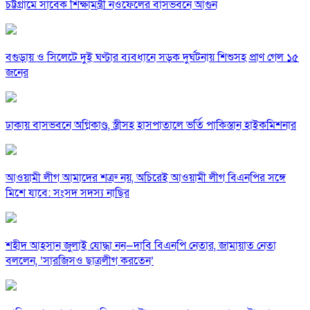
চট্টগ্রামে সাবেক শিক্ষামন্ত্রী নওফেলের বাসভবনে আগুন
বগুড়ায় ও সিলেটে দুই ঘণ্টার ব্যবধানে সড়ক দুর্ঘটনায় শিশুসহ প্রাণ গেল ১৫
জনের
ঢাকায় বাসভবনে অগ্নিকাণ্ড, স্ত্রীসহ হাসপাতালে ভর্তি পাকিস্তান হাইকমিশনার
আওয়ামী লীগ আমাদের শত্রু নয়, অচিরেই আওয়ামী লীগ বিএনপির সঙ্গে
মিশে যাবে: সংসদ সদস্য নাছির
শহীদ আহসান জুলাই যোদ্ধা নন—দাবি বিএনপি নেতার, জামায়াত নেতা
বললেন, ‘সারজিসও ছাত্রলীগ করতেন’