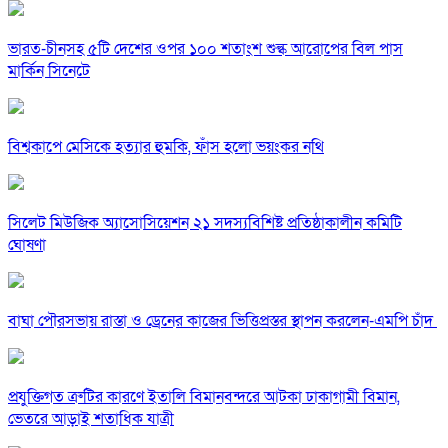
ভারত-চীনসহ ৫টি দেশের ওপর ১০০ শতাংশ শুল্ক আরোপের বিল পাস
মার্কিন সিনেটে
বিশ্বকাপে মেসিকে হত্যার হুমকি, ফাঁস হলো ভয়ংকর নথি
সিলেট মিউজিক অ্যাসোসিয়েশন ২১ সদস্যবিশিষ্ট প্রতিষ্ঠাকালীন কমিটি
ঘোষণা
বাঘা পৌরসভায় রাস্তা ও ড্রেনের কাজের ভিত্তিপ্রস্তর স্থাপন করলেন-এমপি চাঁদ
প্রযুক্তিগত ত্রুটির কারণে ইতালি বিমানবন্দরে আটকা ঢাকাগামী বিমান,
ভেতরে আড়াই শতাধিক যাত্রী