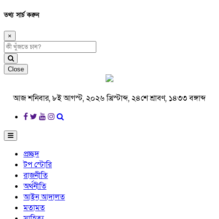
তথ্য সার্চ করুন
×
Close
আজ শনিবার, ৮ই আগস্ট, ২০২৬ খ্রিস্টাব্দ, ২৪শে শ্রাবণ, ১৪৩৩ বঙ্গাব্দ
প্রচ্ছদ
টপ স্টোরি
রাজনীতি
অর্থনীতি
আইন আদালত
মতামত
সাহিত্য