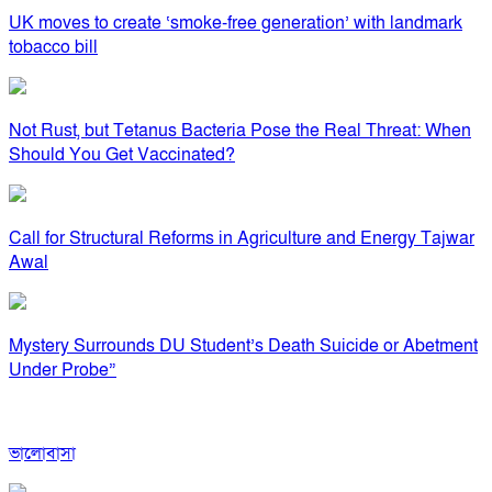
UK moves to create ‘smoke-free generation’ with landmark
tobacco bill
Not Rust, but Tetanus Bacteria Pose the Real Threat: When
Should You Get Vaccinated?
Call for Structural Reforms in Agriculture and Energy Tajwar
Awal
Mystery Surrounds DU Student’s Death Suicide or Abetment
Under Probe”
ভালোবাসা