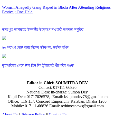
Woman Allegedly Gang-Raped in Bhola After Attending Religious
Festival; One Held
নাগরপুরে জামায়াতে ইসলামীর উদ্যোগে দাওয়াতী জনসভা অনুষ্ঠিত
৬০ শতাংশ ভোট পড়ার হিসেব সঠিক নয়: মহসিন রশিদ
বৃহস্পতিবার থেকে টানা তিন দিন ইন্টারনেটে ধীরগতির শঙ্কা
Editor in Chief: SOUMITRA DEV
Contact: 017111-66826
National Desk In-charge: Sumon Dey.
Kapil Deb: 01717026578, Email: ksliptondev78@gmail.com
Office: 116-117, Concord Emporium, Kataban, Dhaka-1205.
Mobile: 017111-66826 Email: redtimesnews@gmail.com
About Us
||
Privacy Policy
||
Contact Us