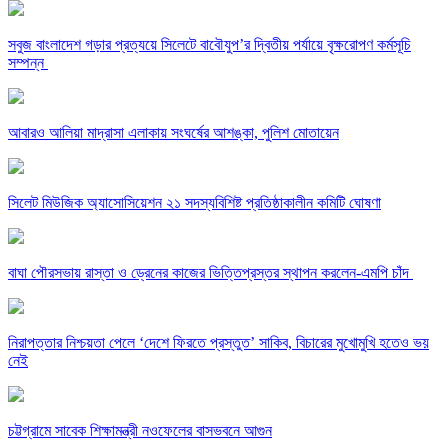
সবুজ বাংলাদেশ গড়ার প্রত্যয়ে সিলেটে বাবৌযুপ’র দ্বিতীয় পর্যায়ে বৃক্ষরোপণ কর্মসূচি
সম্পন্ন
আবারও আলিয়া মাদ্রাসা এলাকায় সংঘর্ষের আশঙ্কা, পুলিশ মোতায়েন
সিলেট মিউজিক অ্যাসোসিয়েশন ২১ সদস্যবিশিষ্ট প্রতিষ্ঠাকালীন কমিটি ঘোষণা
বাঘা পৌরসভায় রাস্তা ও ড্রেনের কাজের ভিত্তিপ্রস্তর স্থাপন করলেন-এমপি চাঁদ
নিরাপত্তার নিশ্চয়তা পেলে ‘দেশে ফিরতে প্রস্তুত’ সাকিব, বিচারের মুখোমুখি হতেও ভয়
নেই
চট্টগ্রামে সাবেক শিক্ষামন্ত্রী নওফেলের বাসভবনে আগুন