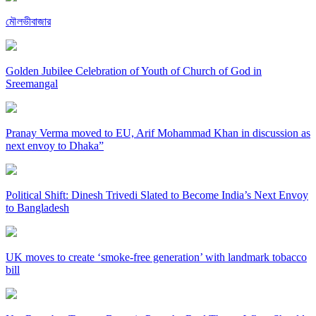
মৌলভীবাজার
Golden Jubilee Celebration of Youth of Church of God in
Sreemangal
Pranay Verma moved to EU, Arif Mohammad Khan in discussion as
next envoy to Dhaka”
Political Shift: Dinesh Trivedi Slated to Become India’s Next Envoy
to Bangladesh
UK moves to create ‘smoke-free generation’ with landmark tobacco
bill