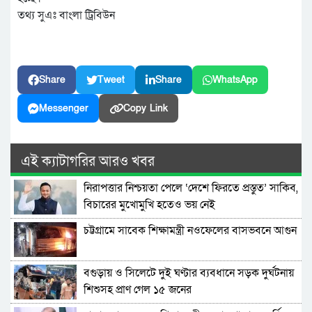
তথ্য সুএঃ বাংলা ট্রিবিউন
Share
Tweet
Share
WhatsApp
Messenger
Copy Link
এই ক্যাটাগরির আরও খবর
নিরাপত্তার নিশ্চয়তা পেলে ‘দেশে ফিরতে প্রস্তুত’ সাকিব,
বিচারের মুখোমুখি হতেও ভয় নেই
চট্টগ্রামে সাবেক শিক্ষামন্ত্রী নওফেলের বাসভবনে আগুন
বগুড়ায় ও সিলেটে দুই ঘণ্টার ব্যবধানে সড়ক দুর্ঘটনায়
শিশুসহ প্রাণ গেল ১৫ জনের