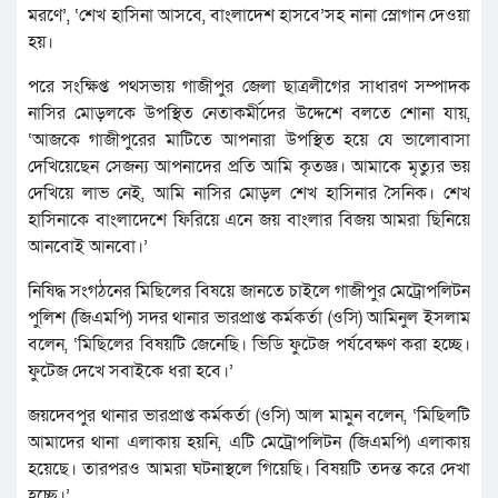
মরণে’, ‘শেখ হাসিনা আসবে, বাংলাদেশ হাসবে’সহ নানা স্লোগান দেওয়া
হয়।
পরে সংক্ষিপ্ত পথসভায় গাজীপুর জেলা ছাত্রলীগের সাধারণ সম্পাদক
নাসির মোড়লকে উপস্থিত নেতাকর্মীদের উদ্দেশে বলতে শোনা যায়,
‘আজকে গাজীপুরের মাটিতে আপনারা উপস্থিত হয়ে যে ভালোবাসা
দেখিয়েছেন সেজন্য আপনাদের প্রতি আমি কৃতজ্ঞ। আমাকে মৃত্যুর ভয়
দেখিয়ে লাভ নেই, আমি নাসির মোড়ল শেখ হাসিনার সৈনিক। শেখ
হাসিনাকে বাংলাদেশে ফিরিয়ে এনে জয় বাংলার বিজয় আমরা ছিনিয়ে
আনবোই আনবো।’
নিষিদ্ধ সংগঠনের মিছিলের বিষয়ে জানতে চাইলে গাজীপুর মেট্রোপলিটন
পুলিশ (জিএমপি) সদর থানার ভারপ্রাপ্ত কর্মকর্তা (ওসি) আমিনুল ইসলাম
বলেন, ‘মিছিলের বিষয়টি জেনেছি। ভিডি ফুটেজ পর্যবেক্ষণ করা হচ্ছে।
ফুটেজ দেখে সবাইকে ধরা হবে।’
জয়দেবপুর থানার ভারপ্রাপ্ত কর্মকর্তা (ওসি) আল মামুন বলেন, ‘মিছিলটি
আমাদের থানা এলাকায় হয়নি, এটি মেট্রোপলিটন (জিএমপি) এলাকায়
হয়েছে। তারপরও আমরা ঘটনাস্থলে গিয়েছি। বিষয়টি তদন্ত করে দেখা
হচ্ছে।’