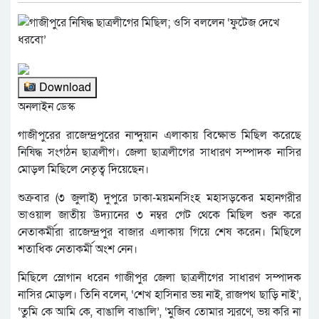
Download
অনলাইন ডেস্ক
গাজীপুরের রাজেন্দ্রপুরের নান্দুয়ান এলাকায় বিক্ষোভ মিছিল করেছে
নিষিদ্ধ সংগঠন ছাত্রলীগ। জেলা ছাত্রলীগের সাধারণ সম্পাদক নাসির
মোড়ল মিছিলে নেতৃত্ব দিয়েছেন।
শুক্রবার (৩ জুলাই) দুপুরে ঢাকা-ময়মনসিংহ মহাসড়কের মহানগরীর
ভাওয়াল জাতীয় উদ্যানের ৩ নম্বর গেট থেকে মিছিল শুরু করে
নেতাকর্মীরা রাজেন্দ্রপুর বাজার এলাকায় গিয়ে শেষ করেন। মিছিলে
শতাধিক নেতাকর্মী অংশ নেন।
মিছিলে স্লোগান ধরেন গাজীপুর জেলা ছাত্রলীগের সাধারণ সম্পাদক
নাসির মোড়ল। তিনি বলেন, ‘শেখ হাসিনার ভয় নাই, রাজপথ ছাড়ি নাই’,
‘তুমি কে আমি কে, বাঙালি বাঙালি’, ‘মুজিব তোমার স্মরণে, ভয় করি না