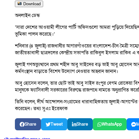
Download
অনলাইন ডেস্ক
‘সারা দেশের আওয়ামী লীগের পার্টি অফিসগুলো আমরা পুড়িয়ে দিয়েছিলাম।
ভূমিকা পালন করেছে।’
শনিবার (৪ জুলাই) রাজধানীর আগারগাঁওয়ের বাংলাদেশ-চীন মৈত্রী সম্মে
জাতীয়তাবাদী ছাত্রদলের কেন্দ্রীয় সভাপতি রাকিবুল ইসলাম রাকিব এ
জুলাই গণঅভ্যুত্থানে প্রথম শহীদ আবু সাইদের বড় ভাই আবু হোসেন আবু 
কর্মসংস্থান বাড়াতে বিশেষ উদ্যোগ নেওয়ার আহ্বান জানান।
আবু হোসেন বলেন, তার ছোট ভাই আবু সাইদ রংপুর বেগম রোকেয়া বিশ্ববিদ
মানুষকে ফ্যাসিবাদী সরকারের বিরুদ্ধে রাজপথে নামতে অনুপ্রাণিত কর
তিনি বলেন, দীর্ঘ আন্দোলন-সংগ্রামের ধারাবাহিকতায় জুলাই-আগস্টের গ
করেছেন। তথ্য সুএঃ ইত্তেফাক
Share
Tweet
Share
WhatsApp
M