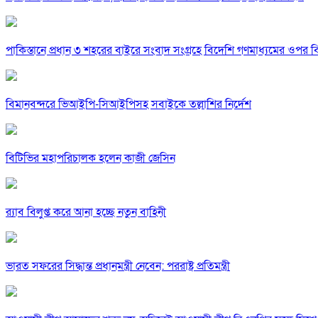
পাকিস্তানে প্রধান ৩ শহরের বাইরে সংবাদ সংগ্রহে বিদেশি গণমাধ্যমের ওপর ব
বিমানবন্দরে ভিআইপি-সিআইপিসহ সবাইকে তল্লাশির নির্দেশ
বিটিভির মহাপরিচালক হলেন কাজী জেসিন
র‍্যাব বিলুপ্ত করে আনা হচ্ছে নতুন বাহিনী
ভারত সফরের সিদ্ধান্ত প্রধানমন্ত্রী নেবেন: পররাষ্ট্র প্রতিমন্ত্রী