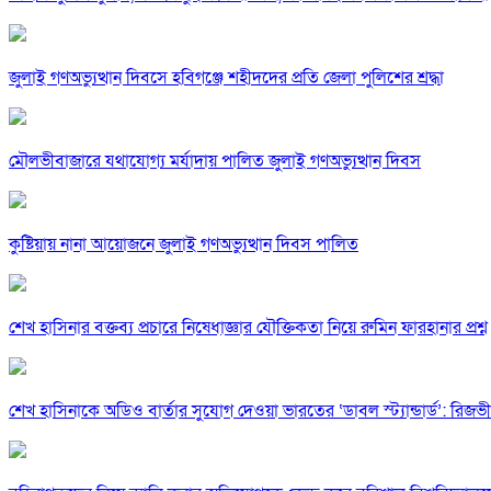
জুলাই গণঅভ্যুত্থান দিবসে হবিগঞ্জে শহীদদের প্রতি জেলা পুলিশের শ্রদ্ধা
মৌলভীবাজারে যথাযোগ্য মর্যাদায় পালিত জুলাই গণঅভ্যুত্থান দিবস
কুষ্টিয়ায় নানা আয়োজনে জুলাই গণঅভ্যুত্থান দিবস পালিত
শেখ হাসিনার বক্তব্য প্রচারে নিষেধাজ্ঞার যৌক্তিকতা নিয়ে রুমিন ফারহানার প্রশ্ন
শেখ হাসিনাকে অডিও বার্তার সুযোগ দেওয়া ভারতের ‘ডাবল স্ট্যান্ডার্ড’: রিজভী