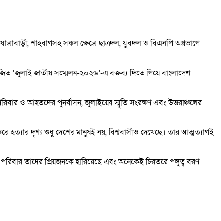
াত্রাবাড়ী, শাহবাগসহ সকল ক্ষেত্রে ছাত্রদল, যুবদল ও বিএনপি অগ্রভাগে
য়োজিত ‘জুলাই জাতীয় সম্মেলন-২০২৬’-এ বক্তব্য দিতে গিয়ে বাংলাদেশ
িবার ও আহতদের পুনর্বাসন, জুলাইয়ের স্মৃতি সংরক্ষণ এবং উত্তরাঞ্চলের
 হত্যার দৃশ্য শুধু দেশের মানুষই নয়, বিশ্ববাসীও দেখেছে। তার আত্মত্যাগই
ু পরিবার তাদের প্রিয়জনকে হারিয়েছে এবং অনেকেই চিরতরে পঙ্গুত্ব বরণ