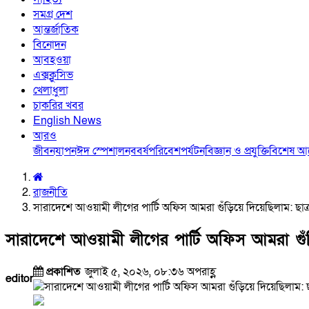
সমগ্র দেশ
আন্তর্জাতিক
বিনোদন
আবহওয়া
এক্সক্লুসিভ
খেলাধুলা
চাকরির খবর
English News
আরও
জীবনযাপন
ঈদ স্পেশাল
নববর্ষ
পরিবেশ
পর্যটন
বিজ্ঞান ও প্রযুক্তি
বিশেষ 
রাজনীতি
সারাদেশে আওয়ামী লীগের পার্টি অফিস আমরা গুঁড়িয়ে দিয়েছিলাম: ছা
সারাদেশে আওয়ামী লীগের পার্টি অফিস আমরা গুঁ
প্রকাশিত
জুলাই ৫, ২০২৬, ০৮:৩৬ অপরাহ্ণ
editor