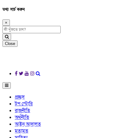
তথ্য সার্চ করুন
×
Close
প্রচ্ছদ
টপ স্টোরি
রাজনীতি
অর্থনীতি
আইন আদালত
মতামত
সাহিত্য