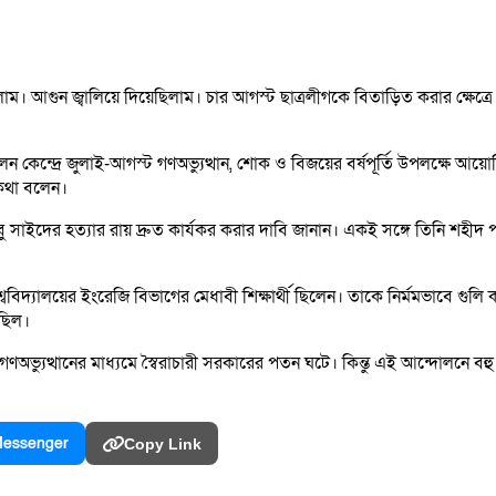
 আগুন জ্বালিয়ে দিয়েছিলাম। চার আগস্ট ছাত্রলীগকে বিতাড়িত করার ক্ষেত্রে য
লন কেন্দ্রে জুলাই-আগস্ট গণঅভ্যুত্থান, শোক ও বিজয়ের বর্ষপূর্তি উপলক্ষে আ
 কথা বলেন।
সাইদের হত্যার রায় দ্রুত কার্যকর করার দাবি জানান। একই সঙ্গে তিনি শহীদ পর
্যালয়ের ইংরেজি বিভাগের মেধাবী শিক্ষার্থী ছিলেন। তাকে নির্মমভাবে গুলি করে
েছিল।
ণঅভ্যুত্থানের মাধ্যমে স্বৈরাচারী সরকারের পতন ঘটে। কিন্তু এই আন্দোলনে বহ
essenger
Copy Link