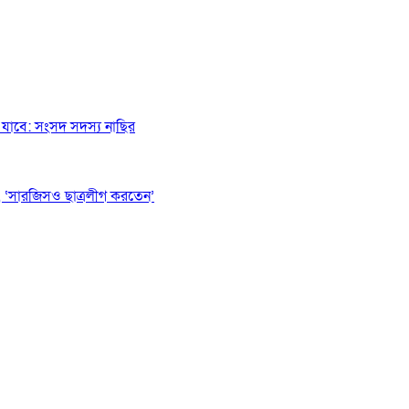
যাবে: সংসদ সদস্য নাছির
 ‘সারজিসও ছাত্রলীগ করতেন’