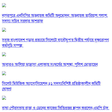
নাগরপুরে এনসিপির আহ্বায়ক কমিটি অনুমোদন: আহ্বায়ক তারিয়াশ পলাশ,
সদস্য সচিব সরদার আশরাফ
সবুজ বাংলাদেশ গড়ার প্রত্যয়ে সিলেটে বাবৌযুপ’র দ্বিতীয় পর্যায়ে বৃক্ষরোপণ
কর্মসূচি সম্পন্ন
আবারও আলিয়া মাদ্রাসা এলাকায় সংঘর্ষের আশঙ্কা, পুলিশ মোতায়েন
সিলেট মিউজিক অ্যাসোসিয়েশন ২১ সদস্যবিশিষ্ট প্রতিষ্ঠাকালীন কমিটি
ঘোষণা
বাঘা পৌরসভায় রাস্তা ও ড্রেনের কাজের ভিত্তিপ্রস্তর স্থাপন করলেন-এমপি চাঁদ