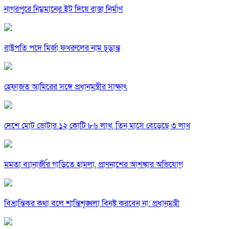
নাগরপুরে নিম্নমানের ইট দিয়ে রাস্তা নির্মাণ
রাষ্ট্রপতি পদে মির্জা ফখরুলের নাম চূড়ান্ত
হেফাজত আমিরের সঙ্গে প্রধানমন্ত্রীর সাক্ষাৎ
দেশে মোট ভোটার ১২ কোটি ৮৬ লাখ, তিন মাসে বেড়েছে ৩ লাখ
মমতা ব্যানার্জীর গাড়িতে হামলা, প্রাণনাশের আশঙ্কার অভিযোগ
বিভ্রান্তিকর কথা বলে শান্তিশৃঙ্খলা বিনষ্ট করবেন না: প্রধানমন্ত্রী