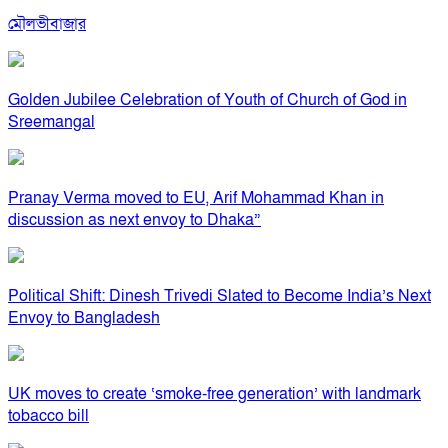
মৌলভীবাজার
Golden Jubilee Celebration of Youth of Church of God in
Sreemangal
Pranay Verma moved to EU, Arif Mohammad Khan in
discussion as next envoy to Dhaka”
Political Shift: Dinesh Trivedi Slated to Become India’s Next
Envoy to Bangladesh
UK moves to create ‘smoke-free generation’ with landmark
tobacco bill