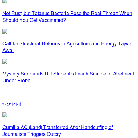
Not Rust, but Tetanus Bacteria Pose the Real Threat: When
Should You Get Vaccinated?
Call for Structural Reforms in Agriculture and Energy Tajwar
Awal
Mystery Surrounds DU Student’s Death Suicide or Abetment
Under Probe”
ভালোবাসা
Cumilla AC (Land) Transferred After Handcuffing of
Journalists Triggers Outcry