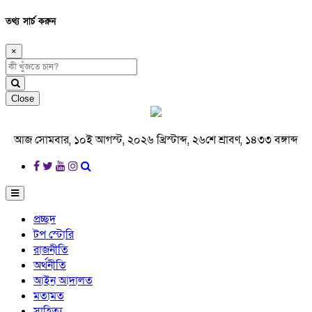
তথ্য সার্চ করুন
×
Close
আজ সোমবার, ১০ই আগস্ট, ২০২৬ খ্রিস্টাব্দ, ২৬শে শ্রাবণ, ১৪৩৩ বঙ্গাব্দ
প্রচ্ছদ
টপ স্টোরি
রাজনীতি
অর্থনীতি
আইন আদালত
মতামত
সাহিত্য