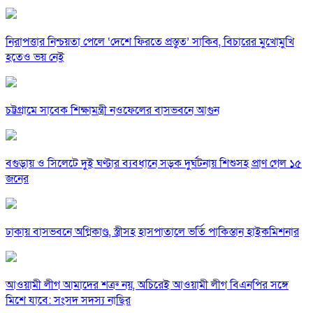
নিরাপত্তার নিশ্চয়তা পেলে ‘দেশে ফিরতে প্রস্তুত’ সাকিব, বিচারের মুখোমুখি
হতেও ভয় নেই
চট্টগ্রামে সাবেক শিক্ষামন্ত্রী নওফেলের বাসভবনে আগুন
বগুড়ায় ও সিলেটে দুই ঘণ্টার ব্যবধানে সড়ক দুর্ঘটনায় শিশুসহ প্রাণ গেল ১৫
জনের
ঢাকায় বাসভবনে অগ্নিকাণ্ড, স্ত্রীসহ হাসপাতালে ভর্তি পাকিস্তান হাইকমিশনার
আওয়ামী লীগ আমাদের শত্রু নয়, অচিরেই আওয়ামী লীগ বিএনপির সঙ্গে
মিশে যাবে: সংসদ সদস্য নাছির