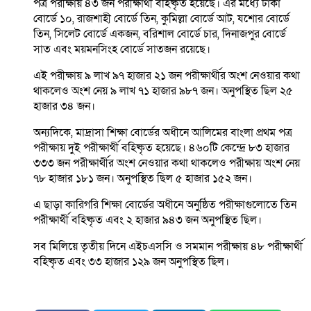
পত্র পরীক্ষায় ৪৩ জন পরীক্ষার্থী বহিষ্কৃত হয়েছে। এর মধ্যে ঢাকা
বোর্ডে ১০, রাজশাহী বোর্ডে তিন, কুমিল্লা বোর্ডে আট, যশোর বোর্ডে
তিন, সিলেট বোর্ডে একজন, বরিশাল বোর্ডে চার, দিনাজপুর বোর্ডে
সাত এবং ময়মনসিংহ বোর্ডে সাতজন রয়েছে।
এই পরীক্ষায় ৯ লাখ ৯৭ হাজার ২১ জন পরীক্ষার্থীর অংশ নেওয়ার কথা
থাকলেও অংশ নেয় ৯ লাখ ৭১ হাজার ৯৮৭ জন। অনুপস্থিত ছিল ২৫
হাজার ৩৪ জন।
অন্যদিকে, মাদ্রাসা শিক্ষা বোর্ডের অধীনে আলিমের বাংলা প্রথম পত্র
পরীক্ষায় দুই পরীক্ষার্থী বহিষ্কৃত হয়েছে। ৪৬০টি কেন্দ্রে ৮৩ হাজার
৩৩৩ জন পরীক্ষার্থীর অংশ নেওয়ার কথা থাকলেও পরীক্ষায় অংশ নেয়
৭৮ হাজার ১৮১ জন। অনুপস্থিত ছিল ৫ হাজার ১৫২ জন।
এ ছাড়া কারিগরি শিক্ষা বোর্ডের অধীনে অনুষ্ঠিত পরীক্ষাগুলোতে তিন
পরীক্ষার্থী বহিষ্কৃত এবং ২ হাজার ৯৪৩ জন অনুপস্থিত ছিল।
সব মিলিয়ে তৃতীয় দিনে এইচএসসি ও সমমান পরীক্ষায় ৪৮ পরীক্ষার্থী
বহিষ্কৃত এবং ৩৩ হাজার ১২৯ জন অনুপস্থিত ছিল।