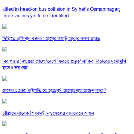
killed in head-on bus collision in Sylhet’s Osmaninagar;
three victims yet to be identified
দিল্লিতে হাসিনার বক্তব্য: আগের কথাই আবার বলল ভারত
নিরাপত্তার নিশ্চয়তা পেলে ‘দেশে ফিরতে প্রস্তুত’ সাকিব, বিচারের মুখোমুখি
হতেও ভয় নেই
দেশের ২৩তম রাষ্ট্রপতি কে হচ্ছেন? আলোচনায় আছেন কারা?
চট্টগ্রামে সাবেক শিক্ষামন্ত্রী নওফেলের বাসভবনে আগুন