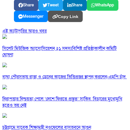
Share
Tweet
Share
WhatsApp
Messenger
Copy Link
এই ক্যাটাগরির আরও খবর
সিলেট মিউজিক অ্যাসোসিয়েশন ২১ সদস্যবিশিষ্ট প্রতিষ্ঠাকালীন কমিটি
ঘোষণা
বাঘা পৌরসভায় রাস্তা ও ড্রেনের কাজের ভিত্তিপ্রস্তর স্থাপন করলেন-এমপি চাঁদ
নিরাপত্তার নিশ্চয়তা পেলে ‘দেশে ফিরতে প্রস্তুত’ সাকিব, বিচারের মুখোমুখি
হতেও ভয় নেই
চট্টগ্রামে সাবেক শিক্ষামন্ত্রী নওফেলের বাসভবনে আগুন