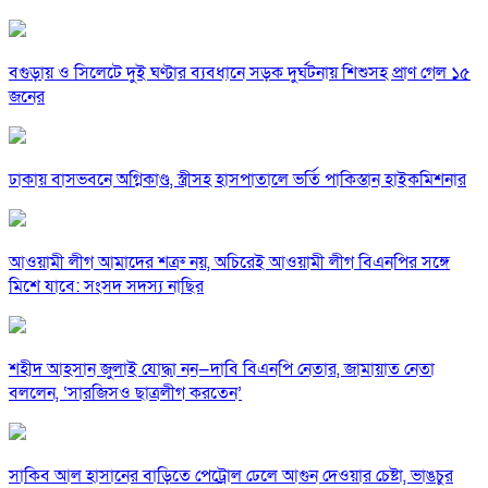
বগুড়ায় ও সিলেটে দুই ঘণ্টার ব্যবধানে সড়ক দুর্ঘটনায় শিশুসহ প্রাণ গেল ১৫
জনের
ঢাকায় বাসভবনে অগ্নিকাণ্ড, স্ত্রীসহ হাসপাতালে ভর্তি পাকিস্তান হাইকমিশনার
আওয়ামী লীগ আমাদের শত্রু নয়, অচিরেই আওয়ামী লীগ বিএনপির সঙ্গে
মিশে যাবে: সংসদ সদস্য নাছির
শহীদ আহসান জুলাই যোদ্ধা নন—দাবি বিএনপি নেতার, জামায়াত নেতা
বললেন, ‘সারজিসও ছাত্রলীগ করতেন’
সাকিব আল হাসানের বাড়িতে পেট্রোল ঢেলে আগুন দেওয়ার চেষ্টা, ভাঙচুর