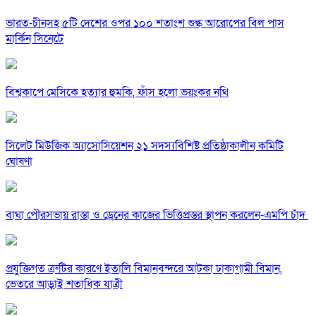
ভারত-চীনসহ ৫টি দেশের ওপর ১০০ শতাংশ শুল্ক আরোপের বিল পাস
মার্কিন সিনেটে
বিশ্বকাপে মেসিকে হত্যার হুমকি, ফাঁস হলো ভয়ংকর নথি
সিলেট মিউজিক অ্যাসোসিয়েশন ২১ সদস্যবিশিষ্ট প্রতিষ্ঠাকালীন কমিটি
ঘোষণা
বাঘা পৌরসভায় রাস্তা ও ড্রেনের কাজের ভিত্তিপ্রস্তর স্থাপন করলেন-এমপি চাঁদ
প্রযুক্তিগত ত্রুটির কারণে ইতালি বিমানবন্দরে আটকা ঢাকাগামী বিমান,
ভেতরে আড়াই শতাধিক যাত্রী