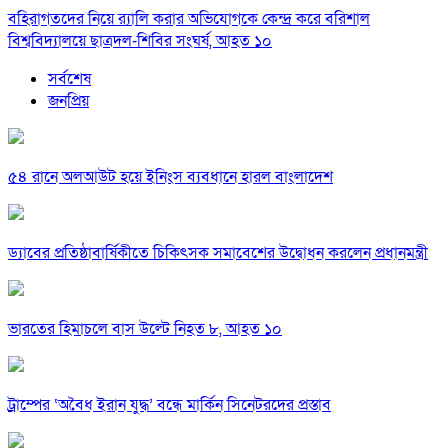
বহিরাগতদের নিয়ে র‍্যালি করার অভিযোগকে কেন্দ্র করে বরিশাল
বিশ্ববিদ্যালয়ে ছাত্রদল-শিবির সংঘর্ষ, আহত ১০
সর্বশেষ
জনপ্রিয়
৫৪ রানে অলআউট হয়ে ইনিংস ব্যবধানে হারল বাংলাদেশ
ড্যাবের প্রতিষ্ঠাবার্ষিকীতে চিকিৎসক সমাবেশের উদ্বোধন করলেন প্রধানমন্ত্রী
ভারতের হিমাচলে বাস উল্টে নিহত ৮, আহত ১০
ট্রাম্পের ‘অবৈধ ইরান যুদ্ধ’ বন্ধে মার্কিন সিনেটরদের প্রস্তাব