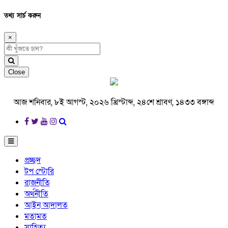
তথ্য সার্চ করুন
×
Close
আজ শনিবার, ৮ই আগস্ট, ২০২৬ খ্রিস্টাব্দ, ২৪শে শ্রাবণ, ১৪৩৩ বঙ্গাব্দ
প্রচ্ছদ
টপ স্টোরি
রাজনীতি
অর্থনীতি
আইন আদালত
মতামত
সাহিত্য