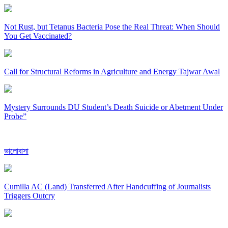
Not Rust, but Tetanus Bacteria Pose the Real Threat: When Should
You Get Vaccinated?
Call for Structural Reforms in Agriculture and Energy Tajwar Awal
Mystery Surrounds DU Student’s Death Suicide or Abetment Under
Probe”
ভালোবাসা
Cumilla AC (Land) Transferred After Handcuffing of Journalists
Triggers Outcry