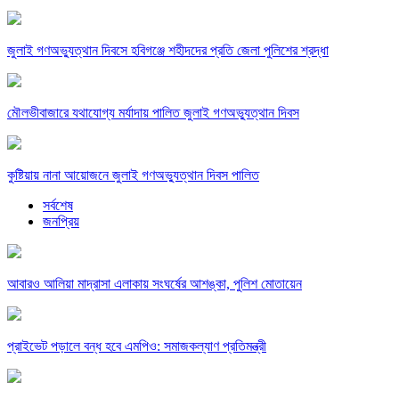
জুলাই গণঅভ্যুত্থান দিবসে হবিগঞ্জে শহীদদের প্রতি জেলা পুলিশের শ্রদ্ধা
মৌলভীবাজারে যথাযোগ্য মর্যাদায় পালিত জুলাই গণঅভ্যুত্থান দিবস
কুষ্টিয়ায় নানা আয়োজনে জুলাই গণঅভ্যুত্থান দিবস পালিত
সর্বশেষ
জনপ্রিয়
আবারও আলিয়া মাদ্রাসা এলাকায় সংঘর্ষের আশঙ্কা, পুলিশ মোতায়েন
প্রাইভেট পড়ালে বন্ধ হবে এমপিও: সমাজকল্যাণ প্রতিমন্ত্রী