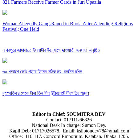
821 Farmers Receive Farmer Cards in Juri Upazila
Woman Allegedly Gang-Raped in Bhola After Attending Religious
Festival; One Held
নাগরপুরে জামায়াতে ইসলামীর উদ্যোগে দাওয়াতী জনসভা অনুষ্ঠিত
৬০ শতাংশ ভোট পড়ার হিসেব সঠিক নয়: মহসিন রশিদ
বৃহস্পতিবার থেকে টানা তিন দিন ইন্টারনেটে ধীরগতির শঙ্কা
Editor in Chief: SOUMITRA DEV
Contact: 017111-66826
National Desk In-charge: Sumon Dey.
Kapil Deb: 01717026578, Email: ksliptondev78@gmail.com
Office: 116-117, Concord Emporium, Kataban, Dhaka-1205.