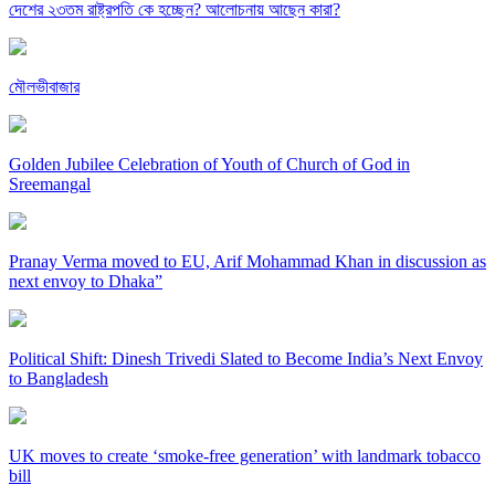
দেশের ২৩তম রাষ্ট্রপতি কে হচ্ছেন? আলোচনায় আছেন কারা?
মৌলভীবাজার
Golden Jubilee Celebration of Youth of Church of God in
Sreemangal
Pranay Verma moved to EU, Arif Mohammad Khan in discussion as
next envoy to Dhaka”
Political Shift: Dinesh Trivedi Slated to Become India’s Next Envoy
to Bangladesh
UK moves to create ‘smoke-free generation’ with landmark tobacco
bill