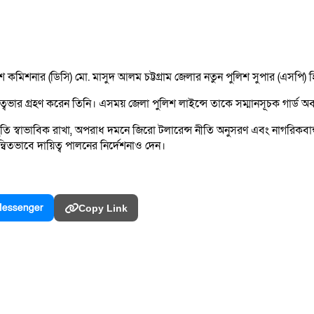
কমিশনার (ডিসি) মো. মাসুদ আলম চট্টগ্রাম জেলার নতুন পুলিশ সুপার (এসপি) হি
দায়িত্বভার গ্রহণ করেন তিনি। এসময় জেলা পুলিশ লাইন্সে তাকে সম্মানসূচক গার্ড
ি স্বাভাবিক রাখা, অপরাধ দমনে জিরো টলারেন্স নীতি অনুসরণ এবং নাগরিকবান্ধব
্বিতভাবে দায়িত্ব পালনের নির্দেশনাও দেন।
essenger
Copy Link