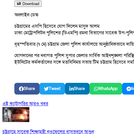
Download
অনলাইন ডেস্ক
চট্টগ্রামের এসপি হিসেবে যোগ দিলেন মাসুদ আলম
ঢাকা মেট্রোপলিটন পুলিশের (ডিএমপি) রমনা বিভাগের সাবেক উপ-পুলিশ 
বৃহস্পতিবার (৭ মে) চট্টগ্রাম জেলা পুলিশ কার্যালয়ে আনুষ্ঠানিকভাবে 
যোগদানের পর নবাগত পুলিশ সুপার জেলার সার্বিক আইনশৃঙ্খলা পরিস্থিত
ইউনিটের কর্মকর্তাদের সঙ্গে মতবিনিময় সভায় টিম চট্টগ্রাম হিসেবে সমন
Share
Tweet
Share
WhatsApp
M
এই ক্যাটাগরির আরও খবর
চট্টগ্রামে সাবেক শিক্ষামন্ত্রী নওফেলের বাসভবনে আগুন