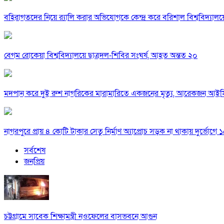
বহিরাগতদের নিয়ে র‍্যালি করার অভিযোগকে কেন্দ্র করে বরিশাল বিশ্ববিদ্যাল
বেগম রোকেয়া বিশ্ববিদ্যালয়ে ছাত্রদল-শিবির সংঘর্ষ, আহত অন্তত ২০
মদপান করে দুই রুশ নাগরিকের মারামারিতে একজনের মৃত্যু, আরেকজন আই
নাগরপুরে প্রায় ৪ কোটি টাকার সেতু নির্মাণ অ্যাপ্রোচ সড়ক না থাকায় দুর্ভোগে ১৫
সর্বশেষ
জনপ্রিয়
চট্টগ্রামে সাবেক শিক্ষামন্ত্রী নওফেলের বাসভবনে আগুন