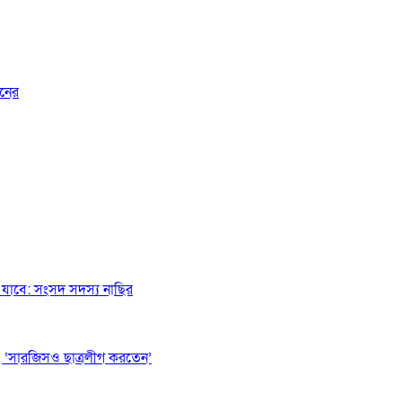
জনের
যাবে: সংসদ সদস্য নাছির
 ‘সারজিসও ছাত্রলীগ করতেন’