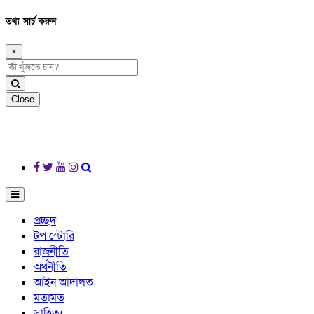
তথ্য সার্চ করুন
×
Close
প্রচ্ছদ
টপ স্টোরি
রাজনীতি
অর্থনীতি
আইন আদালত
মতামত
সাহিত্য