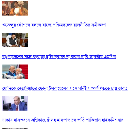
শুভেন্দুর কৌশলে বদলে যাচ্ছে পশ্চিমবঙ্গের রাজনীতির সমীকরণ
বাংলাদেশের সঙ্গে ফারাক্কা চুক্তি নবায়ন না করার দাবি ভারতীয় এমপির
মোদিকে নেতানিয়াহুর ফোন; ইসরায়েলের সঙ্গে ঘনিষ্ট সম্পর্ক গড়তে চায় ভারত
ঢাকায় বাসভবনে অগ্নিকাণ্ড, স্ত্রীসহ হাসপাতালে ভর্তি পাকিস্তান হাইকমিশনার