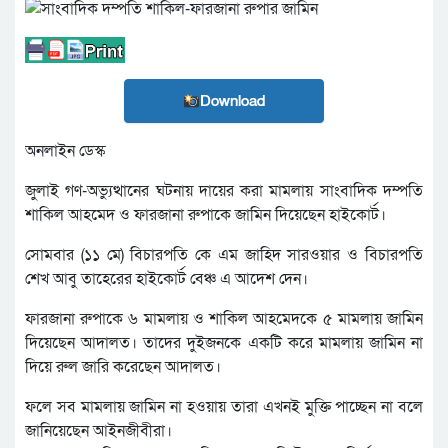
Download
অনলাইন ডেস্ক
জুলাই গণ-অভ্যুত্থানের ঘটনায় দায়ের করা মামলায় সাংবাদিক দম্পতি
শাকিল আহমেদ ও ফারজানা রুপাকে জামিন দিয়েছেন হাইকোর্ট।
সোমবার (১১ মে) বিচারপতি কে এম জাহিদ সারওয়ার ও বিচারপতি
শেখ আবু তাহেরের হাইকোর্ট বেঞ্চ এ আদেশ দেন।
ফারজানা রুপাকে ৬ মামলায় ও শাকিল আহমেদকে ৫ মামলায় জামিন
দিয়েছেন আদালত। তাদের দুইজনকে একটি করে মামলায় জামিন না
দিয়ে রুল জারি করেছেন আদালত।
ফলে সব মামলায় জামিন না হওয়ায় তারা এখনই মুক্তি পাচ্ছেন না বলে
জানিয়েছেন আইনজীবীরা।