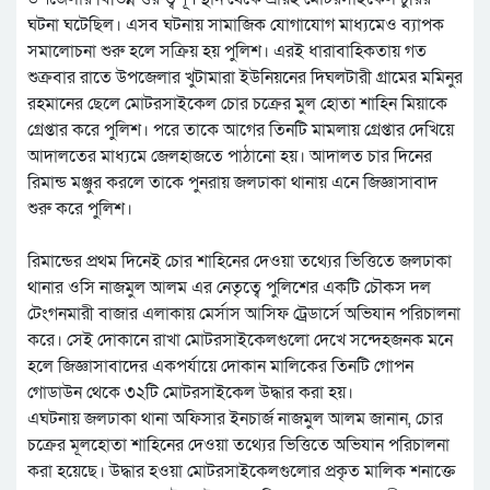
ঘটনা ঘটেছিল। এসব ঘটনায় সামাজিক যোগাযোগ মাধ্যমেও ব্যাপক
সমালোচনা শুরু হলে সক্রিয় হয় পুলিশ। এরই ধারাবাহিকতায় গত
শুক্রবার রাতে উপজেলার খুটামারা ইউনিয়নের দিঘলটারী গ্রামের মমিনুর
রহমানের ছেলে মোটরসাইকেল চোর চক্রের মুল হোতা শাহিন মিয়াকে
গ্রেপ্তার করে পুলিশ। পরে তাকে আগের তিনটি মামলায় গ্রেপ্তার দেখিয়ে
আদালতের মাধ্যমে জেলহাজতে পাঠানো হয়। আদালত চার দিনের
রিমান্ড মঞ্জুর করলে তাকে পুনরায় জলঢাকা থানায় এনে জিজ্ঞাসাবাদ
শুরু করে পুলিশ।
রিমান্ডের প্রথম দিনেই চোর শাহিনের দেওয়া তথ্যের ভিত্তিতে জলঢাকা
থানার ওসি নাজমুল আলম এর নেতৃত্বে পুলিশের একটি চৌকস দল
টেংগনমারী বাজার এলাকায় মের্সাস আসিফ ট্রেডার্সে অভিযান পরিচালনা
করে। সেই দোকানে রাখা মোটরসাইকেলগুলো দেখে সন্দেহজনক মনে
হলে জিজ্ঞাসাবাদের একপর্যায়ে দোকান মালিকের তিনটি গোপন
গোডাউন থেকে ৩২টি মোটরসাইকেল উদ্ধার করা হয়।
এঘটনায় জলঢাকা থানা অফিসার ইনচার্জ নাজমুল আলম জানান, চোর
চক্রের মূলহোতা শাহিনের দেওয়া তথ্যের ভিত্তিতে অভিযান পরিচালনা
করা হয়েছে। উদ্ধার হওয়া মোটরসাইকেলগুলোর প্রকৃত মালিক শনাক্তে