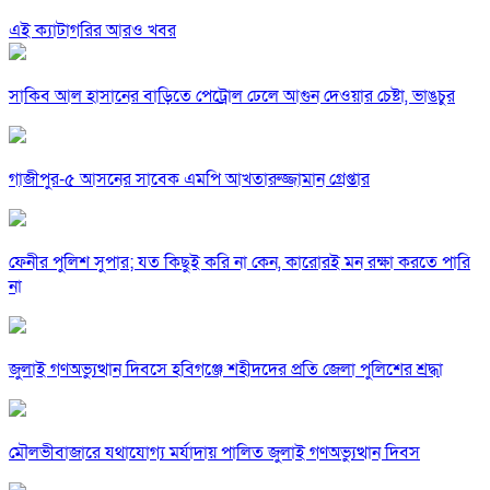
এই ক্যাটাগরির আরও খবর
সাকিব আল হাসানের বাড়িতে পেট্রোল ঢেলে আগুন দেওয়ার চেষ্টা, ভাঙচুর
গাজীপুর-৫ আসনের সাবেক এমপি আখতারুজ্জামান গ্রেপ্তার
ফেনীর পুলিশ সুপার; যত কিছুই করি না কেন, কারোরই মন রক্ষা করতে পারি
না
জুলাই গণঅভ্যুত্থান দিবসে হবিগঞ্জে শহীদদের প্রতি জেলা পুলিশের শ্রদ্ধা
মৌলভীবাজারে যথাযোগ্য মর্যাদায় পালিত জুলাই গণঅভ্যুত্থান দিবস