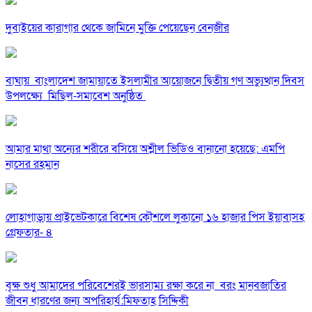
দুবাইয়ের কারাগার থেকে জামিনে মুক্তি পেয়েছেন বেনজীর
বাঘায় বাংলাদেশ জামায়াতে ইসলামীর আয়োজনে দ্বিতীয় গণ অভ্যুত্থান দিবস
উপলক্ষ্যে মিছিল-সমাবেশ অনুষ্ঠিত
আমার মাথা অন্যের শরীরে বসিয়ে অশ্লীল ভিডিও বানানো হয়েছে: এমপি
নাসের রহমান
লোহাগাড়ায় প্রাইভেটকারে বিশেষ কৌশলে লুকানো ১৬ হাজার পিস ইয়াবাসহ
গ্রেফতার- ৪
বৃক্ষ শুধু আমাদের পরিবেশেরই ভারসাম্য রক্ষা করে না বরং মানবজাতির
জীবন ধারণের জন্য অপরিহার্য:মিফতাহ সিদ্দিকী