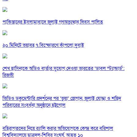
পাকিস্তানের ইসলামাবাদে জুলাই গণঅভ্যুত্থান দিবস পালিত
২০ মিনিটে ভয়াবহ ৭ বিস্ফোরণে কাঁপলো দুবাই
শেখ হাসিনাকে অডিও বার্তার সুযোগ দেওয়া ভারতের ‘ডাবল স্ট্যান্ডার্ড’:
রিজভী
ভিডিও ডকুমেন্টারি প্রদর্শনের পর ‘ভুয়া’ স্লোগান, জুলাই যোদ্ধা ও শহিদ
পরিবারের সংবর্ধনা অনুষ্ঠানে হট্টগোল
বহিরাগতদের নিয়ে র‍্যালি করার অভিযোগকে কেন্দ্র করে বরিশাল
বিশ্ববিদ্যালয়ে ছাত্রদল-শিবির সংঘর্ষ, আহত ১০