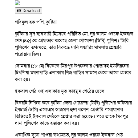
📸 Download
শরিফুল হক পপি, কুষ্টিয়া
কুষ্টিয়ায় সুদ ব্যবসায়ী হিসেবে পরিচিত মো. নুর আলম ওরফে ইকবাল
শেঠ (৪৫) কে গ্রেফতার করেছে জেলা গোয়েন্দা (ডিবি) পুলিশ। ডিবি
পুলিশের তথ্যমতে, তার বিরুদ্ধে মানি লন্ডারিং মামলায় গ্রেপ্তারি
পরোয়ানা ছিল।
সোমবার (১৮ মে) বিকেলে মিরপুর উপজেলার পোড়াদহ ইউনিয়নের
চিথলিয়া ময়নাগাড়ি এলাকায় নিজ বাড়ির সামনে থেকে তাকে গ্রেপ্তার
করা হয়।
ইকবাল শেঠ ওই এলাকার মৃত কাইয়ুম শেঠের ছেলে।
বিষয়টি নিশ্চিত করে কুষ্টিয়া জেলা গোয়েন্দা (ডিবি) পুলিশের অফিসার
ইনচার্জ (ওসি) একেএম আজমল হুদা বলেন, গ্রেপ্তারি পরোয়ানার
ভিত্তিতেই ইকবাল শেঠকে গ্রেপ্তার করা হয়েছে। পরে তাকে মিরপুর
থানা পুলিশের কাছে হস্তান্তর করা হয়।
একাধিক সূত্রে পাওয়া তথ্যমতে, নুর আলম ওরফে ইকবাল শেঠ