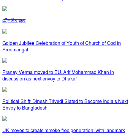
মৌলভীবাজার
Golden Jubilee Celebration of Youth of Church of God in
Sreemangal
Pranay Verma moved to EU, Arif Mohammad Khan in
discussion as next envoy to Dhaka”
Political Shift: Dinesh Trivedi Slated to Become India’s Next
Envoy to Bangladesh
UK moves to create ‘smoke-free generation’ with landmark