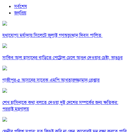
সর্বশেষ
জনপ্রিয়
যথাযোগ্য মর্যাদায় সিলেটে জুলাই গণঅভ্যুত্থান দিবস পালিত
সাকিব আল হাসানের বাড়িতে পেট্রোল ঢেলে আগুন দেওয়ার চেষ্টা, ভাঙচুর
গাজীপুর-৫ আসনের সাবেক এমপি আখতারুজ্জামান গ্রেপ্তার
শেখ হাসিনাকে কথা বলতে দেওয়া দুই দেশের সম্পর্কের জন্য ক্ষতিকর:
পররাষ্ট্র মন্ত্রণালয়
ফেনীর পুলিশ সুপার; যত কিছুই করি না কেন, কারোরই মন রক্ষা করতে পারি