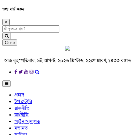
তথ্য সার্চ করুন
×
Close
আজ বৃহস্পতিবার, ৬ই আগস্ট, ২০২৬ খ্রিস্টাব্দ, ২২শে শ্রাবণ, ১৪৩৩ বঙ্গাব্দ
প্রচ্ছদ
টপ স্টোরি
রাজনীতি
অর্থনীতি
আইন আদালত
মতামত
সাহিত্য