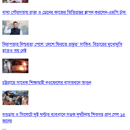
বাঘা পৌরসভায় রাস্তা ও ড্রেনের কাজের ভিত্তিপ্রস্তর স্থাপন করলেন-এমপি চাঁদ
নিরাপত্তার নিশ্চয়তা পেলে ‘দেশে ফিরতে প্রস্তুত’ সাকিব, বিচারের মুখোমুখি
হতেও ভয় নেই
চট্টগ্রামে সাবেক শিক্ষামন্ত্রী নওফেলের বাসভবনে আগুন
বগুড়ায় ও সিলেটে দুই ঘণ্টার ব্যবধানে সড়ক দুর্ঘটনায় শিশুসহ প্রাণ গেল ১৫
জনের