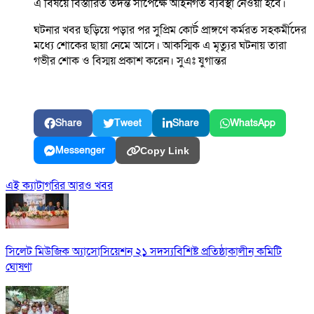
এ বিষয়ে বিস্তারিত তদন্ত সাপেক্ষে আইনগত ব্যবস্থা নেওয়া হবে।
ঘটনার খবর ছড়িয়ে পড়ার পর সুপ্রিম কোর্ট প্রাঙ্গণে কর্মরত সহকর্মীদের
মধ্যে শোকের ছায়া নেমে আসে। আকস্মিক এ মৃত্যুর ঘটনায় তারা
গভীর শোক ও বিস্ময় প্রকাশ করেন। সুএঃ যুগান্তর
Share
Tweet
Share
WhatsApp
Messenger
Copy Link
এই ক্যাটাগরির আরও খবর
সিলেট মিউজিক অ্যাসোসিয়েশন ২১ সদস্যবিশিষ্ট প্রতিষ্ঠাকালীন কমিটি
ঘোষণা