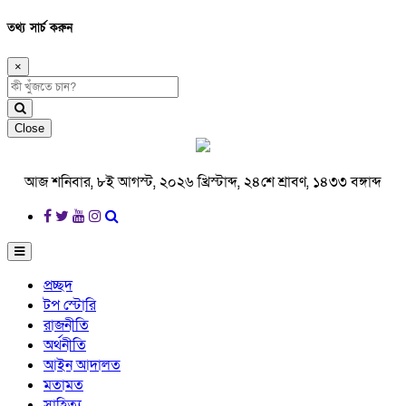
তথ্য সার্চ করুন
×
Close
আজ শনিবার, ৮ই আগস্ট, ২০২৬ খ্রিস্টাব্দ, ২৪শে শ্রাবণ, ১৪৩৩ বঙ্গাব্দ
প্রচ্ছদ
টপ স্টোরি
রাজনীতি
অর্থনীতি
আইন আদালত
মতামত
সাহিত্য