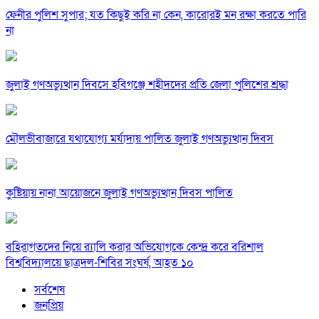
ফেনীর পুলিশ সুপার; যত কিছুই করি না কেন, কারোরই মন রক্ষা করতে পারি
না
জুলাই গণঅভ্যুত্থান দিবসে হবিগঞ্জে শহীদদের প্রতি জেলা পুলিশের শ্রদ্ধা
মৌলভীবাজারে যথাযোগ্য মর্যাদায় পালিত জুলাই গণঅভ্যুত্থান দিবস
কুষ্টিয়ায় নানা আয়োজনে জুলাই গণঅভ্যুত্থান দিবস পালিত
বহিরাগতদের নিয়ে র‍্যালি করার অভিযোগকে কেন্দ্র করে বরিশাল
বিশ্ববিদ্যালয়ে ছাত্রদল-শিবির সংঘর্ষ, আহত ১০
সর্বশেষ
জনপ্রিয়