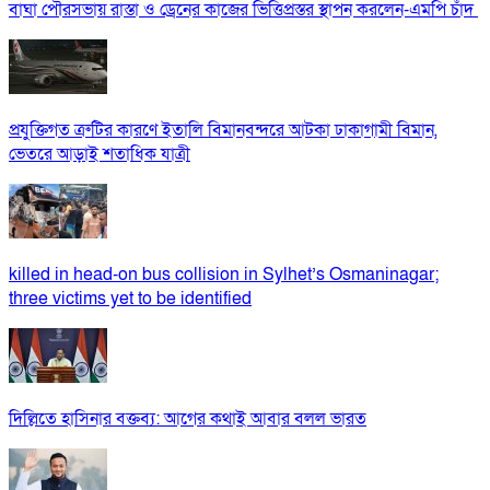
বাঘা পৌরসভায় রাস্তা ও ড্রেনের কাজের ভিত্তিপ্রস্তর স্থাপন করলেন-এমপি চাঁদ
প্রযুক্তিগত ত্রুটির কারণে ইতালি বিমানবন্দরে আটকা ঢাকাগামী বিমান,
ভেতরে আড়াই শতাধিক যাত্রী
killed in head-on bus collision in Sylhet’s Osmaninagar;
three victims yet to be identified
দিল্লিতে হাসিনার বক্তব্য: আগের কথাই আবার বলল ভারত