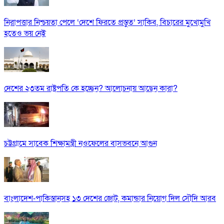
নিরাপত্তার নিশ্চয়তা পেলে ‘দেশে ফিরতে প্রস্তুত’ সাকিব, বিচারের মুখোমুখি
হতেও ভয় নেই
দেশের ২৩তম রাষ্ট্রপতি কে হচ্ছেন? আলোচনায় আছেন কারা?
চট্টগ্রামে সাবেক শিক্ষামন্ত্রী নওফেলের বাসভবনে আগুন
বাংলাদেশ-পাকিস্তানসহ ১৩ দেশের জোট, কমান্ডার নিয়োগ দিল সৌদি আরব