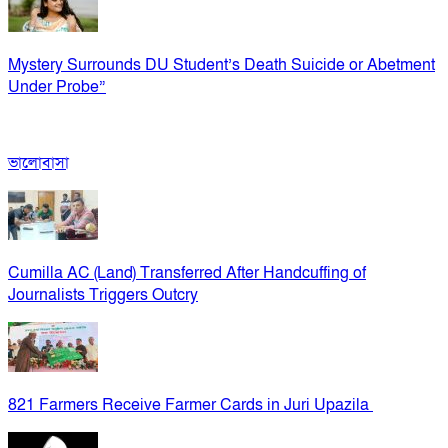
Mystery Surrounds DU Student’s Death Suicide or Abetment
Under Probe”
ভালোবাসা
Cumilla AC (Land) Transferred After Handcuffing of
Journalists Triggers Outcry
821 Farmers Receive Farmer Cards in Juri Upazila