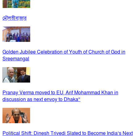
মৌলভীবাজার
Golden Jubilee Celebration of Youth of Church of God in
Sreemangal
Pranay Verma moved to EU, Arif Mohammad Khan in
discussion as next envoy to Dhaka”
Political Shift: Dinesh Trivedi Slated to Become India’s Next