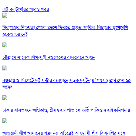
এই ক্যাটাগরির আরও খবর
নিরাপত্তার নিশ্চয়তা পেলে ‘দেশে ফিরতে প্রস্তুত’ সাকিব, বিচারের মুখোমুখি
হতেও ভয় নেই
চট্টগ্রামে সাবেক শিক্ষামন্ত্রী নওফেলের বাসভবনে আগুন
বগুড়ায় ও সিলেটে দুই ঘণ্টার ব্যবধানে সড়ক দুর্ঘটনায় শিশুসহ প্রাণ গেল ১৫
জনের
ঢাকায় বাসভবনে অগ্নিকাণ্ড, স্ত্রীসহ হাসপাতালে ভর্তি পাকিস্তান হাইকমিশনার
আওয়ামী লীগ আমাদের শত্রু নয়, অচিরেই আওয়ামী লীগ বিএনপির সঙ্গে