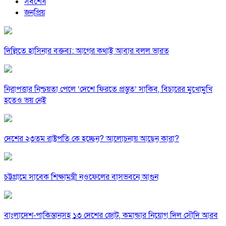
সর্বশেষ
জনপ্রিয়
দিল্লিতে হাসিনার বক্তব্য: আগের কথাই আবার বলল ভারত
নিরাপত্তার নিশ্চয়তা পেলে ‘দেশে ফিরতে প্রস্তুত’ সাকিব, বিচারের মুখোমুখি
হতেও ভয় নেই
দেশের ২৩তম রাষ্ট্রপতি কে হচ্ছেন? আলোচনায় আছেন কারা?
চট্টগ্রামে সাবেক শিক্ষামন্ত্রী নওফেলের বাসভবনে আগুন
বাংলাদেশ-পাকিস্তানসহ ১৩ দেশের জোট, কমান্ডার নিয়োগ দিল সৌদি আরব