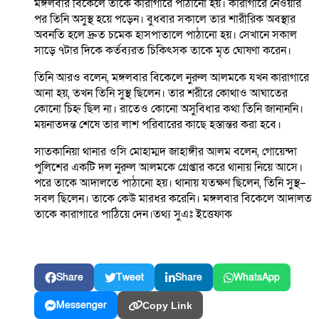
মঙ্গলবার বিকেলে তাকে কারাগারে পাঠানো হয়। কারাগারে নেওয়ার
পর তিনি অসুস্থ হয়ে পড়েন। বুধবার সকালে তার শারীরিক অবস্থার
অবনতি হলে দ্রুত চমেক হাসপাতালে পাঠানো হয়। সেখানে সকাল
সাড়ে ৭টার দিকে কর্তব্যরত চিকিৎসক তাকে মৃত ঘোষণা করেন।
তিনি আরও বলেন, মঙ্গলবার বিকেলে নুরুল আলমকে যখন কারাগারে
আনা হয়, তখন তিনি সুস্থ ছিলেন। তার শরীরে কোথাও আঘাতের
কোনো চিহ্ন ছিল না। রাতেও কোনো অসুবিধার কথা তিনি জানাননি।
ময়নাতদন্ত শেষে তার লাশ পরিবারের কাছে হস্তান্তর করা হবে।
সাতকানিয়া থানার ওসি মোহাম্মদ জাহাঙ্গীর আলম বলেন, গোয়েন্দা
পুলিশের একটি দল নুরুল আলমকে গ্রেপ্তার করে থানায় নিয়ে আসে।
পরে তাকে আদালতে পাঠানো হয়। থানায় যতক্ষণ ছিলেন, তিনি সুস্থ–
সবল ছিলেন। তাকে কেউ মারধর করেনি। মঙ্গলবার বিকেলে আদালত
তাকে কারাগারে পাঠিয়ে দেন।তথ্য সুএঃ ইত্তেফাক
Share
Tweet
Share
WhatsApp
Messenger
Copy Link