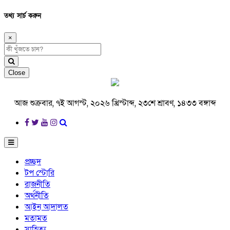
তথ্য সার্চ করুন
×
Close
আজ শুক্রবার, ৭ই আগস্ট, ২০২৬ খ্রিস্টাব্দ, ২৩শে শ্রাবণ, ১৪৩৩ বঙ্গাব্দ
প্রচ্ছদ
টপ স্টোরি
রাজনীতি
অর্থনীতি
আইন আদালত
মতামত
সাহিত্য