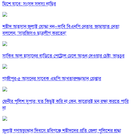
মিশে যাবে: সংসদ সদস্য নাছির
শহীদ আহসান জুলাই যোদ্ধা নন—দাবি বিএনপি নেতার, জামায়াত নেতা
বললেন, ‘সারজিসও ছাত্রলীগ করতেন’
সাকিব আল হাসানের বাড়িতে পেট্রোল ঢেলে আগুন দেওয়ার চেষ্টা, ভাঙচুর
গাজীপুর-৫ আসনের সাবেক এমপি আখতারুজ্জামান গ্রেপ্তার
ফেনীর পুলিশ সুপার; যত কিছুই করি না কেন, কারোরই মন রক্ষা করতে পারি
না
জুলাই গণঅভ্যুত্থান দিবসে হবিগঞ্জে শহীদদের প্রতি জেলা পুলিশের শ্রদ্ধা