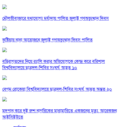
মৌলভীবাজারে যথাযোগ্য মর্যাদায় পালিত জুলাই গণঅভ্যুত্থান দিবস
কুষ্টিয়ায় নানা আয়োজনে জুলাই গণঅভ্যুত্থান দিবস পালিত
বহিরাগতদের নিয়ে র‍্যালি করার অভিযোগকে কেন্দ্র করে বরিশাল
বিশ্ববিদ্যালয়ে ছাত্রদল-শিবির সংঘর্ষ, আহত ১০
বেগম রোকেয়া বিশ্ববিদ্যালয়ে ছাত্রদল-শিবির সংঘর্ষ, আহত অন্তত ২০
মদপান করে দুই রুশ নাগরিকের মারামারিতে একজনের মৃত্যু, আরেকজন
আইসিইউতে