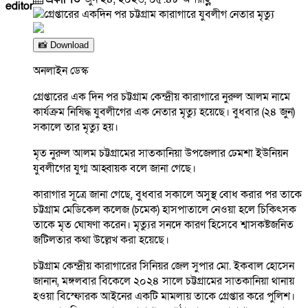
editor
📸 Download
অনলাইন ডেস্ক
গ্রেপ্তারের এক দিন পর চট্টগ্রাম কেন্দ্রীয় কারাগারে নুরুল আলম নামে
কার্যক্রম নিষিদ্ধ যুবলীগের এক নেতার মৃত্যু হয়েছে। বুধবার (২৪ জুন)
সকালে তার মৃত্যু হয়।
মৃত নুরুল আলম চট্টগ্রামের সাতকানিয়া উপজেলার ঢেমশা ইউনিয়ন
যুবলীগের যুগ্ম আহ্বায়ক বলে জানা গেছে।
কারাগার সূত্রে জানা গেছে, বুধবার সকালে অসুস্থ বোধ করার পর তাকে
চট্টগ্রাম মেডিকেল কলেজ (চমেক) হাসপাতালে নেওয়া হলে চিকিৎসক
তাকে মৃত ঘোষণা করেন। মৃত্যুর সনদে কারণ হিসেবে শ্বাসকষ্টজনিত
জটিলতার কথা উল্লেখ করা হয়েছে।
চট্টগ্রাম কেন্দ্রীয় কারাগারের সিনিয়র জেল সুপার মো. ইকবাল হোসেন
জানান, মঙ্গলবার বিকেলে ২০২৪ সালে চট্টগ্রামের সাতকানিয়া থানায়
হওয়া বিস্ফোরক আইনের একটি মামলায় তাকে গ্রেপ্তার করে পুলিশ।