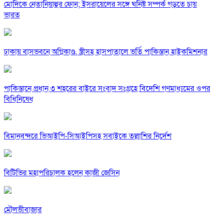
মোদিকে নেতানিয়াহুর ফোন; ইসরায়েলের সঙ্গে ঘনিষ্ট সম্পর্ক গড়তে চায়
ভারত
ঢাকায় বাসভবনে অগ্নিকাণ্ড, স্ত্রীসহ হাসপাতালে ভর্তি পাকিস্তান হাইকমিশনার
পাকিস্তানে প্রধান ৩ শহরের বাইরে সংবাদ সংগ্রহে বিদেশি গণমাধ্যমের ওপর
বিধিনিষেধ
বিমানবন্দরে ভিআইপি-সিআইপিসহ সবাইকে তল্লাশির নির্দেশ
বিটিভির মহাপরিচালক হলেন কাজী জেসিন
মৌলভীবাজার