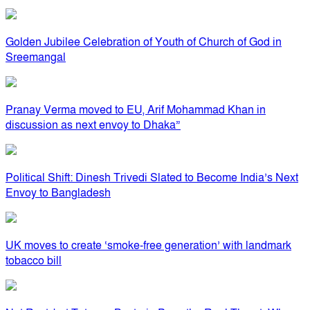
Golden Jubilee Celebration of Youth of Church of God in
Sreemangal
Pranay Verma moved to EU, Arif Mohammad Khan in
discussion as next envoy to Dhaka”
Political Shift: Dinesh Trivedi Slated to Become India’s Next
Envoy to Bangladesh
UK moves to create ‘smoke-free generation’ with landmark
tobacco bill