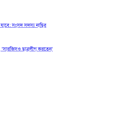
যাবে: সংসদ সদস্য নাছির
 ‘সারজিসও ছাত্রলীগ করতেন’