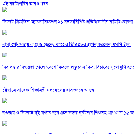
এই ক্যাটাগরির আরও খবর
সিলেট মিউজিক অ্যাসোসিয়েশন ২১ সদস্যবিশিষ্ট প্রতিষ্ঠাকালীন কমিটি ঘোষণা
বাঘা পৌরসভায় রাস্তা ও ড্রেনের কাজের ভিত্তিপ্রস্তর স্থাপন করলেন-এমপি চাঁদ
নিরাপত্তার নিশ্চয়তা পেলে ‘দেশে ফিরতে প্রস্তুত’ সাকিব, বিচারের মুখোমুখি হ
চট্টগ্রামে সাবেক শিক্ষামন্ত্রী নওফেলের বাসভবনে আগুন
বগুড়ায় ও সিলেটে দুই ঘণ্টার ব্যবধানে সড়ক দুর্ঘটনায় শিশুসহ প্রাণ গেল ১৫ 