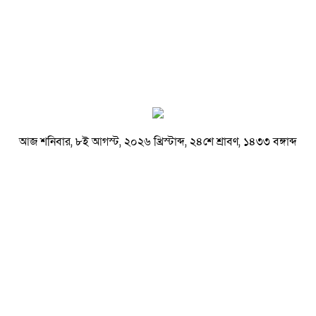
আজ শনিবার, ৮ই আগস্ট, ২০২৬ খ্রিস্টাব্দ, ২৪শে শ্রাবণ, ১৪৩৩ বঙ্গাব্দ