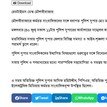
📸 Download
রেডটাইমস ডেস্ক মৌলভীবাজার:
মৌলভীবাজারে কর্মরত সাংবাদিকদের সঙ্গে নবাগত পুলিশ সুপার মোঃ 
মঙ্গলবার (৩০ জুন) সকাল ১১টায় পুলিশ সুপারের কার্যালয়ের সম্মেলন কক্
মতবিনিময় সভায় পুলিশ সুপার জেলার বিভিন্ন সমস্যা ও আইন-শৃঙ্খলা
পরামর্শ তুলে ধরেন।
পুলিশ সুপার সাংবাদিকদের উত্থাপিত বিষয়গুলো গুরুত্বের সঙ্গে বিবেচনা 
সভায় পুলিশ ও গণমাধ্যমের মধ্যে পারস্পরিক সহযোগিতা ও সমন্বয় 
এ সময় অতিরিক্ত পুলিশ সুপার আসিফ মহিউদ্দীন, পিপিএম; অতিরিক্ত পুল
ইলেকট্রনিক মিডিয়ায় কর্মরত সাংবাদিকবৃন্দ উপস্থিত ছিলেন।
Share
Tweet
Share
WhatsApp
M