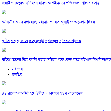
জুলাই গণঅভ্যুত্থান দিবসে হবিগঞ্জে শহীদদের প্রতি জেলা পুলিশের শ্রদ্ধা
মৌলভীবাজারে যথাযোগ্য মর্যাদায় পালিত জুলাই গণঅভ্যুত্থান দিবস
কুষ্টিয়ায় নানা আয়োজনে জুলাই গণঅভ্যুত্থান দিবস পালিত
বহিরাগতদের নিয়ে র‍্যালি করার অভিযোগকে কেন্দ্র করে বরিশাল বিশ্ববিদ্যাল
সর্বশেষ
জনপ্রিয়
৫৪ রানে অলআউট হয়ে ইনিংস ব্যবধানে হারল বাংলাদেশ