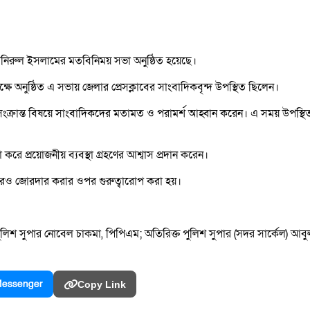
মনিরুল ইসলামের মতবিনিময় সভা অনুষ্ঠিত হয়েছে।
ষে অনুষ্ঠিত এ সভায় জেলার প্রেসক্লাবের সাংবাদিকবৃন্দ উপস্থিত ছিলেন।
 সংক্রান্ত বিষয়ে সাংবাদিকদের মতামত ও পরামর্শ আহ্বান করেন। এ সময় উপস্
করে প্রয়োজনীয় ব্যবস্থা গ্রহণের আশ্বাস প্রদান করেন।
আরও জোরদার করার ওপর গুরুত্বারোপ করা হয়।
িশ সুপার নোবেল চাকমা, পিপিএম; অতিরিক্ত পুলিশ সুপার (সদর সার্কেল) আবুল খ
essenger
Copy Link