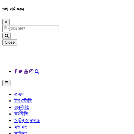
তথ্য সার্চ করুন
×
Close
প্রচ্ছদ
টপ স্টোরি
রাজনীতি
অর্থনীতি
আইন আদালত
মতামত
সাহিত্য