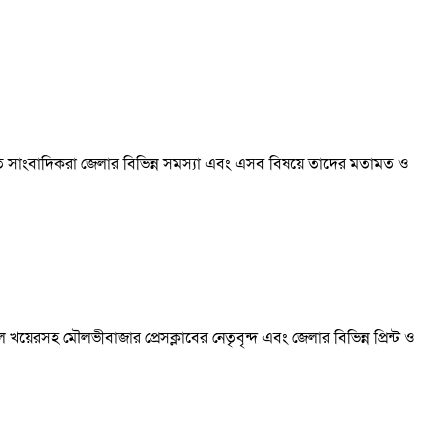
থিত সাংবাদিকরা জেলার বিভিন্ন সমস্যা এবং এসব বিষয়ে তাদের মতামত ও
য়েরসহ মৌলভীবাজার প্রেসক্লাবের নেতৃবৃন্দ এবং জেলার বিভিন্ন প্রিন্ট ও