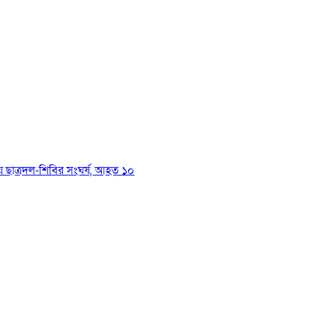
য়ে ছাত্রদল-শিবির সংঘর্ষ, আহত ১০