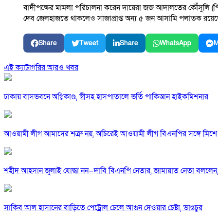
বাদীপক্ষের মামলা পরিচালনা করেন দায়েরা জজ আদালতের কৌঁসুলি (পি
দেব জেলহাজতে থাকলেও সাজাপ্রাপ্ত অন্য ৫ জন আসামি পলাতক রয়ে
Share
Tweet
Share
WhatsApp
M
এই ক্যাটাগরির আরও খবর
ঢাকায় বাসভবনে অগ্নিকাণ্ড, স্ত্রীসহ হাসপাতালে ভর্তি পাকিস্তান হাইকমিশনার
আওয়ামী লীগ আমাদের শত্রু নয়, অচিরেই আওয়ামী লীগ বিএনপির সঙ্গে মিশে 
শহীদ আহসান জুলাই যোদ্ধা নন—দাবি বিএনপি নেতার, জামায়াত নেতা বললেন,
সাকিব আল হাসানের বাড়িতে পেট্রোল ঢেলে আগুন দেওয়ার চেষ্টা, ভাঙচুর