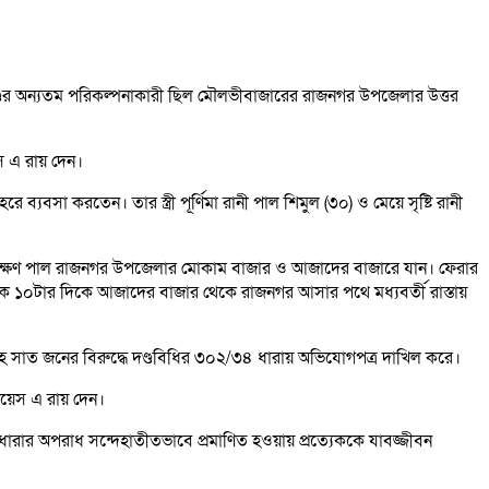
ণ্ডের অন্যতম পরিকল্পনাকারী ছিল মৌলভীবাজারের রাজনগর উপজেলার উত্তর
স এ রায় দেন।
্যবসা করতেন। তার স্ত্রী পূর্ণিমা রানী পাল শিমুল (৩০) ও মেয়ে সৃষ্টি রানী
লিক লক্ষণ পাল রাজনগর উপজেলার মোকাম বাজার ও আজাদের বাজারে যান। ফেরার
 ১০টার দিকে আজাদের বাজার থেকে রাজনগর আসার পথে মধ্যবর্তী রাস্তায়
বসহ সাত জনের বিরুদ্ধে দণ্ডবিধির ৩০২/৩৪ ধারায় অভিযোগপত্র দাখিল করে।
কায়েস এ রায় দেন।
 ধারার অপরাধ সন্দেহাতীতভাবে প্রমাণিত হওয়ায় প্রত্যেককে যাবজ্জীবন