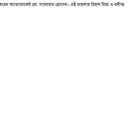
করেন অ্যাডভোকেট মো. সানোয়ার হোসেন। এই মামলায় রিয়াদ মিয়া ও রবীন্দ্র