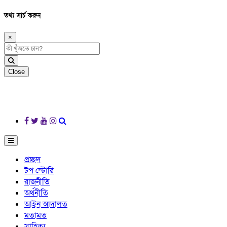
তথ্য সার্চ করুন
×
Close
প্রচ্ছদ
টপ স্টোরি
রাজনীতি
অর্থনীতি
আইন আদালত
মতামত
সাহিত্য