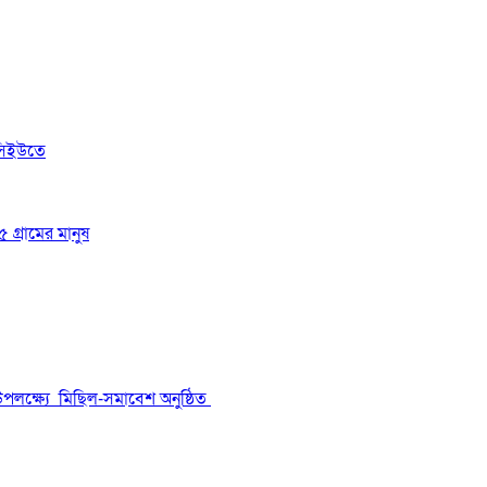
সিইউতে
 গ্রামের মানুষ
উপলক্ষ্যে মিছিল-সমাবেশ অনুষ্ঠিত