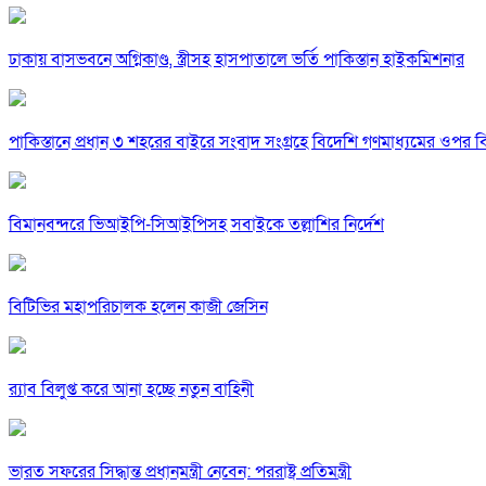
ঢাকায় বাসভবনে অগ্নিকাণ্ড, স্ত্রীসহ হাসপাতালে ভর্তি পাকিস্তান হাইকমিশনার
পাকিস্তানে প্রধান ৩ শহরের বাইরে সংবাদ সংগ্রহে বিদেশি গণমাধ্যমের ওপর ব
বিমানবন্দরে ভিআইপি-সিআইপিসহ সবাইকে তল্লাশির নির্দেশ
বিটিভির মহাপরিচালক হলেন কাজী জেসিন
র‍্যাব বিলুপ্ত করে আনা হচ্ছে নতুন বাহিনী
ভারত সফরের সিদ্ধান্ত প্রধানমন্ত্রী নেবেন: পররাষ্ট্র প্রতিমন্ত্রী