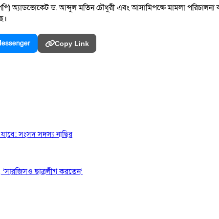
পি) অ্যাডভোকেট ড. আব্দুল মতিন চৌধুরী এবং আসামিপক্ষে মামলা পরিচালনা 
ছে।
essenger
Copy Link
যাবে: সংসদ সদস্য নাছির
 ‘সারজিসও ছাত্রলীগ করতেন’