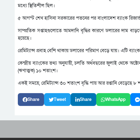
মধ্যে স্থিতিশীল ছিল।
৫ আগস্ট শেখ হাসিনা সরকারের পতনের পর বাংলাদেশ ব্যাংক রিজার্ভ 
সাম্প্রতিক সপ্তাহগুলোতে আমদানি বৃদ্ধির কারণে ডলারের দাম বাড়
হয়েছে।
রেমিট্যান্স প্রবাহ বেশি থাকায় ডলারের পরিমাণ বেড়ে যায়। এটি ব্
কেন্দ্রীয় ব্যাংকের তথ্য অনুযায়ী, চলতি অর্থবছরের জুলাই থেকে অক্টো
(ঋণাত্মক) ১০ শতাংশ।
একই সময়ে, রেমিট্যান্স ৩০ শতাংশ বৃদ্ধি পায় আর রপ্তানি বেড়েছে 
Share
Tweet
Share
WhatsApp