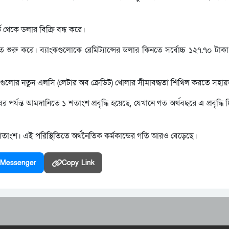
থেকে ডলার বিক্রি বন্ধ করে।
তে শুরু করে। ব্যাংকগুলোকে রেমিট্যান্সের ডলার কিনতে সর্বোচ্চ ১২৭.৭০ টা
যাংকগুলোর নতুন এলসি (লেটার অব ক্রেডিট) খোলার সীমাবদ্ধতা শিথিল করতে সহা
বর পর্যন্ত আমদানিতে ১ শতাংশ প্রবৃদ্ধি হয়েছে, যেখানে গত অর্থবছরে এ প্রবৃদ্ধি
৮ শতাংশ। এই পরিস্থিতিতে অর্থনৈতিক কর্মকান্ডের গতি আরও বেড়েছে।
Messenger
Copy Link