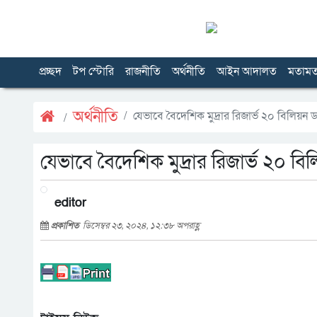
প্রচ্ছদ
টপ স্টোরি
রাজনীতি
অর্থনীতি
আইন আদালত
মতাম
অর্থনীতি
যেভাবে বৈদেশিক মুদ্রার রিজার্ভ ২০ বিলিয়ন
যেভাবে বৈদেশিক মুদ্রার রিজার্ভ ২০ বি
editor
প্রকাশিত
ডিসেম্বর ২৩, ২০২৪, ১২:৩৮ অপরাহ্ণ