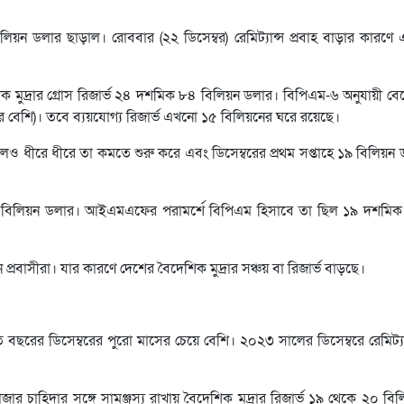
়ন ডলার ছাড়াল। রোববার (২২ ডিসেম্বর) রেমিট্যান্স প্রবাহ বাড়ার কারণে এ
েশিক মুদ্রার গ্রোস রিজার্ভ ২৪ দশমিক ৮৪ বিলিয়ন ডলার। বিপিএম-৬ অনুযায়ী বে
 বেশি)। তবে ব্যয়যোগ্য রিজার্ভ এখনো ১৫ বিলিয়নের ঘরে রয়েছে।
লেও ধীরে ধীরে তা কমতে শুরু করে এবং ডিসেম্বরের প্রথম সপ্তাহে ১৯ বিলিয়ন
 ৯৫ বিলিয়ন ডলার। আইএমএফের পরামর্শে বিপিএম হিসাবে তা ছিল ১৯ দশমি
েন প্রবাসীরা। যার কারণে দেশের বৈদেশিক মুদ্রার সঞ্চয় বা রিজার্ভ বাড়ছে।
 বছরের ডিসেম্বরের পুরো মাসের চেয়ে বেশি। ২০২৩ সালের ডিসেম্বরে রেমিট্য
বাজার চাহিদার সঙ্গে সামঞ্জস্য রাখায় বৈদেশিক মুদ্রার রিজার্ভ ১৯ থেকে ২০ ব