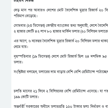
টাইমস নিউজ
দেড় মাস পর আবারও দেশের মোট বৈদেশিক মুদ্রার রিজার্ভ ২০ বিলিয
পরিমাণ বেড়েছে।
সোমবার (২৩ ডিসেম্বর) কেন্দ্রীয় ব্যাংকের তথ্য অনুযায়ী, দেশে বৈদ
২ হাজার কোটি ৪২ লাখ ৮০ হাজার মার্কিন ডলার (২০ বিলিয়ন ডলারের
এর আগে, ৬ নভেম্বর বৈদেশিক মুদ্রার রিজার্ভ ২০ বিলিয়ন ডলার থাক
নেমে যায়।
বৃহস্পতিবার (১৯ ডিসেম্বর) দেশে মোট রিজার্ভ ছিল ২৪ দশমিক
ডলার।
সংশ্লিষ্টরা বলছেন, ডলারের দাম বাড়ায় বেশি বেশি রেমিট্যান্স পাঠাচ্ছ
চলতি মাসের ২১ দিনে ২ বিলিয়নের বেশি রেমিট্যান্স এসেছে। যা গত
১৯৯ কোটি ডলার।
অন্তর্বর্তী সরকারের অধীনে ডলারপ্রতি ১২০ টাকার মূল্য নির্ধারণ ও 