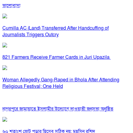
ভালোবাসা
Cumilla AC (Land) Transferred After Handcuffing of
Journalists Triggers Outcry
821 Farmers Receive Farmer Cards in Juri Upazila
Woman Allegedly Gang-Raped in Bhola After Attending
Religious Festival; One Held
নাগরপুরে জামায়াতে ইসলামীর উদ্যোগে দাওয়াতী জনসভা অনুষ্ঠিত
৬০ শতাংশ ভোট পড়ার হিসেব সঠিক নয়: মহসিন রশিদ