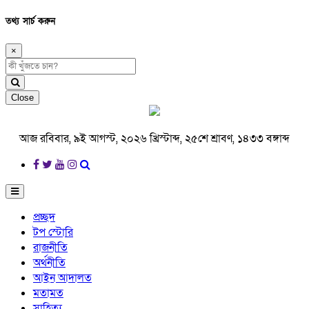
তথ্য সার্চ করুন
×
Close
আজ রবিবার, ৯ই আগস্ট, ২০২৬ খ্রিস্টাব্দ, ২৫শে শ্রাবণ, ১৪৩৩ বঙ্গাব্দ
প্রচ্ছদ
টপ স্টোরি
রাজনীতি
অর্থনীতি
আইন আদালত
মতামত
সাহিত্য