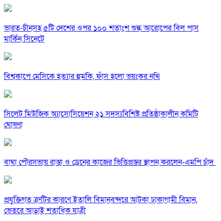
ভারত-চীনসহ ৫টি দেশের ওপর ১০০ শতাংশ শুল্ক আরোপের বিল পাস
মার্কিন সিনেটে
বিশ্বকাপে মেসিকে হত্যার হুমকি, ফাঁস হলো ভয়ংকর নথি
সিলেট মিউজিক অ্যাসোসিয়েশন ২১ সদস্যবিশিষ্ট প্রতিষ্ঠাকালীন কমিটি
ঘোষণা
বাঘা পৌরসভায় রাস্তা ও ড্রেনের কাজের ভিত্তিপ্রস্তর স্থাপন করলেন-এমপি চাঁদ
প্রযুক্তিগত ত্রুটির কারণে ইতালি বিমানবন্দরে আটকা ঢাকাগামী বিমান,
ভেতরে আড়াই শতাধিক যাত্রী