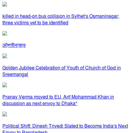
killed in head-on bus collision in Sylhet’s Osmaninagar;
three victims yet to be identified
মৌলভীবাজার
Golden Jubilee Celebration of Youth of Church of God in
Sreemangal
Pranay Verma moved to EU, Arif Mohammad Khan in
discussion as next envoy to Dhaka”
Political Shift: Dinesh Trivedi Slated to Become India’s Next
Envoy to Bangladesh