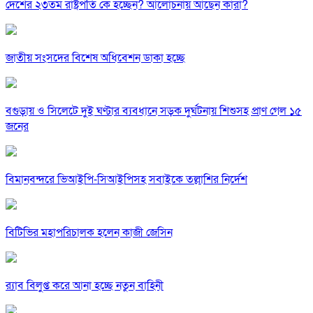
দেশের ২৩তম রাষ্ট্রপতি কে হচ্ছেন? আলোচনায় আছেন কারা?
জাতীয় সংসদের বিশেষ অধিবেশন ডাকা হচ্ছে
বগুড়ায় ও সিলেটে দুই ঘণ্টার ব্যবধানে সড়ক দুর্ঘটনায় শিশুসহ প্রাণ গেল ১৫
জনের
বিমানবন্দরে ভিআইপি-সিআইপিসহ সবাইকে তল্লাশির নির্দেশ
বিটিভির মহাপরিচালক হলেন কাজী জেসিন
র‍্যাব বিলুপ্ত করে আনা হচ্ছে নতুন বাহিনী