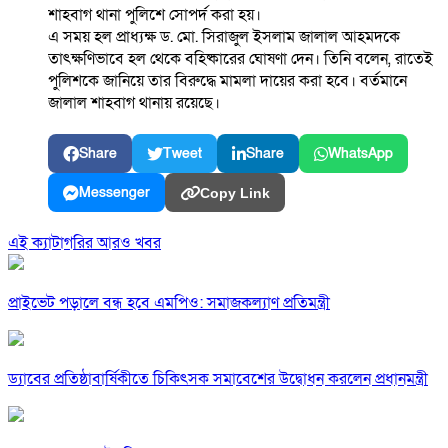
শাহবাগ থানা পুলিশে সোপর্দ করা হয়।
এ সময় হল প্রাধ্যক্ষ ড. মো. সিরাজুল ইসলাম জালাল আহমদকে
তাৎক্ষণিভাবে হল থেকে বহিষ্কারের ঘোষণা দেন। তিনি বলেন, রাতেই
পুলিশকে জানিয়ে তার বিরুদ্ধে মামলা দায়ের করা হবে। বর্তমানে
জালাল শাহবাগ থানায় রয়েছে।
Share
Tweet
Share
WhatsApp
Messenger
Copy Link
এই ক্যাটাগরির আরও খবর
প্রাইভেট পড়ালে বন্ধ হবে এমপিও: সমাজকল্যাণ প্রতিমন্ত্রী
ড্যাবের প্রতিষ্ঠাবার্ষিকীতে চিকিৎসক সমাবেশের উদ্বোধন করলেন প্রধানমন্ত্রী