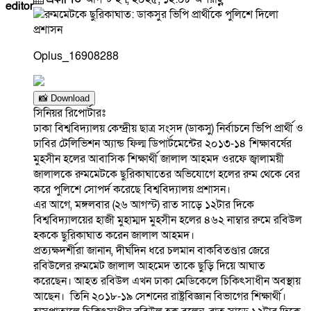
editor
Oplus_16908288
📸 Download
সিনিয়র রিপোর্টারঃ
ঢাকা বিশ্ববিদ্যালয় কেন্দ্রীয় ছাত্র সংসদ (ডাকসু) নির্বাচনে ভিপি প্রার্থী ও
ঢাবির টেলিভিশন অ্যান্ড ফিল্ম ডিপার্টমেন্টের ২০১৩-১৪ শিক্ষাবর্ষের
মুহসীন হলের আবাসিক শিক্ষার্থী জালাল আহমদ ওরফে জ্বালাময়ী
জালালকে রুমমেটকে ছুরিকাঘাতের অভিযোগে হলের রুম থেকে বের
করে পুলিশে সোপর্দ করেছে বিশ্ববিদ্যালয় প্রশাসন।
এর আগে, মঙ্গলবার (২৬ আগস্ট) রাত সাড়ে ১২টার দিকে
বিশ্ববিদ্যালয়ের হাজী মুহাম্মদ মুহসীন হলের ৪৬২ নাম্বার রুমে রবিউল
হককে ছুরিকাঘাত করেন জালাল আহমদ।
প্রত্যক্ষদর্শীরা জানান, দীর্ঘদিন ধরে চলমান বাকবিতণ্ডার জেরে
রবিউলের রুমমেট জালাল আহমেদ তাকে ছুড়ি দিয়ে আঘাত
করেছেন। আহত রবিউল এখন ঢাকা মেডিকেলে চিকিৎসাধীন অবস্থায়
আছেন। তিনি ২০১৮-১৯ সেশনের রাষ্ট্রবিজ্ঞান বিভাগের শিক্ষার্থী।