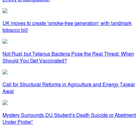
UK moves to create ‘smoke-free generation’ with landmark
tobacco bill
Not Rust, but Tetanus Bacteria Pose the Real Threat: When
Should You Get Vaccinated?
Call for Structural Reforms in Agriculture and Energy Tajwar
Awal
Mystery Surrounds DU Student’s Death Suicide or Abetment
Under Probe”