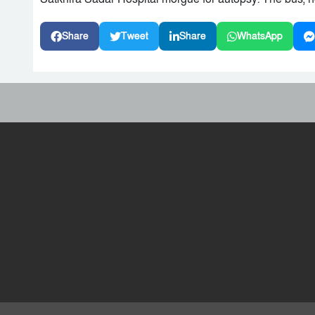
Share
Tweet
Share
WhatsApp