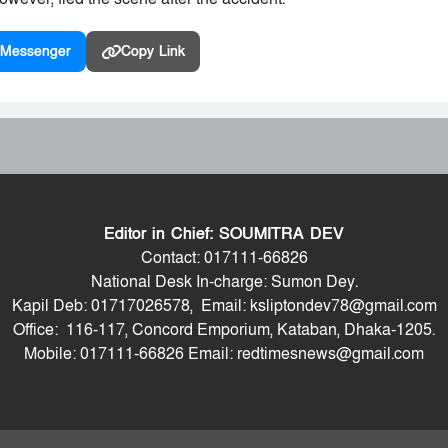
Messenger
Copy Link
Editor in Chief: SOUMITRA DEV
Contact: 017111-66826
National Desk In-charge: Sumon Dey.
Kapil Deb: 01717026578, Email: ksliptondev78@gmail.com
Office: 116-117, Concord Emporium, Kataban, Dhaka-1205.
Mobile: 017111-66826 Email: redtimesnews@gmail.com