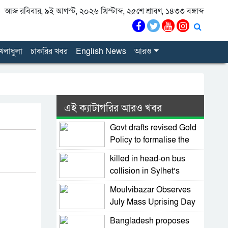
আজ রবিবার, ৯ই আগস্ট, ২০২৬ খ্রিস্টাব্দ, ২৫শে শ্রাবণ, ১৪৩৩ বঙ্গাব্দ
েলাধুলা
চাকরির খবর
English News
আরও
এই ক্যাটাগরির আরও খবর
Govt drafts revised Gold
Policy to formalise the
sector
killed in head-on bus
collision in Sylhet’s
Osmaninagar; three
Moulvibazar Observes
victims yet to be
July Mass Uprising Day
identified
2026 with Due Respect
Bangladesh proposes