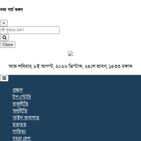
তথ্য সার্চ করুন
×
Close
আজ শনিবার, ৮ই আগস্ট, ২০২৬ খ্রিস্টাব্দ, ২৪শে শ্রাবণ, ১৪৩৩ বঙ্গাব্দ
প্রচ্ছদ
টপ স্টোরি
রাজনীতি
অর্থনীতি
আইন আদালত
মতামত
সাহিত্য
সমগ্র দেশ