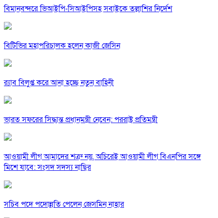
বিমানবন্দরে ভিআইপি-সিআইপিসহ সবাইকে তল্লাশির নির্দেশ
বিটিভির মহাপরিচালক হলেন কাজী জেসিন
র‍্যাব বিলুপ্ত করে আনা হচ্ছে নতুন বাহিনী
ভারত সফরের সিদ্ধান্ত প্রধানমন্ত্রী নেবেন: পররাষ্ট্র প্রতিমন্ত্রী
আওয়ামী লীগ আমাদের শত্রু নয়, অচিরেই আওয়ামী লীগ বিএনপির সঙ্গে
মিশে যাবে: সংসদ সদস্য নাছির
সচিব পদে পদোন্নতি পেলেন জেসমিন নাহার