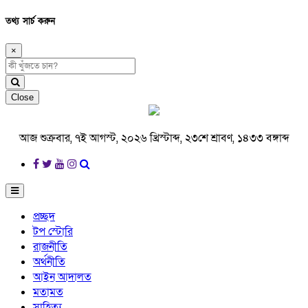
তথ্য সার্চ করুন
×
Close
আজ শুক্রবার, ৭ই আগস্ট, ২০২৬ খ্রিস্টাব্দ, ২৩শে শ্রাবণ, ১৪৩৩ বঙ্গাব্দ
প্রচ্ছদ
টপ স্টোরি
রাজনীতি
অর্থনীতি
আইন আদালত
মতামত
সাহিত্য