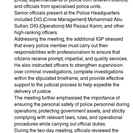
(DIGs), superintendents of police from different districts,
and officials from specialised police units.
Senior officials present at the Police Headquarters
included DIG (Crime Management) Mohammad Abu
Sufian, DIG (Operations) Md Rezaul Karim, and other
high-ranking officers.
Addressing the meeting, the additional IGP stressed
that every police member must carry out their
responsibilities with professionalism to ensure that
citizens receive prompt, impartial, and quality services.
He also instructed officers to strengthen supervision
over criminal investigations, complete investigations
within the stipulated timeframe, and provide effective
support to the judicial process to help expedite the
delivery of justice.
The meeting further emphasised the importance of
ensuring the personal safety of police personnel during
operations, protecting government assets, and strictly
complying with relevant laws, rules, and operational
procedures while carrying out official duties.
During the two-day meeting, officials reviewed the