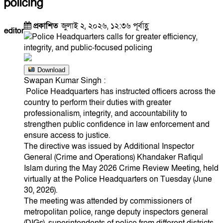
policing
প্রকাশিত
জুলাই ২, ২০২৬, ১২:৩৬ পূর্বাহ্ণ
editor
Download
Swapan Kumar Singh :
Police Headquarters has instructed officers across the
country to perform their duties with greater
professionalism, integrity, and accountability to
strengthen public confidence in law enforcement and
ensure access to justice.
The directive was issued by Additional Inspector
General (Crime and Operations) Khandaker Rafiqul
Islam during the May 2026 Crime Review Meeting, held
virtually at the Police Headquarters on Tuesday (June
30, 2026).
The meeting was attended by commissioners of
metropolitan police, range deputy inspectors general