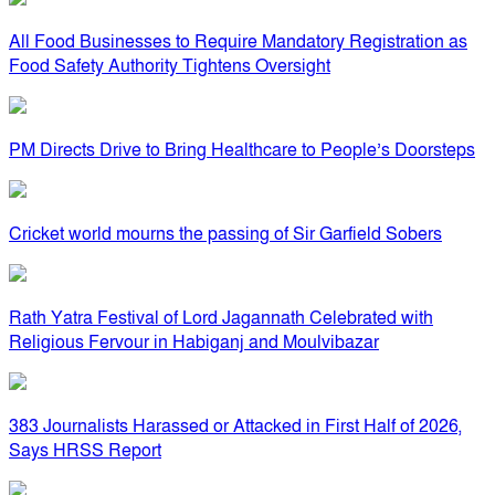
All Food Businesses to Require Mandatory Registration as
Food Safety Authority Tightens Oversight
PM Directs Drive to Bring Healthcare to People’s Doorsteps
Cricket world mourns the passing of Sir Garfield Sobers
Rath Yatra Festival of Lord Jagannath Celebrated with
Religious Fervour in Habiganj and Moulvibazar
383 Journalists Harassed or Attacked in First Half of 2026,
Says HRSS Report