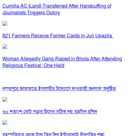
Cumilla AC (Land) Transferred After Handcuffing of
Journalists Triggers Outcry
821 Farmers Receive Farmer Cards in Juri Upazila
Woman Allegedly Gang-Raped in Bhola After Attending
Religious Festival; One Held
নাগরপুরে জামায়াতে ইসলামীর উদ্যোগে দাওয়াতী জনসভা অনুষ্ঠিত
৬০ শতাংশ ভোট পড়ার হিসেব সঠিক নয়: মহসিন রশিদ
বৃহস্পতিবার থেকে টানা তিন দিন ইন্টারনেটে ধীরগতির শঙ্কা