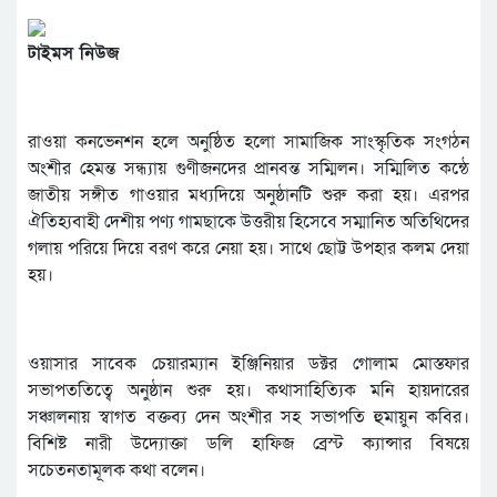
টাইমস নিউজ
রাওয়া কনভেনশন হলে অনুষ্ঠিত হলো সামাজিক সাংস্কৃতিক সংগঠন
অংশীর হেমন্ত সন্ধ্যায় গুণীজনদের প্রানবন্ত সম্মিলন। সম্মিলিত কন্ঠে
জাতীয় সঙ্গীত গাওয়ার মধ্যদিয়ে অনুষ্ঠানটি শুরু করা হয়। এরপর
ঐতিহ্যবাহী দেশীয় পণ্য গামছাকে উত্তরীয় হিসেবে সম্মানিত অতিথিদের
গলায় পরিয়ে দিয়ে বরণ করে নেয়া হয়। সাথে ছোট্ট উপহার কলম দেয়া
হয়।
ওয়াসার সাবেক চেয়ারম্যান ইঞ্জিনিয়ার ডক্টর গোলাম মোস্তফার
সভাপততিত্বে অনুষ্ঠান শুরু হয়। কথাসাহিত্যিক মনি হায়দারের
সঞ্চালনায় স্বাগত বক্তব্য দেন অংশীর সহ সভাপতি হুমায়ুন কবির।
বিশিষ্ট নারী উদ্যোক্তা ডলি হাফিজ ব্রেস্ট ক্যান্সার বিষয়ে
সচেতনতামূলক কথা বলেন।