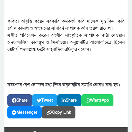
কবিতা আবৃত্তি করেন সরকারি কর্মকর্তা কবি মালেক মুস্তাকিম, কবি
রশীদ কামাল ও শুভজনের সাধারণ সম্পাদক কবি তরুণ রাসেল।
সঙ্গীত পরিবেশন করেন অংশীর সাংস্কৃতিক সম্পাদক বারী দেওয়ান
হৃদয়,আলিয়া তারান্নুম ও সিলভিয়া। অনুষ্ঠানটির আলোকচিত্রে ছিলেন
রয়টার্স পদকপ্রাপ্ত ফটো সাংবাদিক রফিকুর রহমান।
সবশেষে নৈশ ভোজের মধ্য দিয়ে অনুষ্ঠানটির সমাপ্তি ঘোষণা করা হয়।
Share
Tweet
Share
WhatsApp
Messenger
Copy Link