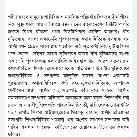
প্রবীণ বয়সে মানুষের শারীরিক ও মানসিক পরিচর্যায় কিভাবে দীর্ঘ জীবন
নিয়ে সুস্থ্য থাকা যায় এ বিষয়ে বক্তব্য দেন বাংলাদেশের বিউটি পার্লার
জগতে বিপ্লব ঘটানো প্রথম বিউটিশিয়ান জেরিনা আজগর। বীর
মুক্তিযোদ্ধা বাংলা একাডেমি পুরস্কারপ্রাপ্ত কথাসাহিত্যিক ইসহাক খান
অংশী যখন ১৯৯৮ সালে প্রায় শতাধিক নারী সূতাকর্মী নিয়ে বুটিক্স শিল্প
গড়ে তোলে, সেইসব মজার স্মৃতিচারণ করেন বীর মুক্তিযোদ্ধা বাংলা
একাডেমি পুরস্কারপ্রাপ্ত কথাসাহিত্যিক ইসহাক খান। আরও বক্তব্য দেন
কথাসাহিত্যিক দিলারা মেসবাহ,সাবেক অতিরিক্ত সচিব বীর মুক্তিযোদ্ধা
কথাসাহিত্যিক ও সম্পাদক মঈনুদ্দিন কাজল, বাংলা একাডেমি
পুরস্কারপ্রাপ্ত কথাসাহিত্যিক ঝর্ণা রহমান,কথাসাহিত্যিক, সম্পাদক
শেলীসেন গুপ্তা, অংশীর সহ সভাপতি কবি নূরে আক্তার, অংশীর
সমাজকল্যাণ সম্পাদক অভিনেত্রী আরজুমান আরা বকুল, শিল্পপতি নবী
নেওয়াজ খান বীণু,শিল্পপতি শাহাবুদ্দিন চিশতী, নারী লেখক সোসাইটির
সহ সভাপতি সিগমা আউয়াল,মেজর মিজানুর রহমান, অংশীর প্রতিষ্ঠাতা
সভাপতি শিশুসাহিত্যিক শ্যামলী খান, অংশীর সাধারণ সম্পাদক কবি
শাহিদা ইসলাম ও মেঘনা ফাউন্ডেশনের চেয়ারম্যান উদ্যোক্তা কুমকুম
ফকির।