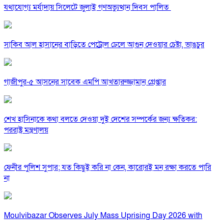
যথাযোগ্য মর্যাদায় সিলেটে জুলাই গণঅভ্যুত্থান দিবস পালিত
সাকিব আল হাসানের বাড়িতে পেট্রোল ঢেলে আগুন দেওয়ার চেষ্টা, ভাঙচুর
গাজীপুর-৫ আসনের সাবেক এমপি আখতারুজ্জামান গ্রেপ্তার
শেখ হাসিনাকে কথা বলতে দেওয়া দুই দেশের সম্পর্কের জন্য ক্ষতিকর:
পররাষ্ট্র মন্ত্রণালয়
ফেনীর পুলিশ সুপার; যত কিছুই করি না কেন, কারোরই মন রক্ষা করতে পারি
না
Moulvibazar Observes July Mass Uprising Day 2026 with