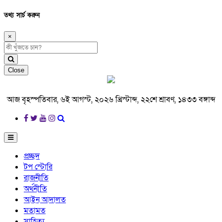
তথ্য সার্চ করুন
×
Close
আজ বৃহস্পতিবার, ৬ই আগস্ট, ২০২৬ খ্রিস্টাব্দ, ২২শে শ্রাবণ, ১৪৩৩ বঙ্গাব্দ
প্রচ্ছদ
টপ স্টোরি
রাজনীতি
অর্থনীতি
আইন আদালত
মতামত
সাহিত্য