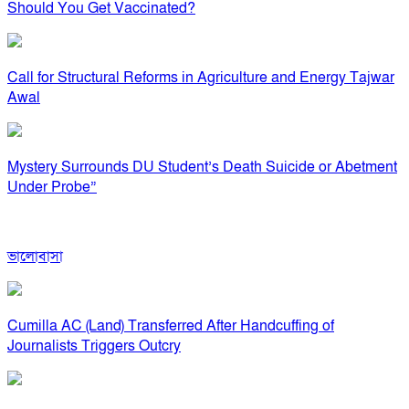
Should You Get Vaccinated?
Call for Structural Reforms in Agriculture and Energy Tajwar
Awal
Mystery Surrounds DU Student’s Death Suicide or Abetment
Under Probe”
ভালোবাসা
Cumilla AC (Land) Transferred After Handcuffing of
Journalists Triggers Outcry