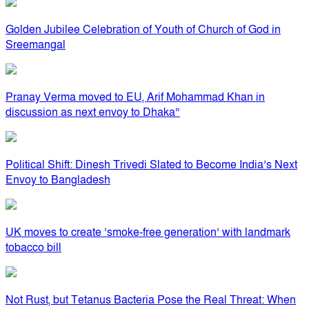
Golden Jubilee Celebration of Youth of Church of God in
Sreemangal
Pranay Verma moved to EU, Arif Mohammad Khan in
discussion as next envoy to Dhaka”
Political Shift: Dinesh Trivedi Slated to Become India’s Next
Envoy to Bangladesh
UK moves to create ‘smoke-free generation’ with landmark
tobacco bill
Not Rust, but Tetanus Bacteria Pose the Real Threat: When