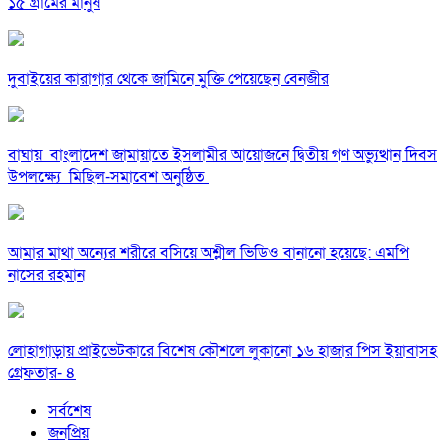
১৫ গ্রামের মানুষ
দুবাইয়ের কারাগার থেকে জামিনে মুক্তি পেয়েছেন বেনজীর
বাঘায় বাংলাদেশ জামায়াতে ইসলামীর আয়োজনে দ্বিতীয় গণ অভ্যুত্থান দিবস
উপলক্ষ্যে মিছিল-সমাবেশ অনুষ্ঠিত
আমার মাথা অন্যের শরীরে বসিয়ে অশ্লীল ভিডিও বানানো হয়েছে: এমপি
নাসের রহমান
লোহাগাড়ায় প্রাইভেটকারে বিশেষ কৌশলে লুকানো ১৬ হাজার পিস ইয়াবাসহ
গ্রেফতার- ৪
সর্বশেষ
জনপ্রিয়