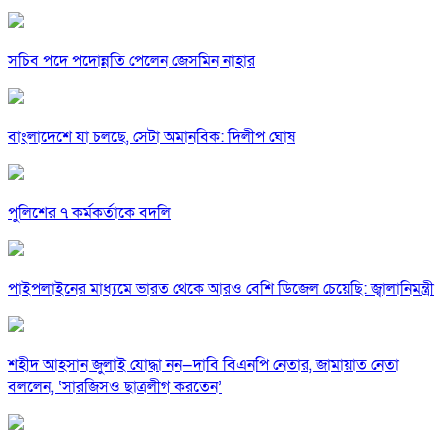
সচিব পদে পদোন্নতি পেলেন জেসমিন নাহার
বাংলাদেশে যা চলছে, সেটা অমানবিক: দিলীপ ঘোষ
পুলিশের ৭ কর্মকর্তাকে বদলি
পাইপলাইনের মাধ্যমে ভারত থেকে আরও বেশি ডিজেল চেয়েছি: জ্বালানিমন্ত্রী
শহীদ আহসান জুলাই যোদ্ধা নন—দাবি বিএনপি নেতার, জামায়াত নেতা
বললেন, ‘সারজিসও ছাত্রলীগ করতেন’