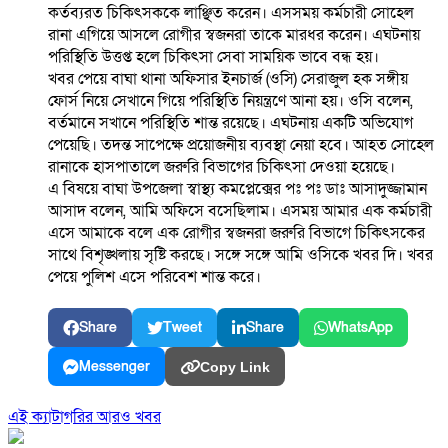
কর্তব্যরত চিকিৎসককে লাঞ্ছিত করেন। এসসময় কর্মচারী সোহেল
রানা এগিয়ে আসলে রোগীর স্বজনরা তাকে মারধর করেন। এঘটনায়
পরিস্থিতি উত্তপ্ত হলে চিকিৎসা সেবা সাময়িক ভাবে বন্ধ হয়।
খবর পেয়ে বাঘা থানা অফিসার ইনচার্জ (ওসি) সেরাজুল হক সঙ্গীয়
ফোর্স নিয়ে সেখানে গিয়ে পরিস্থিতি নিয়ন্ত্রণে আনা হয়। ওসি বলেন,
বর্তমানে সখানে পরিস্থিতি শান্ত রয়েছে। এঘটনায় একটি অভিযোগ
পেয়েছি। তদন্ত সাপেক্ষে প্রয়োজনীয় ব্যবস্থা নেয়া হবে। আহত সোহেল
রানাকে হাসপাতালে জরুরি বিভাগের চিকিৎসা দেওয়া হয়েছে।
এ বিষয়ে বাঘা উপজেলা স্বাস্থ্য কমপ্লেক্সের পঃ পঃ ডাঃ আসাদুজ্জামান
আসাদ বলেন, আমি অফিসে বসেছিলাম। এসময় আমার এক কর্মচারী
এসে আমাকে বলে এক রোগীর স্বজনরা জরুরি বিভাগে চিকিৎসকের
সাথে বিশৃঙ্খলায় সৃষ্টি করছে। সঙ্গে সঙ্গে আমি ওসিকে খবর দি। খবর
পেয়ে পুলিশ এসে পরিবেশ শান্ত করে।
Share
Tweet
Share
WhatsApp
Messenger
Copy Link
এই ক্যাটাগরির আরও খবর