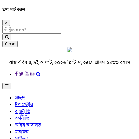
তথ্য সার্চ করুন
×
Close
আজ রবিবার, ৯ই আগস্ট, ২০২৬ খ্রিস্টাব্দ, ২৫শে শ্রাবণ, ১৪৩৩ বঙ্গাব্দ
প্রচ্ছদ
টপ স্টোরি
রাজনীতি
অর্থনীতি
আইন আদালত
মতামত
সাহিত্য