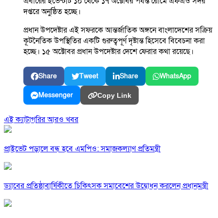
এবারের ইভেন্টটি ১০ থেকে ১৭ অক্টোবর পর্যন্ত রোমে এফএও সদর
দপ্তরে অনুষ্ঠিত হচ্ছে।
প্রধান উপদেষ্টার এই সফরকে আন্তর্জাতিক অঙ্গনে বাংলাদেশের সক্রিয়
কূটনৈতিক উপস্থিতির একটি গুরুত্বপূর্ণ দৃষ্টান্ত হিসেবে বিবেচনা করা
হচ্ছে। ১৫ অক্টোবর প্রধান উপদেষ্টার দেশে ফেরার কথা রয়েছে।
Share
Tweet
Share
WhatsApp
Messenger
Copy Link
এই ক্যাটাগরির আরও খবর
প্রাইভেট পড়ালে বন্ধ হবে এমপিও: সমাজকল্যাণ প্রতিমন্ত্রী
ড্যাবের প্রতিষ্ঠাবার্ষিকীতে চিকিৎসক সমাবেশের উদ্বোধন করলেন প্রধানমন্ত্রী