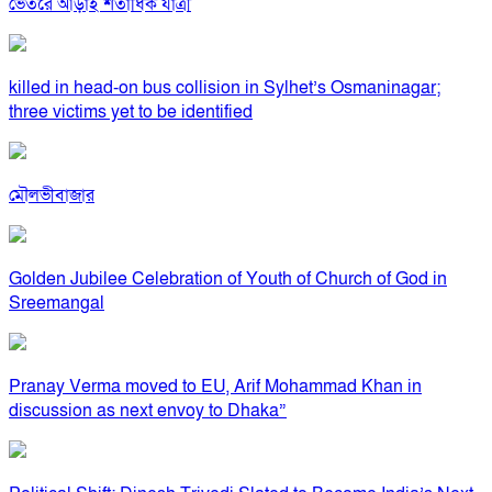
ভেতরে আড়াই শতাধিক যাত্রী
killed in head-on bus collision in Sylhet’s Osmaninagar;
three victims yet to be identified
মৌলভীবাজার
Golden Jubilee Celebration of Youth of Church of God in
Sreemangal
Pranay Verma moved to EU, Arif Mohammad Khan in
discussion as next envoy to Dhaka”