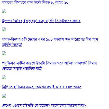
ভারতের হিমাচলে বাস উল্টে নিহত ৮, আহত ১০
ট্রাম্পের ‘অবৈধ ইরান যুদ্ধ’ বন্ধে মার্কিন সিনেটরদের প্রস্তাব
ভারত-চীনসহ ৫টি দেশের ওপর ১০০ শতাংশ শুল্ক আরোপের বিল পাস
মার্কিন সিনেটে
প্রযুক্তিগত ত্রুটির কারণে ইতালি বিমানবন্দরে আটকা ঢাকাগামী বিমান,
ভেতরে আড়াই শতাধিক যাত্রী
দিল্লিতে হাসিনার বক্তব্য: আগের কথাই আবার বলল ভারত
দেশের ২৩তম রাষ্ট্রপতি কে হচ্ছেন? আলোচনায় আছেন কারা?