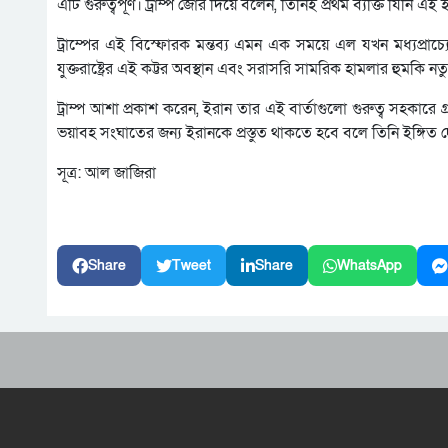
এটি গুরুত্বপূর্ণ। ট্রাম্প জোর দিয়ে বলেন, তিনিই প্রথম ব্যক্তি যিনি
ট্রাম্পের এই বিস্ফোরক মন্তব্য এমন এক সময়ে এল যখন মধ্যপ্রাচ্যের 
যুক্তরাষ্ট্রের এই কট্টর অবস্থান এবং সরাসরি সামরিক হামলার হুমকি 
ট্রাম্প আশা প্রকাশ করেন, ইরান তার এই বার্তাগুলো গুরুত্ব সহকার
ভয়াবহ সংঘাতের জন্য ইরানকে প্রস্তুত থাকতে হবে বলে তিনি ইঙ্গিত 
সূত্র: আল জাজিরা
Share
Tweet
Share
WhatsApp