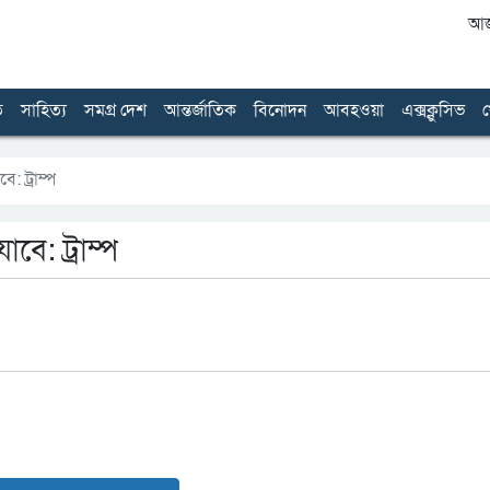
আজ 
ত
সাহিত্য
সমগ্র দেশ
আন্তর্জাতিক
বিনোদন
আবহওয়া
এক্সক্লুসিভ
খ
: ট্রাম্প
বে: ট্রাম্প