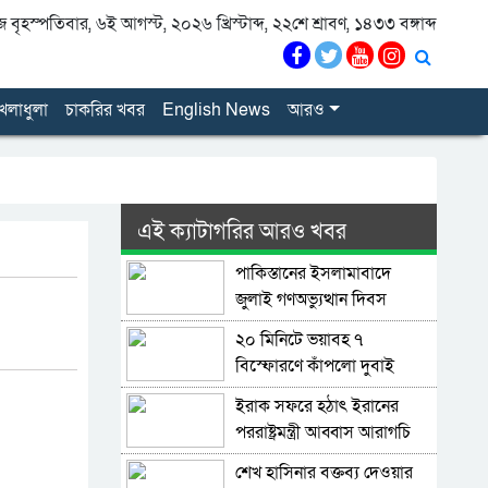
বৃহস্পতিবার, ৬ই আগস্ট, ২০২৬ খ্রিস্টাব্দ, ২২শে শ্রাবণ, ১৪৩৩ বঙ্গাব্দ
েলাধুলা
চাকরির খবর
English News
আরও
এই ক্যাটাগরির আরও খবর
পাকিস্তানের ইসলামাবাদে
জুলাই গণঅভ্যুত্থান দিবস
পালিত
২০ মিনিটে ভয়াবহ ৭
বিস্ফোরণে কাঁপলো দুবাই
ইরাক সফরে হঠাৎ ইরানের
পররাষ্ট্রমন্ত্রী আব্বাস আরাগচি
শেখ হাসিনার বক্তব্য দেওয়ার