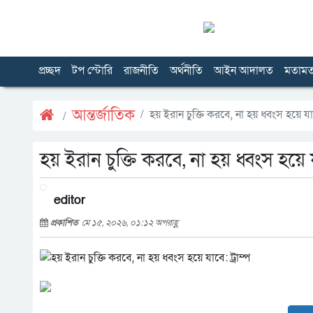
প্রচ্ছদ
টপ স্টোরি
রাজনীতি
অর্থনীতি
আইন আদালত
মতাম
আন্তর্জাতিক
হয় ইরান চুক্তি করবে, না হয় ধ্বংস হয়ে যাবে
হয় ইরান চুক্তি করবে, না হয় ধ্বংস হয়ে যা
editor
প্রকাশিত
মে ১৫, ২০২৬, ০১:১২ অপরাহ্ণ