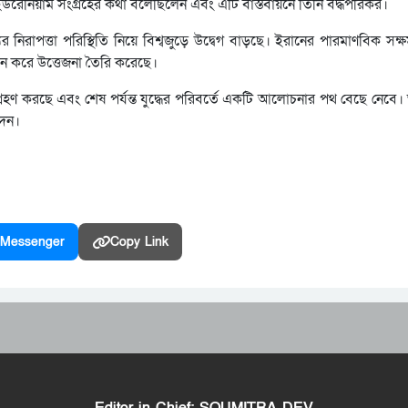
 এই ইউরেনিয়াম সংগ্রহের কথা বলেছিলেন এবং এটি বাস্তবায়নে তিনি বদ্ধপরিকর।
নিরাপত্তা পরিস্থিতি নিয়ে বিশ্বজুড়ে উদ্বেগ বাড়ছে। ইরানের পারমাণবিক সক্ষমত
নতুন করে উত্তেজনা তৈরি করেছে।
ে গ্রহণ করছে এবং শেষ পর্যন্ত যুদ্ধের পরিবর্তে একটি আলোচনার পথ বেছে নেবে
দেন।
Messenger
Copy Link