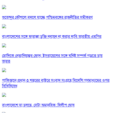
শুভেন্দুর কৌশলে বদলে যাচ্ছে পশ্চিমবঙ্গের রাজনীতির সমীকরণ
বাংলাদেশের সঙ্গে ফারাক্কা চুক্তি নবায়ন না করার দাবি ভারতীয় এমপির
মোদিকে নেতানিয়াহুর ফোন; ইসরায়েলের সঙ্গে ঘনিষ্ট সম্পর্ক গড়তে চায়
ভারত
পাকিস্তানে প্রধান ৩ শহরের বাইরে সংবাদ সংগ্রহে বিদেশি গণমাধ্যমের ওপর
বিধিনিষেধ
বাংলাদেশে যা চলছে, সেটা অমানবিক: দিলীপ ঘোষ