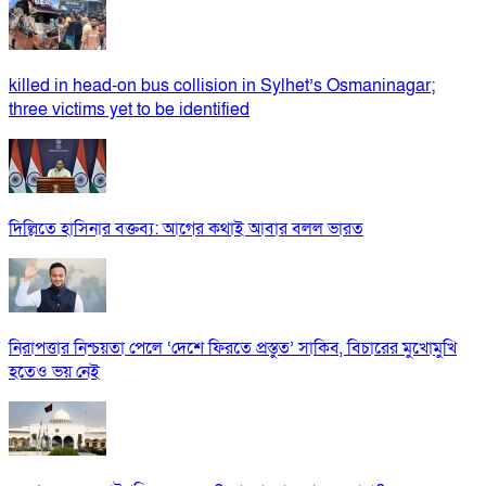
killed in head-on bus collision in Sylhet’s Osmaninagar;
three victims yet to be identified
দিল্লিতে হাসিনার বক্তব্য: আগের কথাই আবার বলল ভারত
নিরাপত্তার নিশ্চয়তা পেলে ‘দেশে ফিরতে প্রস্তুত’ সাকিব, বিচারের মুখোমুখি
হতেও ভয় নেই