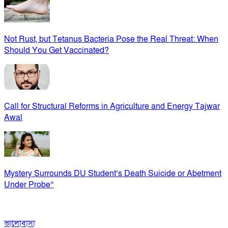
Not Rust, but Tetanus Bacteria Pose the Real Threat: When
Should You Get Vaccinated?
Call for Structural Reforms in Agriculture and Energy Tajwar
Awal
Mystery Surrounds DU Student’s Death Suicide or Abetment
Under Probe”
ভালোবাসা