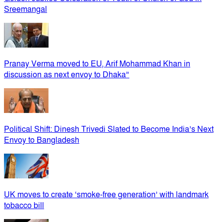
Sreemangal
Pranay Verma moved to EU, Arif Mohammad Khan in
discussion as next envoy to Dhaka”
Political Shift: Dinesh Trivedi Slated to Become India’s Next
Envoy to Bangladesh
UK moves to create ‘smoke-free generation’ with landmark
tobacco bill