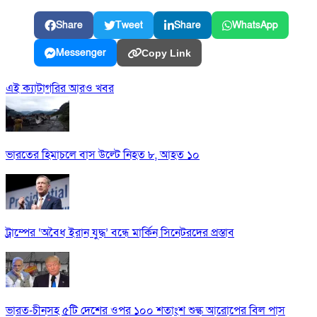
Share
Tweet
Share
WhatsApp
Messenger
Copy Link
এই ক্যাটাগরির আরও খবর
ভারতের হিমাচলে বাস উল্টে নিহত ৮, আহত ১০
ট্রাম্পের ‘অবৈধ ইরান যুদ্ধ’ বন্ধে মার্কিন সিনেটরদের প্রস্তাব
ভারত-চীনসহ ৫টি দেশের ওপর ১০০ শতাংশ শুল্ক আরোপের বিল পাস