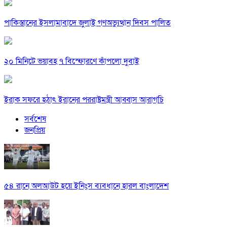
পাকিস্তানের ইসলামাবাদে জুলাই গণঅভ্যুত্থান দিবস পালিত
২০ মিনিটে ভয়াবহ ৭ বিস্ফোরণে কাঁপলো দুবাই
ইরাক সফরে হঠাৎ ইরানের পররাষ্ট্রমন্ত্রী আব্বাস আরাগচি
সর্বশেষ
জনপ্রিয়
৫৪ রানে অলআউট হয়ে ইনিংস ব্যবধানে হারল বাংলাদেশ