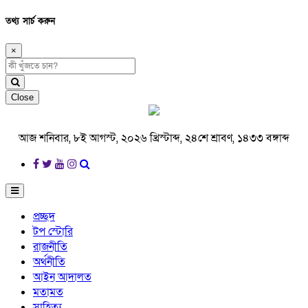
তথ্য সার্চ করুন
×
Close
আজ শনিবার, ৮ই আগস্ট, ২০২৬ খ্রিস্টাব্দ, ২৪শে শ্রাবণ, ১৪৩৩ বঙ্গাব্দ
প্রচ্ছদ
টপ স্টোরি
রাজনীতি
অর্থনীতি
আইন আদালত
মতামত
সাহিত্য