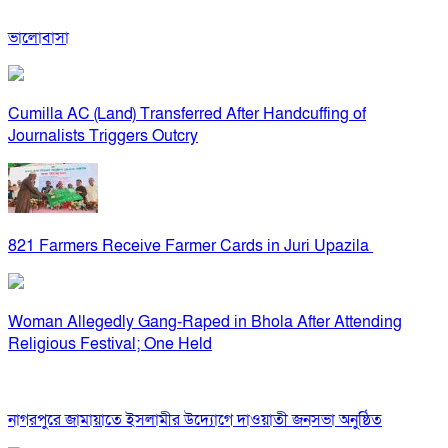
ভালোবাসা
Cumilla AC (Land) Transferred After Handcuffing of
Journalists Triggers Outcry
821 Farmers Receive Farmer Cards in Juri Upazila
Woman Allegedly Gang-Raped in Bhola After Attending
Religious Festival; One Held
নাগরপুরে জামায়াতে ইসলামীর উদ্যোগে দাওয়াতী জনসভা অনুষ্ঠিত