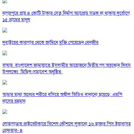
নাগরপুরে প্রায় ৪ কোটি টাকার সেতু নির্মাণ অ্যাপ্রোচ সড়ক না থাকায় দুর্ভোগে
১৫ গ্রামের মানুষ
দুবাইয়ের কারাগার থেকে জামিনে মুক্তি পেয়েছেন বেনজীর
বাঘায় বাংলাদেশ জামায়াতে ইসলামীর আয়োজনে দ্বিতীয় গণ অভ্যুত্থান দিবস
উপলক্ষ্যে মিছিল-সমাবেশ অনুষ্ঠিত
আমার মাথা অন্যের শরীরে বসিয়ে অশ্লীল ভিডিও বানানো হয়েছে: এমপি
নাসের রহমান
লোহাগাড়ায় প্রাইভেটকারে বিশেষ কৌশলে লুকানো ১৬ হাজার পিস ইয়াবাসহ
গ্রেফতার- ৪