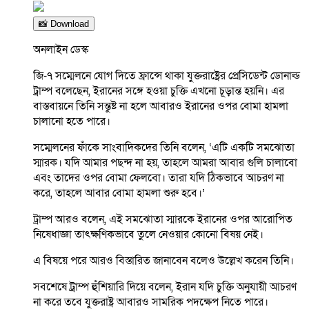
📸 Download
অনলাইন ডেস্ক
জি-৭ সম্মেলনে যোগ দিতে ফ্রান্সে থাকা যুক্তরাষ্ট্রের প্রেসিডেন্ট ডোনাল্ড
ট্রাম্প বলেছেন, ইরানের সঙ্গে হওয়া চুক্তি এখনো চূড়ান্ত হয়নি। এর
বাস্তবায়নে তিনি সন্তুষ্ট না হলে আবারও ইরানের ওপর বোমা হামলা
চালানো হতে পারে।
সম্মেলনের ফাঁকে সাংবাদিকদের তিনি বলেন, ‘এটি একটি সমঝোতা
স্মারক। যদি আমার পছন্দ না হয়, তাহলে আমরা আবার গুলি চালাবো
এবং তাদের ওপর বোমা ফেলবো। তারা যদি ঠিকভাবে আচরণ না
করে, তাহলে আবার বোমা হামলা শুরু হবে।’
ট্রাম্প আরও বলেন, এই সমঝোতা স্মারকে ইরানের ওপর আরোপিত
নিষেধাজ্ঞা তাৎক্ষণিকভাবে তুলে নেওয়ার কোনো বিষয় নেই।
এ বিষয়ে পরে আরও বিস্তারিত জানাবেন বলেও উল্লেখ করেন তিনি।
সবশেষে ট্রাম্প হুঁশিয়ারি দিয়ে বলেন, ইরান যদি চুক্তি অনুযায়ী আচরণ
না করে তবে যুক্তরাষ্ট্র আবারও সামরিক পদক্ষেপ নিতে পারে।