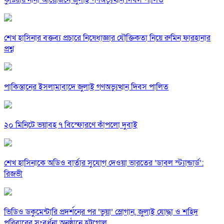
কুষ্টিয়ায় নানা আয়োজনে জুলাই গণঅভ্যুত্থান দিবস পালিত
শেখ হাসিনার বক্তব্য প্রচারে নিষেধাজ্ঞার যৌক্তিকতা নিয়ে রুমিন ফারহানার
প্রশ্ন
পাকিস্তানের ইসলামাবাদে জুলাই গণঅভ্যুত্থান দিবস পালিত
২০ মিনিটে ভয়াবহ ৭ বিস্ফোরণে কাঁপলো দুবাই
শেখ হাসিনাকে অডিও বার্তার সুযোগ দেওয়া ভারতের ‘ডাবল স্ট্যান্ডার্ড’:
রিজভী
ভিডিও ডকুমেন্টারি প্রদর্শনের পর ‘ভুয়া’ স্লোগান, জুলাই যোদ্ধা ও শহিদ
পরিবারের সংবর্ধনা অনুষ্ঠানে হট্টগোল