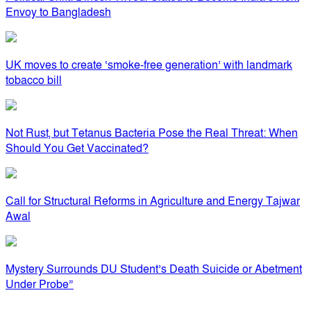
Envoy to Bangladesh
UK moves to create ‘smoke-free generation’ with landmark
tobacco bill
Not Rust, but Tetanus Bacteria Pose the Real Threat: When
Should You Get Vaccinated?
Call for Structural Reforms in Agriculture and Energy Tajwar
Awal
Mystery Surrounds DU Student’s Death Suicide or Abetment
Under Probe”