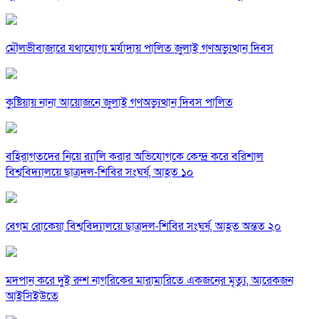
মৌলভীবাজারে যথাযোগ্য মর্যাদায় পালিত জুলাই গণঅভ্যুত্থান দিবস
কুষ্টিয়ায় নানা আয়োজনে জুলাই গণঅভ্যুত্থান দিবস পালিত
বহিরাগতদের নিয়ে র‍্যালি করার অভিযোগকে কেন্দ্র করে বরিশাল
বিশ্ববিদ্যালয়ে ছাত্রদল-শিবির সংঘর্ষ, আহত ১০
বেগম রোকেয়া বিশ্ববিদ্যালয়ে ছাত্রদল-শিবির সংঘর্ষ, আহত অন্তত ২০
মদপান করে দুই রুশ নাগরিকের মারামারিতে একজনের মৃত্যু, আরেকজন
আইসিইউতে