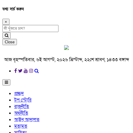
তথ্য সার্চ করুন
×
Close
আজ বৃহস্পতিবার, ৬ই আগস্ট, ২০২৬ খ্রিস্টাব্দ, ২২শে শ্রাবণ, ১৪৩৩ বঙ্গাব্দ
প্রচ্ছদ
টপ স্টোরি
রাজনীতি
অর্থনীতি
আইন আদালত
মতামত
সাহিত্য