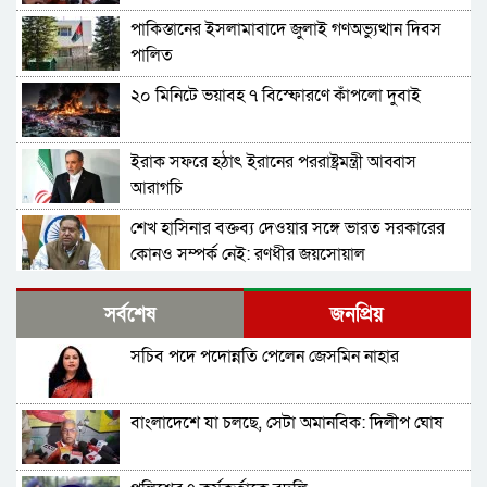
পাকিস্তানের ইসলামাবাদে জুলাই গণঅভ্যুত্থান দিবস
পালিত
২০ মিনিটে ভয়াবহ ৭ বিস্ফোরণে কাঁপলো দুবাই
ইরাক সফরে হঠাৎ ইরানের পররাষ্ট্রমন্ত্রী আব্বাস
আরাগচি
শেখ হাসিনার বক্তব্য দেওয়ার সঙ্গে ভারত সরকারের
কোনও সম্পর্ক নেই: রণধীর জয়সোয়াল
ভারত সীমান্তে ২৫০টি অত্যাধুনিক চীনা যুদ্ধযান
সর্বশেষ
জনপ্রিয়
মোতায়েন করলো পাকিস্তান
সচিব পদে পদোন্নতি পেলেন জেসমিন নাহার
শ্রীলঙ্কার কারাগারে আবার দাঙ্গা, পরিস্থিতিতে নিয়ন্ত্রণে
সেনা মোতায়েন
বাংলাদেশে যা চলছে, সেটা অমানবিক: দিলীপ ঘোষ
বাংলাদেশ থেকে আসা হিন্দু-বৌদ্ধ-খ্রিস্টানরা
অনুপ্রবেশকারী নন: শুভেন্দু