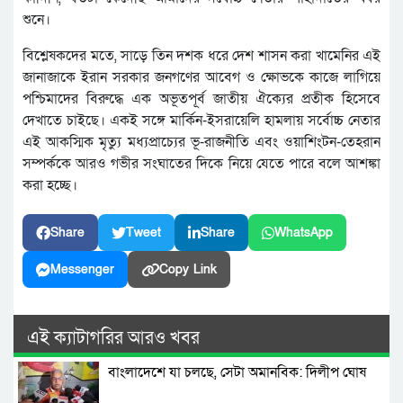
শুনে।
বিশ্লেষকদের মতে, সাড়ে তিন দশক ধরে দেশ শাসন করা খামেনির এই
জানাজাকে ইরান সরকার জনগণের আবেগ ও ক্ষোভকে কাজে লাগিয়ে
পশ্চিমাদের বিরুদ্ধে এক অভূতপূর্ব জাতীয় ঐক্যের প্রতীক হিসেবে
দেখাতে চাইছে। একই সঙ্গে মার্কিন-ইসরায়েলি হামলায় সর্বোচ্চ নেতার
এই আকস্মিক মৃত্যু মধ্যপ্রাচ্যের ভূ-রাজনীতি এবং ওয়াশিংটন-তেহরান
সম্পর্ককে আরও গভীর সংঘাতের দিকে নিয়ে যেতে পারে বলে আশঙ্কা
করা হচ্ছে।
Share
Tweet
Share
WhatsApp
Messenger
Copy Link
এই ক্যাটাগরির আরও খবর
বাংলাদেশে যা চলছে, সেটা অমানবিক: দিলীপ ঘোষ