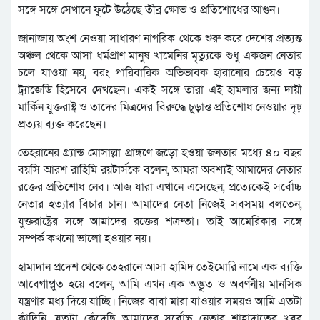
সঙ্গে সঙ্গে সেখানে ফুটে উঠেছে তীব্র ক্ষোভ ও প্রতিশোধের আগুন।
জানাজায় অংশ নেওয়া সাধারণ নাগরিক থেকে শুরু করে দেশের প্রত্যন্ত
অঞ্চল থেকে আসা ধর্মপ্রাণ মানুষ খামেনির মৃত্যুকে শুধু একজন নেতার
চলে যাওয়া নয়, বরং পারিবারিক অভিভাবক হারানোর চেয়েও বড়
ট্র্যাজেডি হিসেবে দেখছেন। একই সঙ্গে তারা এই হামলার জন্য দায়ী
মার্কিন যুক্তরাষ্ট্র ও তাদের মিত্রদের বিরুদ্ধে চূড়ান্ত প্রতিশোধ নেওয়ার দৃঢ়
প্রত্যয় ব্যক্ত করেছেন।
তেহরানের গ্র্যান্ড মোসাল্লা প্রাঙ্গণে জড়ো হওয়া জনতার মধ্যে ৪০ বছর
বয়সি আরশ রাহিমি রয়টার্সকে বলেন, আমরা অবশ্যই আমাদের নেতার
রক্তের প্রতিশোধ নেব। আজ যারা এখানে এসেছেন, প্রত্যেকেই সর্বোচ্চ
নেতার হত্যার বিচার চান। আমাদের নেতা নিজেই সবসময় বলতেন,
যুক্তরাষ্ট্রের সঙ্গে আমাদের রক্তের শত্রুতা। তাই আমেরিকার সঙ্গে
সম্পর্ক কখনো ভালো হওয়ার নয়।
হামাদান প্রদেশ থেকে তেহরানে আসা হামিদ তেইমোরি নামে এক ব্যক্তি
আবেগাপ্লুত হয়ে বলেন, আমি এখন এক অদ্ভুত ও অবর্ণনীয় মানসিক
যন্ত্রণার মধ্য দিয়ে যাচ্ছি। নিজের বাবা মারা যাওয়ার সময়ও আমি এতটা
কাঁদিনি, যতটা কেঁদেছি আমাদের সর্বোচ্চ নেতার শাহাদাতের খবর