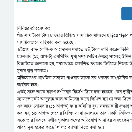
সিনিয়র প্রতিবেদকঃ
পাঁচ লাখ টাকা চাঁদা চাওয়ার ভিডিও সামাজিক মাধ্যমে ছড়িয়ে পড়ার পর 
সাময়িকভাবে বহিষ্কার করা হয়েছে।
চট্টগ্রাম বন্দরকেন্দ্রিক আন্দোলন দমাতে ওই টাকা দাবি করেন তিনি।
মঙ্গলবার (১২ আগস্ট) এনসিপির যুগ্ম সদস্যসচিব (দপ্তর) সালেহ উদ্দিন
বিজ্ঞপ্তিতে জানানো হয়, গণমাধ্যমে প্রকাশিত খবরের ভিত্তিতে নিজাম 
সুনাম ক্ষুণ্ন করেছে।
অভিযোগের প্রাথমিক সত্যতা পাওয়ায় তাকে সব ধরনের সাংগঠনিক কার
কার্যকর হবে।
একই সঙ্গে তাকে কারণ দর্শানোর নির্দেশ দিয়ে বলা হয়েছে, কেন স্থায়ীভ
অ্যাডভোকেট আব্দুল্লাহ আল-আমিনের কাছে লিখিত ব্যাখ্যা জমা দিতে
এর আগে সোমবার (১১ আগস্ট) নগর কমিটির যুগ্ম সমন্বয়কারী (দপ্তর) আ
করা হয়, ১০ আগস্ট দেশের বিভিন্ন সংবাদমাধ্যমে তার একটি ভিডিও
এতে তার বিরুদ্ধে দলীয় শৃঙ্খলা ভঙ্গের অভিযোগ আনা হয় এবং কেন তার ব
আরশাদুল হকের কাছে লিখিত ব্যাখ্যা দিতে বলা হয়।