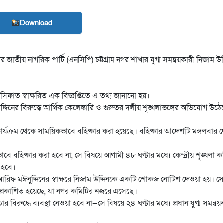
Download
জাতীয় নাগরিক পার্টি (এনসিপি) চট্টগ্রাম নগর শাখার যুগ্ম সমন্বয়কারী নিজাম উদ
 সিফাত স্বাক্ষরিত এক বিজ্ঞপ্তিতে এ তথ্য জানানো হয়।
উদ্দিনের বিরুদ্ধে আর্থিক কেলেঙ্কারি ও গুরুতর দলীয় শৃঙ্খলাভঙ্গের অভিযোগ উঠ
্যক্রম থেকে সাময়িকভাবে বহিষ্কার করা হয়েছে। বহিষ্কার আদেশটি মঙ্গলবার 
াবে বহিষ্কার করা হবে না, সে বিষয়ে আগামী ৪৮ ঘণ্টার মধ্যে কেন্দ্রীয় শৃঙ্খলা ক
 হবে।
রিফ মঈনুদ্দিনের স্বাক্ষরে নিজাম উদ্দিনকে একটি শোকজ নোটিশ দেওয়া হয়। সে
 প্রকাশিত হয়েছে, যা নগর কমিটির নজরে এসেছে।
িরুদ্ধে ব্যবস্থা নেওয়া হবে না—সে বিষয়ে ২৪ ঘণ্টার মধ্যে প্রধান যুগ্ম সমন্বয