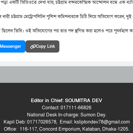
পড়া একটি ভিডিওতে দেখা যায়, চট্টগ্রাম বন্দরকেন্দ্রিক আন্দোলন বন্ধে এক ব্যক
।
ারী চট্টগ্রাম মেট্রোপলিটন পুলিশ কমিশনারকে চিঠি দিয়ে অভিযোগ করেন, দুই
িব ছিলেন তিনি। ওই অভিযোগের পর তার পদ স্থগিত করা হলেও পরে পুনর্বহাল কর
Messenger
Copy Link
Editor in Chief: SOUMITRA DEV
Contact: 017111-66826
National Desk In-charge: Sumon Dey.
Kapil Deb: 01717026578, Email: ksliptondev78@gmail.com
Office: 116-117, Concord Emporium, Kataban, Dhaka-1205.