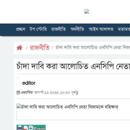
প্রচ্ছদ
টপ স্টোরি
রাজনীতি
অর্থনীতি
আইন আদালত
মতাম
রাজনীতি
চাঁদা দাবি করা আলোচিত এনসিপি নেতা নিজা
চাঁদা দাবি করা আলোচিত এনসিপি নেতা
editor
প্রকাশিত
আগস্ট ১২, ২০২৫, ১০:৫০ পূর্বাহ্ণ