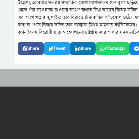
উল্লেখ্য, রোববার সন্ধ্যায় সামাজিক যোগাযোগমাধ্যম ফেসবুকে ছড়িয়ে 
থেকে পাঁচ লাখ টাকা চাওয়ার কথোপকথনে লিপ্ত আছেন নিজাম উদ্দিন
এর আগে গত ৫ জুলাইও তার বিরুদ্ধে চাঁদাবাজির অভিযোগ ওঠে। এক ন
চাঁদা না পেয়ে নিজাম উদ্দিন তার স্বামীকে মিথ্যা মামলায় ফাঁসিয়েছেন।
তখন বৈষম্যবিরোধী ছাত্র আন্দোলনের চট্টগ্রাম নগর শাখার সদস্যসচ
Share
Tweet
Share
WhatsApp