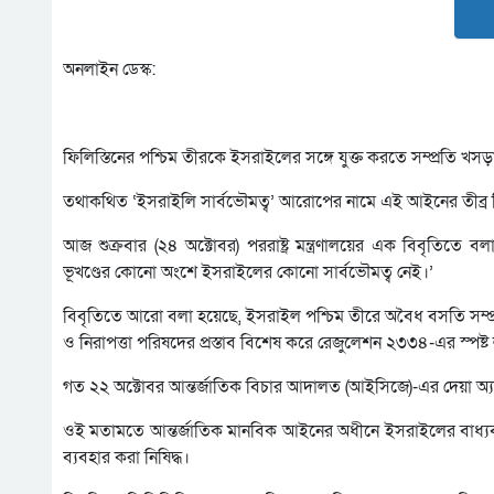
অনলাইন ডেস্ক:
ফিলিস্তিনের পশ্চিম তীরকে ইসরাইলের সঙ্গে যুক্ত করতে সম্প্রতি খস
তথাকথিত ‘ইসরাইলি সার্বভৌমত্ব’ আরোপের নামে এই আইনের তীব্র ন
আজ শুক্রবার (২৪ অক্টোবর) পররাষ্ট্র মন্ত্রণালয়ের এক বিবৃতিতে বল
ভূখণ্ডের কোনো অংশে ইসরাইলের কোনো সার্বভৌমত্ব নেই।’
বিবৃতিতে আরো বলা হয়েছে, ইসরাইল পশ্চিম তীরে অবৈধ বসতি সম্প্র
ও নিরাপত্তা পরিষদের প্রস্তাব বিশেষ করে রেজুলেশন ২৩৩৪-এর স্পষ্ট
গত ২২ অক্টোবর আন্তর্জাতিক বিচার আদালত (আইসিজে)-এর দেয়া অ্যাডভ
ওই মতামতে আন্তর্জাতিক মানবিক আইনের অধীনে ইসরাইলের বাধ্যবাধক
ব্যবহার করা নিষিদ্ধ।