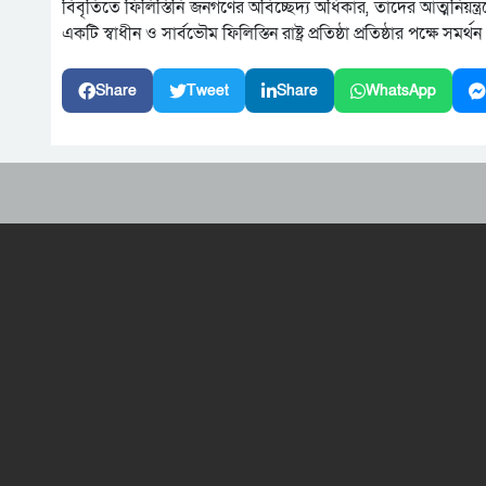
বিবৃতিতে ফিলিস্তিনি জনগণের অবিচ্ছেদ্য অধিকার, তাদের আত্মনিয়ন
একটি স্বাধীন ও সার্বভৌম ফিলিস্তিন রাষ্ট্র প্রতিষ্ঠা প্রতিষ্ঠার পক্ষে সম
Share
Tweet
Share
WhatsApp