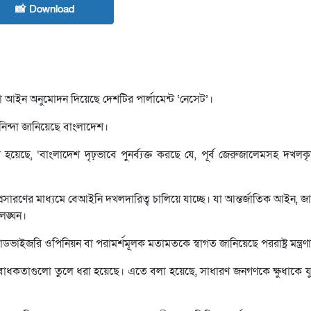
📸 Download
ড়া আইন অনুমোদন দিয়েছে দেশটির পার্লামেন্ট ‘নেসেট’।
িন্দা জানিয়েছে বাংলাদেশ।
া হয়েছে, ‘বাংলাদেশ দৃঢ়ভাবে পুনর্ব্যক্ত করছে যে, পূর্ব জেরুজালেমসহ দখলকৃ
সারণের মাধ্যমে বেআইনি দখলদারিত্ব চালিয়ে যাচ্ছে। যা আন্তর্জাতিক আইন, 
 লঙ্ঘন।
াইজরি ওপিনিয়ন বা পরামর্শমূলক মতামতকে স্বাগত জানিয়েছে পররাষ্ট্র মন্ত্রণ
তাগুলো তুলে ধরা হয়েছে। এতে বলা হয়েছে, সাধারণ জনগণকে ক্ষুধাকে যুদ্ধাস