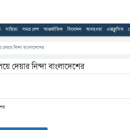
ত
সাহিত্য
সমগ্র দেশ
আন্তর্জাতিক
বিনোদন
আবহওয়া
এক্সক্লুসিভ
খ
ে দেয়ার নিন্দা বাংলাদেশের
পিয়ে দেয়ার নিন্দা বাংলাদেশের