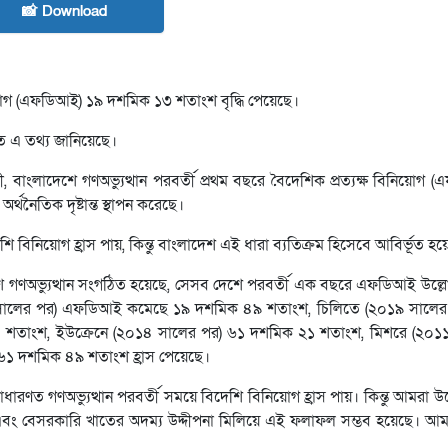
📸 Download
িনিয়োগ (এফডিআই) ১৯ দশমিক ১৩ শতাংশ বৃদ্ধি পেয়েছে।
তে এ তথ্য জানিয়েছে।
ায়ী, বাংলাদেশে গণঅভ্যুত্থান পরবর্তী প্রথম বছরে বৈদেশিক প্রত্যক্ষ বিনিয়োগ
র্থনৈতিক দৃষ্টান্ত স্থাপন করেছে।
িনিয়োগ হ্রাস পায়, কিন্তু বাংলাদেশ এই ধারা ব্যতিক্রম হিসেবে আবির্ভূত হয়
দেশে গণঅভ্যুত্থান সংগঠিত হয়েছে, সেসব দেশে পরবর্তী এক বছরে এফডিআই উল্ল
(২০২২ সালের পর) এফডিআই কমেছে ১৯ দশমিক ৪৯ শতাংশ, চিলিতে (২০১৯ সালে
শতাংশ, ইউক্রেনে (২০১৪ সালের পর) ৬১ দশমিক ২১ শতাংশ, মিশরে (২০১১
১ দশমিক ৪৯ শতাংশ হ্রাস পেয়েছে।
সাধারণত গণঅভ্যুত্থান পরবর্তী সময়ে বিদেশি বিনিয়োগ হ্রাস পায়। কিন্তু আমরা
এবং বেসরকারি খাতের অদম্য উদ্দীপনা মিলিয়ে এই ফলাফল সম্ভব হয়েছে। আ