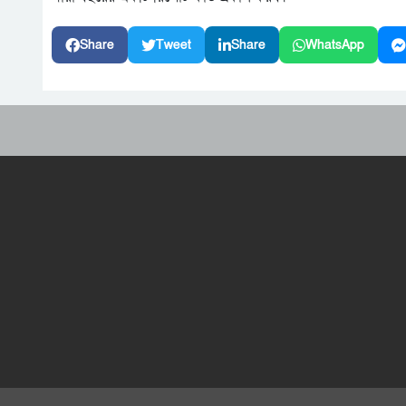
Share
Tweet
Share
WhatsApp