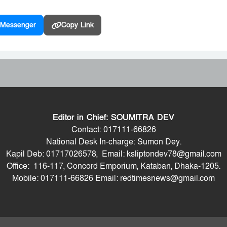
Messenger
Copy Link
Editor in Chief: SOUMITRA DEV
Contact: 017111-66826
National Desk In-charge: Sumon Dey.
Kapil Deb: 01717026578, Email: ksliptondev78@gmail.com
Office: 116-117, Concord Emporium, Kataban, Dhaka-1205.
Mobile: 017111-66826 Email: redtimesnews@gmail.com