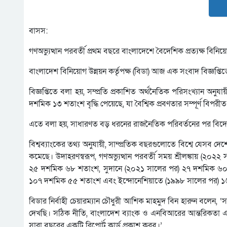
বাসস:
গণঅভ্যুত্থান পরবর্তী প্রথম বছরে বাংলাদেশে বৈদেশিক প্রত্যক্ষ ব
বাংলাদেশ বিনিয়োগ উন্নয়ন কর্তৃপক্ষ (বিডা) আজ এক সংবাদ বিজ্ঞপ্তি
বিজ্ঞপ্তিতে বলা হয়, সম্প্রতি প্রকাশিত অর্থনৈতিক পরিসংখ্যান অনুয
দশমিক ১৩ শতাংশ বৃদ্ধি পেয়েছে, যা বৈশ্বিক প্রবণতার সম্পূর্ণ বিপরীত অ
এতে বলা হয়, সাধারণত বড় ধরনের রাজনৈতিক পরিবর্তনের পর বিদেশি ব
বিশ্বব্যাংকের তথ্য অনুযায়ী, সাম্প্রতিক বছরগুলোতে বিশ্বে যেসব 
কমেছে। উদাহরণস্বরূপ, গণঅভ্যুত্থান পরবর্তী সময় শ্রীলঙ্কায় 
২৫ দশমিক ৬৮ শতাংশ, সুদানে (২০২১ সালের পর) ২৭ দশমিক ৬০ 
১০৭ দশমিক ৫৫ শতাংশ এবং ইন্দোনেশিয়াতে (১৯৯৮ সালের পর) ১৬
বিডার নির্বাহী চেয়ারম্যান চৌধুরী আশিক মাহমুদ বিন হারুন বলেন, ‘
দেখছি। সঠিক নীতি, বাংলাদেশ ব্যাংক ও এনবিআরের আন্তরিকতা 
সারা বছরের একটি রিপোর্ট কার্ড প্রকাশ করব।’