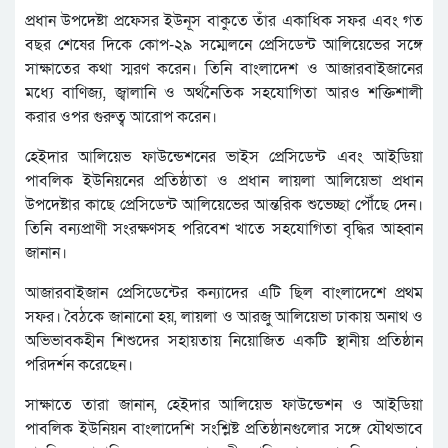
প্রধান উপদেষ্টা প্রফেসর ইউনূস বাকুতে তাঁর একাধিক সফর এবং গত
বছর শেষের দিকে কোপ-২৯ সম্মেলনে প্রেসিডেন্ট আলিয়েভের সঙ্গে
সাক্ষাতের কথা স্মরণ করেন। তিনি বাংলাদেশ ও আজারবাইজানের
মধ্যে বাণিজ্য, জ্বালানি ও অর্থনৈতিক সহযোগিতা আরও শক্তিশালী
করার ওপর গুরুত্ব আরোপ করেন।
হেইদার আলিয়েভ ফাউন্ডেশনের ভাইস প্রেসিডেন্ট এবং আইডিয়া
পাবলিক ইউনিয়নের প্রতিষ্ঠাতা ও প্রধান লায়লা আলিয়েভা প্রধান
উপদেষ্টার কাছে প্রেসিডেন্ট আলিয়েভের আন্তরিক শুভেচ্ছা পৌঁছে দেন।
তিনি বন্যপ্রাণী সংরক্ষণসহ পরিবেশ খাতে সহযোগিতা বৃদ্ধির আহ্বান
জানান।
আজারবাইজান প্রেসিডেন্টের কন্যাদের এটি ছিল বাংলাদেশে প্রথম
সফর। বৈঠকে জানানো হয়, লায়লা ও আরজু আলিয়েভা ঢাকায় অনাথ ও
অভিভাবকহীন শিশুদের সহায়তায় নিয়োজিত একটি স্থানীয় প্রতিষ্ঠান
পরিদর্শন করেছেন।
সাক্ষাতে তারা জানান, হেইদার আলিয়েভ ফাউন্ডেশন ও আইডিয়া
পাবলিক ইউনিয়ন বাংলাদেশি সংশ্লিষ্ট প্রতিষ্ঠানগুলোর সঙ্গে যৌথভাবে