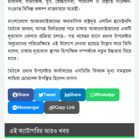
মানবিক, সামাজিক, যুব, স্বেচ্ছাসেবী, পরিবেশ ও প্রকৃতি সংরক্ষণ-
সংক্রান্ত বিভিন্ন প্রকল্প বাস্তবায়নে আগ্রহী।
বাংলাদেশে আজারবাইজানের অনাবাসিক রাষ্ট্রদূত এলচিন হুসেইনলি
বৈঠকে জানান, আসন্ন নির্বাচনের পরে ঢাকায় আজারবাইজানের একটি
দূতাবাস খোলার প্রক্রিয়া চলছে। গত নভেম্বর মাসে প্রধান উপদেষ্টার
অনুরোধের পরিপ্রেক্ষিতে এই উদ্যোগ নেওয়া হয়েছে উল্লেখ করে তিনি
বলেন, ঢাকায় দূতাবাস স্থাপন দ্বিপাক্ষিক সম্পর্ককে নতুন উচ্চতায় নিয়ে
যাবে।
বৈঠকে প্রধান উপদেষ্টার কার্যালয়ের এসডিজি বিষয়ক মুখ্য সমন্বয়ক
লামিয়া মোরশেদ উপস্থিত ছিলেন।বাসস
Share
Tweet
Share
WhatsApp
Messenger
Copy Link
এই ক্যাটাগরির আরও খবর