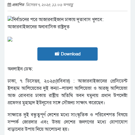
প্রকাশিত
ডিসেম্বর ৭, ২০২৫, ১১:০৬ অপরাহ্ণ
📸 Download
অনলাইন ডেস্ক:
ঢাকা, ৭ ডিসেম্বর, ২০২৫(রবিবার) : আজারবাইজানের প্রেসিডেন্ট
ইলহাম আলিয়েভের দুই কন্যা—লায়লা আলিয়েভা ও আরজু আলিয়েভা
আজ রোববার ঢাকায় রাষ্ট্রীয় অতিথি ভবন যমুনায় প্রধান উপদেষ্টা
প্রফেসর মুহাম্মদ ইউনূসের সঙ্গে সৌজন্য সাক্ষাৎ করেছেন।
সাক্ষাতে দুই বন্ধুত্বপূর্ণ দেশের মধ্যে সাংস্কৃতিক ও পরিবেশগত বিষয়ে
সম্পর্ক জোরদার এবং উভয় দেশের জনগণের মধ্যে যোগাযোগ
বাড়ানোর উপায় নিয়ে আলোচনা হয়।