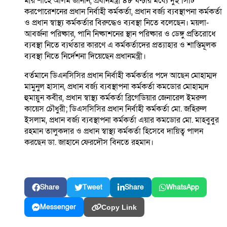
মীর শাহে আলম জানান, প্রধানমন্ত্রী ৪৮ ঘণ্টার মধ্যে দুই সিটি
করপোরেশনের প্রধান নির্বাহী কর্মকর্তা, প্রধান বর্জ্য ব্যবস্থাপনা কর্মকর্তা
ও প্রধান স্বাস্থ্য কর্মকর্তার বিরুদ্ধেও ব্যবস্থা নিতে বলেছেন। ময়লা-
আবর্জনা পরিষ্কার, পানি নিষ্কাশনের স্থান পরিষ্কার ও ডেঙ্গু প্রতিরোধে
ব্যবস্থা নিতে ব্যর্থতার কারণে এ কর্মকর্তাদের প্রত্যাহার ও শাস্তিমূলক
ব্যবস্থা নিতে নির্দেশনা দিয়েছেন প্রধানমন্ত্রী।
বর্তমানে ডিএনসিসির প্রধান নির্বাহী কর্মকর্তার পদে আছেন মোহাম্মদ
মামুনুল হাসান, প্রধান বর্জ্য ব্যবস্থাপনা কর্মকর্তা কমডোর মোহাম্মদ
হুমায়ুন কবীর, প্রধান স্বাস্থ্য কর্মকর্তা ব্রিগেডিয়ার জেনারেল ইমরুল
কায়েস চৌধুরী; ডিএসসিসির প্রধান নির্বাহী কর্মকর্তা মো. জহিরুল
ইসলাম, প্রধান বর্জ্য ব্যবস্থাপনা কর্মকর্তা এয়ার কমডোর মো. মাহবুবুর
রহমান তালুকদার ও প্রধান স্বাস্থ্য কর্মকর্তা হিসেবে দায়িত্ব পালন
করছেন ডা. জাহানে ফেরদৌস বিনতে রহমান।
Share
Tweet
Share
WhatsApp
Messenger
Copy Link