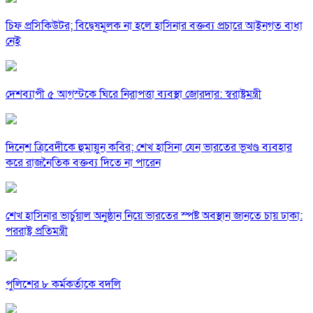
চিফ প্রসিকিউটর; বিদ্বেষমূলক না হলে হাসিনার বক্তব্য প্রচারে আইনগত বাধা
নেই
দেশব্যাপী ৫ আগস্টকে ঘিরে নিরাপত্তা ব্যবস্থা জোরদার: স্বরাষ্ট্রমন্ত্রী
দিনেশ ত্রিবেদীকে হুমায়ুন কবির; শেখ হাসিনা যেন ভারতের ভূখণ্ড ব্যবহার
করে রাজনৈতিক বক্তব্য দিতে না পারেন
শেখ হাসিনার ভার্চুয়াল অনুষ্ঠান নিয়ে ভারতের স্পষ্ট অবস্থান জানতে চায় ঢাকা:
পররাষ্ট্র প্রতিমন্ত্রী
পুলিশের ৮ কর্মকর্তাকে বদলি