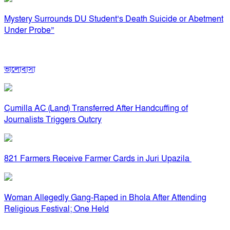
Mystery Surrounds DU Student’s Death Suicide or Abetment
Under Probe”
ভালোবাসা
Cumilla AC (Land) Transferred After Handcuffing of
Journalists Triggers Outcry
821 Farmers Receive Farmer Cards in Juri Upazila
Woman Allegedly Gang-Raped in Bhola After Attending
Religious Festival; One Held