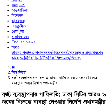
সমগ্র দেশ
আন্তর্জাতিক
বিনোদন
আবহওয়া
এক্সক্লুসিভ
খেলাধুলা
চাকরির খবর
English News
আরও
জীবনযাপন
ঈদ স্পেশাল
নববর্ষ
পরিবেশ
পর্যটন
বিজ্ঞান ও প্রযুক্তি
বিশেষ
আয়োজন
মিডিয়া
লিড নিউজ
শিক্ষা
শিল্প-সংস্কৃতি
স্বাস্থ্য
লিড নিউজ
বর্জ্য ব্যবস্থাপনায় গাফিলতি; ঢাকা সিটির আরও ৬ জনের বিরুদ্ধে
ব্যবস্থা নেওয়ার নির্দেশ প্রধানমন্ত্রীর
বর্জ্য ব্যবস্থাপনায় গাফিলতি; ঢাকা সিটির আরও ৬
জনের বিরুদ্ধে ব্যবস্থা নেওয়ার নির্দেশ প্রধানমন্ত্রীর