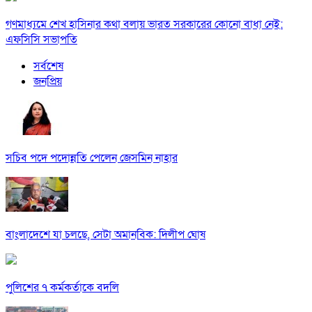
গণমাধ্যমে শেখ হাসিনার কথা বলায় ভারত সরকারের কোনো বাধা নেই:
এফসিসি সভাপতি
সর্বশেষ
জনপ্রিয়
সচিব পদে পদোন্নতি পেলেন জেসমিন নাহার
বাংলাদেশে যা চলছে, সেটা অমানবিক: দিলীপ ঘোষ
পুলিশের ৭ কর্মকর্তাকে বদলি