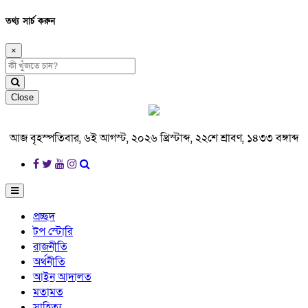
তথ্য সার্চ করুন
×
Close
আজ বৃহস্পতিবার, ৬ই আগস্ট, ২০২৬ খ্রিস্টাব্দ, ২২শে শ্রাবণ, ১৪৩৩ বঙ্গাব্দ
প্রচ্ছদ
টপ স্টোরি
রাজনীতি
অর্থনীতি
আইন আদালত
মতামত
সাহিত্য