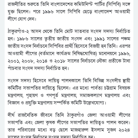
রাজনীতির শুরুতে তিনি বাংলাদেশের কমিউনিস্ট পার্টির (সিপিবি) সঙ্গে
যুক্ত ছিলেন। পরে ১৯৯৬ সালে সিপিবি ছেড়ে বাংলাদেশ আওয়ামী
লীগে যোগ দেন।
ঠাকুরগাঁও-২ আসন থেকে তিনি মোট সাতবার সংসদ সদস্য নির্বাচিত
হন। ১৯৮৬ সালের তৃতীয় জাতীয় সংসদ এবং ১৯৯১ সালের পঞ্চম
জাতীয় সংসদ নির্বাচনে সিপিবির প্রার্থী হিসেবে বিজয়ী হন তিনি। এরপর
আওয়ামী লীগের (বর্তমানে কার্যক্রম নিষিদ্ধঘোষিত) মনোনয়নে ১৯৯৬,
২০০১, ২০০৮, ২০১৪ ও ২০১৮ সালের নির্বাচনে নৌকা প্রতীকে টানা
পাঁচবার সংসদ সদস্য নির্বাচিত হন।
সংসদ সদস্য হিসেবে দায়িত্ব পালনকালে তিনি বিভিন্ন সংসদীয় স্থায়ী
কমিটির সভাপতির দায়িত্বে ছিলেন। এর মধ্যে পার্বত্য চট্টগ্রাম বিষয়ক
মন্ত্রণালয়, গৃহায়ণ ও গণপূর্ত মন্ত্রণালয়, সমাজকল্যাণ মন্ত্রণালয় এবং
বিজ্ঞান ও প্রযুক্তি মন্ত্রণালয় সম্পর্কিত কমিটি উল্লেখযোগ্য।
দীর্ঘ রাজনৈতিক জীবনে তিনি ঠাকুরগাঁও জেলা আওয়ামী লীগের
সভাপতি এবং জেলা কৃষক লীগের সভাপতির দায়িত্বও পালন করেন।
তার পরিবারের মধ্যে বড় ছেলে মাজহারুল ইসলাম সুজন ২০২৪
সালের সংসদ নির্বাচনে সংসদ সদস্য নির্বাচিত হন।