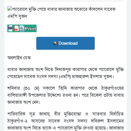
Download
অনলাইন ডেস্ক
বাবার জানাজায় অংশ নিতে দিনাজপুর কারাগার থেকে প্যারোলে মুক্তি
পেয়েছেন সাবেক সংসদ সদস্য (এমপি) মাজহারুল ইসলাম সুজন।
শনিবার (৩০ মে) সকালে তিনি কারাগার থেকে ঠাকুরগাঁওয়ের
বালিয়াডাঙ্গী উপজেলার উদ্দেশ্যে রওনা হন। পরে বিকেল ৩টায় বাবার
জানাজায় অংশ নেন।
পারিবারিক সূত্র জানায়, বীর মুক্তিযোদ্ধা ও সাতবার নির্বাচিত
ঠাকুরগাঁও-২ আসনের সাবেক সংসদ সদস্য দবিরুল ইসলামের
জানাজায় অংশ নিতে তাকে এ প্যারোলে মুক্তি দেওয়া হয়েছে। জানাজার