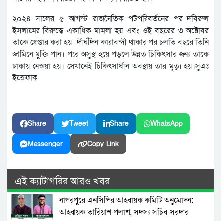
২০২৪ সালের ৫ আগস্ট রাজনৈতিক পটপরিবর্তনের পর দবিরুল
ইসলামের বিরুদ্ধে একাধিক মামলা হয় এবং ওই বছরের ৩ অক্টোবর
তাকে গ্রেপ্তার করা হয়। দীর্ঘদিন কারাবন্দী থাকার পর চলতি বছরে তিনি
জামিনে মুক্তি পান। পরে অসুস্থ হয়ে পড়লে উন্নত চিকিৎসার জন্য তাকে
ঢাকায় নেওয়া হয়। সেখানেই চিকিৎসাধীন অবস্থায় তার মৃত্যু হয়।সুএঃ
ইত্তেফাক
Share
Tweet
Share
WhatsApp
Messenger
Copy Link
এই ক্যাটাগরির আরও খবর
নাগরপুরে এনসিপির আহ্বায়ক কমিটি অনুমোদন:
আহ্বায়ক তারিয়াশ পলাশ, সদস্য সচিব সরদার