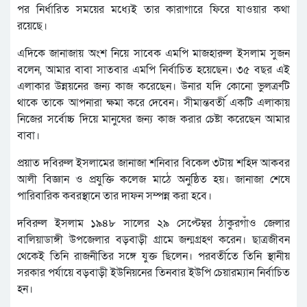
পর নির্ধারিত সময়ের মধ্যেই তার কারাগারে ফিরে যাওয়ার কথা
রয়েছে।
এদিকে জানাজায় অংশ নিয়ে সাবেক এমপি মাজহারুল ইসলাম সুজন
বলেন, আমার বাবা সাতবার এমপি নির্বাচিত হয়েছেন। ৩৫ বছর এই
এলাকার উন্নয়নের জন্য কাজ করেছেন। উনার যদি কোনো ভুলত্রুটি
থাকে তাকে আপনারা ক্ষমা করে দেবেন। সীমান্তবর্তী একটি এলাকায়
নিজের সর্বোচ্চ দিয়ে মানুষের জন্য কাজ করার চেষ্টা করেছেন আমার
বাবা।
প্রয়াত দবিরুল ইসলামের জানাজা শনিবার বিকেল ৩টায় শহিদ আকবর
আলী বিজ্ঞান ও প্রযুক্তি কলেজ মাঠে অনুষ্ঠিত হয়। জানাজা শেষে
পারিবারিক কবরস্থানে তার দাফন সম্পন্ন করা হবে।
দবিরুল ইসলাম ১৯৪৮ সালের ২৯ সেপ্টেম্বর ঠাকুরগাঁও জেলার
বালিয়াডাঙ্গী উপজেলার বড়বাড়ী গ্রামে জন্মগ্রহণ করেন। ছাত্রজীবন
থেকেই তিনি রাজনীতির সঙ্গে যুক্ত ছিলেন। পরবর্তীতে তিনি স্থানীয়
সরকার পর্যায়ে বড়বাড়ী ইউনিয়নের তিনবার ইউপি চেয়ারম্যান নির্বাচিত
হন।