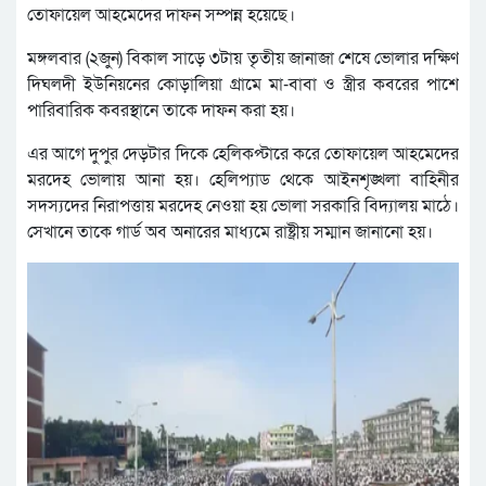
তোফায়েল আহমেদের দাফন সম্পন্ন হয়েছে।
মঙ্গলবার (২জুন) বিকাল সাড়ে ৩টায় তৃতীয় জানাজা শেষে ভোলার দক্ষিণ
দিঘলদী ইউনিয়নের কোড়ালিয়া গ্রামে মা-বাবা ও স্ত্রীর কবরের পাশে
পারিবারিক কবরস্থানে তাকে দাফন করা হয়।
এর আগে দুপুর দেড়টার দিকে হেলিকপ্টারে করে তোফায়েল আহমেদের
মরদেহ ভোলায় আনা হয়। হেলিপ্যাড থেকে আইনশৃঙ্খলা বাহিনীর
সদস্যদের নিরাপত্তায় মরদেহ নেওয়া হয় ভোলা সরকারি বিদ্যালয় মাঠে।
সেখানে তাকে গার্ড অব অনারের মাধ্যমে রাষ্ট্রীয় সম্মান জানানো হয়।