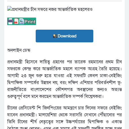
Download
অনলাইন ডেস্ক
প্রধানমন্ত্রী হিসেবে দায়িত্ব গ্রহণের পর তারেক রহমানের প্রথম চীন
সফরকে কেন্দ্র করে আন্তর্জাতিক মহলে ব্যাপক আগ্রহ তৈরি হয়েছে।
আগামী ২৩ জুন শুরু হতে যাওয়া এই সফরটি কেবল ঢাকা-বেইজিং
দ্বিপাক্ষিক সম্পর্কের উন্নয়ন নয়, বরং দক্ষিণ এশিয়ার পরিবর্তনশীল ভূ-
রাজনীতিতে বাংলাদেশের কৌশলগত অবস্থানের জন্যও অত্যন্ত
গুরুত্বপূর্ণ বলে মনে করছেন আন্তর্জাতিক সম্পর্ক বিশ্লেষকরা।
চীনের প্রেসিডেন্ট শি জিনপিংয়ের আমন্ত্রণে চার দিনের সফরে বেইজিং
যাবেন প্রধানমন্ত্রী। মালয়েশিয়া থেকে সরাসরি সেখানে পৌঁছানোর পর
তিনি চীনের শীর্ষ নেতৃত্বের সঙ্গে উচ্চপর্যায়ের দ্বিপাক্ষিক ও একান্ত
বৈঠকে অংশ নেবেন। এমন এক সময়ে এই সফরটি অনুষ্ঠিত হচ্ছে যখন