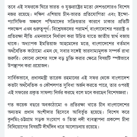
তবে এই সফরকে ঘিরে ভারত ও যুক্তরাষ্ট্রের মতো দেশগুলোরও বিশেষ
নজর রয়েছে। দক্ষিণ এশিয়ায় চীন-ভারত প্রতিযোগিতা এবং ইন্দো-
প্যাসিফিক অঞ্চলে পশ্চিমাদের সক্রিয়তার কারণে ঢাকার প্রতিটি
পদক্ষেপ এখন গুরুত্বপূর্ণ। বিশ্লেষকদের পরামর্শ, বাংলাদেশের পররাষ্ট্র ও
প্রতিরক্ষা নীতি এমনভাবে নির্ধারণ করা উচিত যাতে জাতীয় স্বার্থ বজায়
থাকে। অধ্যাপক ইমতিয়াজ আহমেদের মতে, বাংলাদেশের বর্তমান
অর্থনৈতিক কাঠামো এমন যে, সবার সঙ্গেই ভারসাম্যমূলক সম্পর্ক রাখা
জরুরি। কোনো দেশের সঙ্গে বড় চুক্তি করার ক্ষেত্রে বিষয়টি স্পষ্টভাবে
উপস্থাপন করা প্রয়োজন।
সার্বিকভাবে, প্রধানমন্ত্রী তারেক রহমানের এই সফর থেকে বাংলাদেশ
কতটা অর্থনৈতিক ও কৌশলগত সুবিধা অর্জন করতে পারে, তার ওপরই
এই সফরের প্রকৃত সাফল্য নির্ভর করছে বলে মনে করছেন বিশেষজ্ঞরা।
গত কয়েক বছরে অবকাঠামো ও প্রতিরক্ষা খাতে চীন বাংলাদেশের
অন্যতম প্রধান অংশীদার হিসেবে আবির্ভূত হয়েছে। বিশেষ করে
কুনমিং-চট্টগ্রাম সড়ক সংযোগ ও তিস্তা নদী ব্যবস্থাপনা প্রকল্পে চীনা
বিনিয়োগের বিষয়টি দীর্ঘদিন ধরে আলোচনায় রয়েছে।