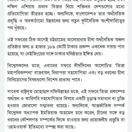
দক্ষিণ এশিয়ায় প্রভাব বিস্তার নিয়ে শক্তিধর দেশগুলোর মধ্যে
প্রতিযোগিতা তীব্রতর হচ্ছে। অন্যদিকে, বাংলাদেশও তার অর্থনৈতিক
প্রবৃদ্ধি ও অবকাঠামো উন্নয়নের জন্য নতুন কূটনৈতিক অংশীদারিত্বের
পথ খুঁজছে।
এই সফরের ঠিক আগেই চট্টগ্রামের আনোয়ারায় চীনা অর্থনৈতিক অঞ্চল
প্রতিষ্ঠার জন্য ৪ হাজার ১৮৯ কোটি টাকার প্রকল্প একনেক সভায় পাস
হয়েছে, যা বেইজিংয়ের সঙ্গে ঢাকার ঘনিষ্ঠতার ইঙ্গিত দেয়।
বিশ্লেষকদের মতে, এবারের সফরে দীর্ঘদিনের আলোচিত ‘তিস্তা
মহাপরিকল্পনা’ বাস্তবায়ন, নিরাপত্তা সহযোগিতা এবং বড় ধরনের চীনা
বিনিয়োগের বিষয়গুলো বিশেষ প্রাধান্য পাবে।
সাবেক রাষ্ট্রদূত মোহাম্মদ সফিউল্লাহর মতে, এই সফরে তিস্তা প্রকল্পের
অর্থায়ন ও কারিগরি সহযোগিতার বিষয়ে একটি চূড়ান্ত সমাধান বা চুক্তি
হওয়ার জোরালো সম্ভাবনা রয়েছে। অন্যদিকে, আন্তর্জাতিক সম্পর্ক
বিশ্লেষক অধ্যাপক ইমতিয়াজ আহমেদ মনে করেন, চীনের সঙ্গে বড়
ধরনের কৌশলগত সম্পর্কের দিকে যাওয়ার জন্য প্রয়োজনীয় প্রস্তুতি বা
‘হোমওয়ার্ক’ ইতিমধ্যে সম্পন্ন করা আছে।