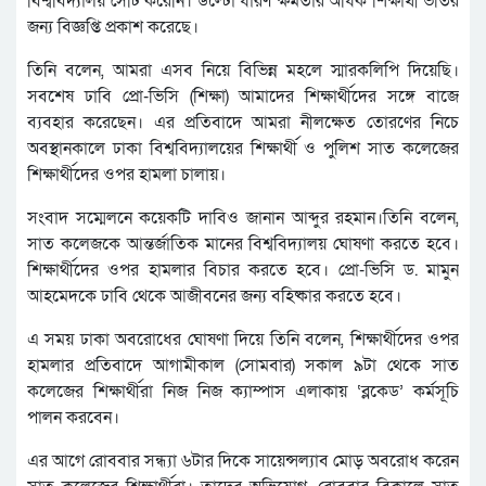
বিশ্ববিদ্যালয় সেটি করেনি। উল্টো ধারণ ক্ষমতার অধিক শিক্ষার্থী ভর্তির
জন্য বিজ্ঞপ্তি প্রকাশ করেছে।
তিনি বলেন, আমরা এসব নিয়ে বিভিন্ন মহলে স্মারকলিপি দিয়েছি।
সবশেষ ঢাবি প্রো-ভিসি (শিক্ষা) আমাদের শিক্ষার্থীদের সঙ্গে বাজে
ব্যবহার করেছেন। এর প্রতিবাদে আমরা নীলক্ষেত তোরণের নিচে
অবস্থানকালে ঢাকা বিশ্ববিদ্যালয়ের শিক্ষার্থী ও পুলিশ সাত কলেজের
শিক্ষার্থীদের ওপর হামলা চালায়।
সংবাদ সম্মেলনে কয়েকটি দাবিও জানান আব্দুর রহমান।তিনি বলেন,
সাত কলেজকে আন্তর্জাতিক মানের বিশ্ববিদ্যালয় ঘোষণা করতে হবে।
শিক্ষার্থীদের ওপর হামলার বিচার করতে হবে। প্রো-ভিসি ড. মামুন
আহমেদকে ঢাবি থেকে আজীবনের জন্য বহিষ্কার করতে হবে।
এ সময় ঢাকা অবরোধের ঘোষণা দিয়ে তিনি বলেন, শিক্ষার্থীদের ওপর
হামলার প্রতিবাদে আগামীকাল (সোমবার) সকাল ৯টা থেকে সাত
কলেজের শিক্ষার্থীরা নিজ নিজ ক্যাম্পাস এলাকায় ‘ব্লকেড’ কর্মসূচি
পালন করবেন।
এর আগে রোববার সন্ধ্যা ৬টার দিকে সায়েন্সল্যাব মোড় অবরোধ করেন