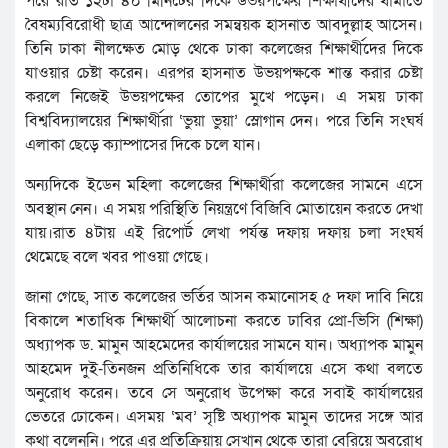
পরে রাত ১২টা ৪০ মিনিটের দিকে উভয়পক্ষের শিক্ষার্থীদের থামাতে
বৈষম্যবিরোধী ছাত্র আন্দোলনের সমন্বয়ক হাসনাত আবদুল্লাহ আসেন।
তিনি ঢাকা নীলক্ষেত মোড় থেকে ঢাকা কলেজের শিক্ষার্থীদের দিকে
যাওয়ার চেষ্টা করেন। এরপর হাসনাত উভয়পক্ষকে শান্ত করার চেষ্টা
করলে নিজেই উভয়পক্ষের তোপের মুখে পড়েন। এ সময় ঢাকা
বিশ্ববিদ্যালয়ের শিক্ষার্থীরা ‘ভুয়া ভুয়া’ স্লোগান দেন। পরে তিনি সংঘর্ষ
এলাকা ছেড়ে ক্যাম্পাসের দিকে চলে যান।
অন্যদিকে ইডেন মহিলা কলেজের শিক্ষার্থীরা কলেজের সামনে এসে
অবস্থান নেন। এ সময় পরিস্থিতি নিয়ন্ত্রণে বিজিবি মোতায়েন করতে দেখা
যায়।রাত ৪টায় এই রিপোর্ট লেখা পর্যন্ত দফায় দফায় চলা সংঘর্ষ
থেমেছে বলে খবর পাওয়া গেছে।
জানা গেছে, সাত কলেজের ভর্তির আসন কমানোসহ ৫ দফা দাবি নিয়ে
বিকালে শতাধিক শিক্ষার্থী আলোচনা করতে ঢাবির প্রো-ভিসি (শিক্ষা)
অধ্যাপক ড. মামুন আহমেদের কার্যালয়ের সামনে যান। অধ্যাপক মামুন
আহমেদ দুই-তিনজন প্রতিনিধিকে তার কার্যালয়ে এসে কথা বলতে
অনুরোধ করেন। তবে সে অনুরোধ উপেক্ষা করে সবাই কার্যালয়ের
ভেতরে ঢোকেন। এসময় ‘মব’ সৃষ্টি অধ্যাপক মামুন তাদের সঙ্গে আর
কথা বলেননি। পরে এর প্রতিক্রিয়ায় সেখান থেকে তারা বেরিয়ে অবরোধ