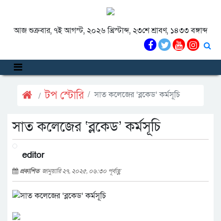
আজ শুক্রবার, ৭ই আগস্ট, ২০২৬ খ্রিস্টাব্দ, ২৩শে শ্রাবণ, ১৪৩৩ বঙ্গাব্দ
টপ স্টোরি
সাত কলেজের ‘ব্লকেড’ কর্মসূচি
সাত কলেজের ‘ব্লকেড’ কর্মসূচি
editor
প্রকাশিত
জানুয়ারি ২৭, ২০২৫, ০৬:৩০ পূর্বাহ্ণ