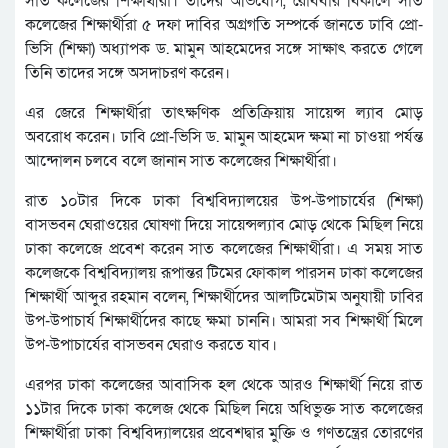
সাত কলেজের শিক্ষার্থীরা। তাদের অভিযোগ, রোববার বিকালে সাত
কলেজের শিক্ষার্থীরা ৫ দফা দাবির অগ্রগতি সম্পর্কে জানতে ঢাবি প্রো-
ভিসি (শিক্ষা) অধ্যাপক ড. মামুন আহমেদের সঙ্গে সাক্ষাৎ করতে গেলে
তিনি তাদের সঙ্গে অসদাচরণ করেন।
এর জেরে শিক্ষার্থীরা তাৎক্ষণিক প্রতিক্রিয়ায় সায়েন্স ল্যাব মোড়
অবরোধ করেন। ঢাবি প্রো-ভিসি ড. মামুন আহমেদ ক্ষমা না চাওয়া পর্যন্ত
আন্দোলন চলবে বলে জানান সাত কলেজের শিক্ষার্থীরা।
রাত ১০টার দিকে ঢাকা বিশ্ববিদ্যালয়ের উপ-উপাচার্যের (শিক্ষা)
বাসভবন ঘেরাওয়ের ঘোষণা দিয়ে সায়েন্সল্যাব মোড় থেকে মিছিল নিয়ে
ঢাকা কলেজে প্রবেশ করেন সাত কলেজের শিক্ষার্থীরা। এ সময় সাত
কলেজকে বিশ্ববিদ্যালয় রূপান্তর টিমের ফোকাল পারসন ঢাকা কলেজের
শিক্ষার্থী আব্দুর রহমান বলেন, শিক্ষার্থীদের আলটিমেটাম অনুযায়ী ঢাবির
উপ-উপাচার্য শিক্ষার্থীদের কাছে ক্ষমা চাননি। আমরা সব শিক্ষার্থী মিলে
উপ-উপাচার্যের বাসভবন ঘেরাও করতে যাব।
এরপর ঢাকা কলেজের আবাসিক হল থেকে আরও শিক্ষার্থী নিয়ে রাত
১১টার দিকে ঢাকা কলেজ থেকে মিছিল নিয়ে অধিভুক্ত সাত কলেজের
শিক্ষার্থীরা ঢাকা বিশ্ববিদ্যালয়ের প্রবেশদ্বার মুক্তি ও গণতন্ত্রের তোরণের