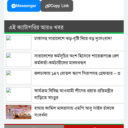
Messenger
Copy Link
এই ক্যাটাগরির আরও খবর
ঢাকাসহ সারাদেশে ঝড়-বৃষ্টি নিয়ে বড় দুঃসংবাদ!
সারাদেশের কর্মসূচির অংশ হিসেবে শায়েস্তাগঞ্জে রেল
কর্মকর্তা-কর্মচারীদের মানববন্ধন
জলঢাকায় ১৪৭ বোতল স্ক্যাপ সিরাপসহ গ্রেফতার – ৩
কার্যক্রম নিষিদ্ধ আওয়ামী লীগের প্রয়াত প্রতিমন্ত্রীর
বাড়িতে ভাংচুর
বাঘায় কামিল মাদরাসায় এমপি আবু সাইদ চাঁদকে
সংবর্ধনা
মৌলভীবাজার ও হবিগঞ্জে বর্ণাঢ্য আয়োজনে