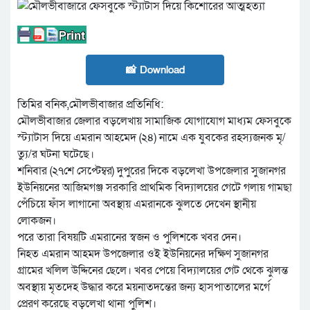
📸 Download
তিমির বনিক,মৌলভীবাজার প্রতিনিধি:
মৌলভীবাজার জেলার বড়লেখায় সামাজিক যোগাযোগ মাধ্যম ফেসবুকে
স্ট্যাটাস দিয়ে এমরান আহমেদ (২৪) নামে এক যুবকের রহস্যজনক মৃ/
ত্যু/র ঘটনা ঘটেছে।
শনিবার (২৭শে সেপ্টেম্বর) দুপুরের দিকে বড়লেখা উপজেলার সুজানগর
ইউনিয়নের আজিমগঞ্জ সরকারি প্রাথমিক বিদ্যালয়ের গেটে গলায় গামছা
পেঁচিয়ে ফাঁস লাগানো অবস্থায় এমরানকে ঝুলতে দেখেন স্থানীয়
লোকজন।
পরে তারা বিষয়টি এমরানের স্বজন ও পুলিশকে খবর দেন।
নিহত এমরান আহমদ উপজেলার ওই ইউনিয়নের দক্ষিণ সুজানগর
গ্রামের খলিল উদ্দিনের ছেলে। খবর পেয়ে বিদ্যালয়ের গেট থেকে ঝুলন্ত
অবস্থায় মৃতদেহ উদ্ধার করে ময়নাতদন্তের জন্য হাসপাতালের মর্গে
প্রেরণ করেছে বড়লেখা থানা পুলিশ।