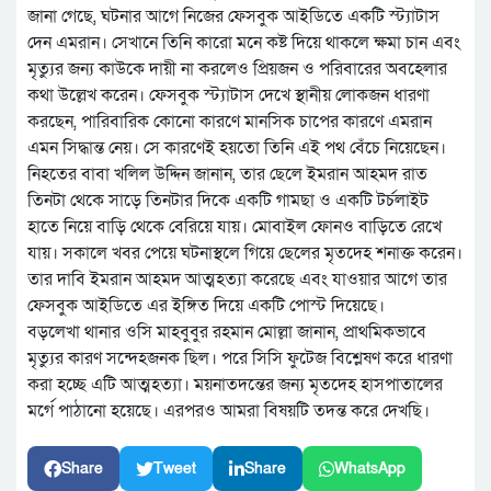
জানা গেছে, ঘটনার আগে নিজের ফেসবুক আইডিতে একটি স্ট্যাটাস
দেন এমরান। সেখানে তিনি কারো মনে কষ্ট দিয়ে থাকলে ক্ষমা চান এবং
মৃত্যুর জন্য কাউকে দায়ী না করলেও প্রিয়জন ও পরিবারের অবহেলার
কথা উল্লেখ করেন। ফেসবুক স্ট্যাটাস দেখে স্থানীয় লোকজন ধারণা
করছেন, পারিবারিক কোনো কারণে মানসিক চাপের কারণে এমরান
এমন সিদ্ধান্ত নেয়। সে কারণেই হয়তো তিনি এই পথ বেঁচে নিয়েছেন।
নিহতের বাবা খলিল উদ্দিন জানান, তার ছেলে ইমরান আহমদ রাত
তিনটা থেকে সাড়ে তিনটার দিকে একটি গামছা ও একটি টর্চলাইট
হাতে নিয়ে বাড়ি থেকে বেরিয়ে যায়। মোবাইল ফোনও বাড়িতে রেখে
যায়। সকালে খবর পেয়ে ঘটনাস্থলে গিয়ে ছেলের মৃতদেহ শনাক্ত করেন।
তার দাবি ইমরান আহমদ আত্মহত্যা করেছে এবং যাওয়ার আগে তার
ফেসবুক আইডিতে এর ইঙ্গিত দিয়ে একটি পোস্ট দিয়েছে।
বড়লেখা থানার ওসি মাহবুবুর রহমান মোল্লা জানান, প্রাথমিকভাবে
মৃত্যুর কারণ সন্দেহজনক ছিল। পরে সিসি ফুটেজ বিশ্লেষণ করে ধারণা
করা হচ্ছে এটি আত্মহত্যা। ময়নাতদন্তের জন্য মৃতদেহ হাসপাতালের
মর্গে পাঠানো হয়েছে। এরপরও আমরা বিষয়টি তদন্ত করে দেখছি।
Share
Tweet
Share
WhatsApp