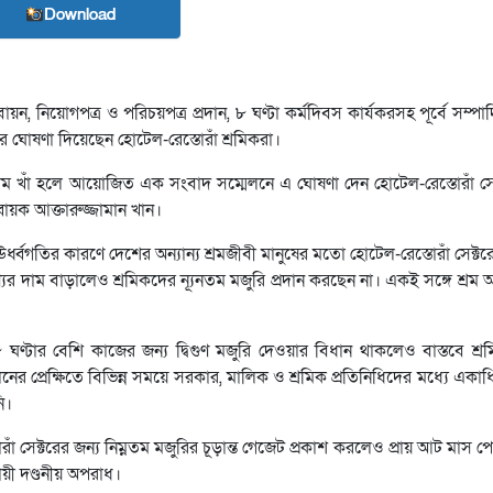
Download
য়ন, নিয়োগপত্র ও পরিচয়পত্র প্রদান, ৮ ঘণ্টা কর্মদিবস কার্যকরসহ পূর্বে সম্পাদ
ির ঘোষণা দিয়েছেন হোটেল-রেস্তোরাঁ শ্রমিকরা।
করাম খাঁ হলে আয়োজিত এক সংবাদ সম্মেলনে এ ঘোষণা দেন হোটেল-রেস্তোরাঁ সে
বায়ক আক্তারুজ্জামান খান।
ঊর্ধ্বগতির কারণে দেশের অন্যান্য শ্রমজীবী মানুষের মতো হোটেল-রেস্তোরাঁ সেক্টর
র দাম বাড়ালেও শ্রমিকদের ন্যূনতম মজুরি প্রদান করছেন না। একই সঙ্গে শ্রম
টার বেশি কাজের জন্য দ্বিগুণ মজুরি দেওয়ার বিধান থাকলেও বাস্তবে শ্র
 প্রেক্ষিতে বিভিন্ন সময়ে সরকার, মালিক ও শ্রমিক প্রতিনিধিদের মধ্যে একাধিক
ি।
ঁ সেক্টরের জন্য নিম্নতম মজুরির চূড়ান্ত গেজেট প্রকাশ করলেও প্রায় আট মাস 
ায়ী দণ্ডনীয় অপরাধ।