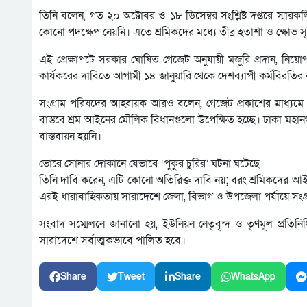
তিনি বলেন, গত ২০ অক্টোবর ও ১৮ ডিসেম্বর সংশ্লিষ্ট দপ্তরে স্মারক
কোনো পদক্ষেপ নেয়নি। এতে শ্রমিকদের মধ্যে তীব্র হতাশা ও ক্ষোভ সৃষ
এই প্রেক্ষাপটে সরকার ঘোষিত গেজেট অনুযায়ী মজুরি প্রদান, নিয়োগপত
কার্যকরের দাবিতে আগামী ১৪ জানুয়ারি থেকে দেশব্যাপী কর্মবিরতির 
সংগ্রাম পরিষদের আহ্বায়ক আরও বলেন, গেজেট প্রকাশের মাধ্যমে 
বাস্তবে শ্রম আইনের মৌলিক বিধানগুলো উপেক্ষিত হচ্ছে। ঢাকা মহানগরীর স
বাস্তবায়ন হয়নি।
ভোরে সোনার দোকানে যেভাবে ‘পুকুর চুরির’ ঘটনা ঘটেছে
তিনি দাবি করেন, এটি কোনো অতিরিক্ত দাবি নয়; বরং শ্রমিকদের আ
এরই ধারাবাহিকতায় সারাদেশে জেলা, বিভাগ ও উপজেলা পর্যায়ে সংগ্
সংবাদ সম্মেলনে জানানো হয়, ইউনিয়ন নেতৃবৃন্দ ও তৃণমূল প্রতিন
সারাদেশে সর্বাত্মকভাবে পালিত হবে।
Share
Tweet
Share
WhatsApp