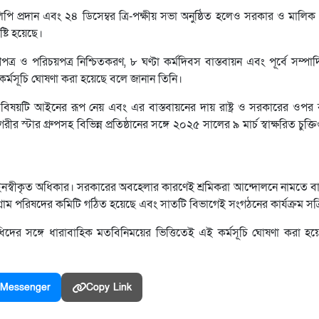
লিপি প্রদান এবং ২৪ ডিসেম্বর ত্রি-পক্ষীয় সভা অনুষ্ঠিত হলেও সরকার ও মালিক 
্টি হয়েছে।
্র ও পরিচয়পত্র নিশ্চিতকরণ, ৮ ঘণ্টা কর্মদিবস বাস্তবায়ন এবং পূর্বে সম্পাদ
কর্মসূচি ঘোষণা করা হয়েছে বলে জানান তিনি।
বিষয়টি আইনের রূপ নেয় এবং এর বাস্তবায়নের দায় রাষ্ট্র ও সরকারের ওপর 
্টার গ্রুপসহ বিভিন্ন প্রতিষ্ঠানের সঙ্গে ২০২৫ সালের ৯ মার্চ স্বাক্ষরিত চুক্ত
ইনস্বীকৃত অধিকার। সরকারের অবহেলার কারণেই শ্রমিকরা আন্দোলনে নামতে বা
রাম পরিষদের কমিটি গঠিত হয়েছে এবং সাতটি বিভাগেই সংগঠনের কার্যক্রম সক্
িধিদের সঙ্গে ধারাবাহিক মতবিনিময়ের ভিত্তিতেই এই কর্মসূচি ঘোষণা করা হ
Messenger
Copy Link