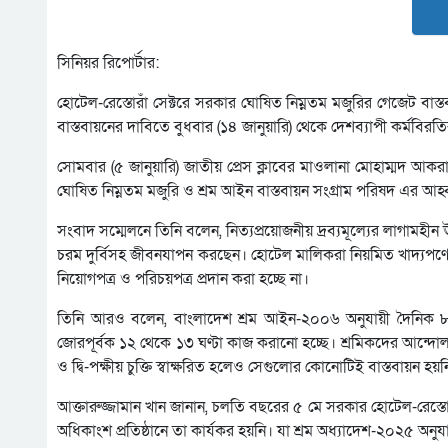
সিনিয়র রিপোর্টার:
হোটেল-রেস্তোরাঁ সেক্টরে সরকার ঘোষিত নিম্নতম মজুরির গেজেট বাস্তবা
বাস্তবায়নের দাবিতে বুধবার (১৪ জানুয়ারি) থেকে দেশব্যাপী কর্মবিরত
সোমবার (৫ জানুয়ারি) জাতীয় প্রেস ক্লাবের মাওলানা মোহাম্মদ আ
ঘোষিত নিম্নতম মজুরি ও শ্রম আইন বাস্তবায়ন সংগ্রাম পরিষদ এর আহ্
সংবাদ সম্মেলনে তিনি বলেন, নিত্যপ্রয়োজনীয় দ্রব্যমূল্যের লাগামহীন 
চরম দুর্বিসহ জীবনযাপন করছেন। হোটেল মালিকরা নিয়মিত খাদ্যপণ্যে
নিয়োগপত্র ও পরিচয়পত্র প্রদান করা হচ্ছে না।
তিনি আরও বলেন, বাংলাদেশ শ্রম আইন-২০০৬ অনুযায়ী দৈনিক ৮ ঘণ্
জোরপূর্বক ১২ থেকে ১৩ ঘণ্টা কাজ করানো হচ্ছে। শ্রমিকদের আন্দোলনের
ও দ্বি-পক্ষীয় চুক্তি স্বাক্ষরিত হলেও সেগুলোর কোনোটিই বাস্তবায়ন হয়ন
আক্তারুজ্জামান খান জানান, চলতি বছরের ৫ মে সরকার হোটেল-রেস্তোরা
অধিকাংশ প্রতিষ্ঠানে তা কার্যকর হয়নি। যা শ্রম অধ্যাদেশ-২০২৫ অনুয